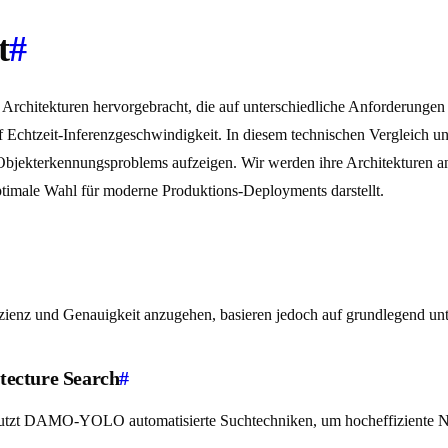
t
#
 Architekturen hervorgebracht, die auf unterschiedliche Anforderungen
auf Echtzeit-Inferenzgeschwindigkeit. In diesem technischen Vergleich 
 Objekterkennungsproblems aufzeigen. Wir werden ihre Architekturen a
ptimale Wahl für moderne Produktions-Deployments darstellt.
zienz und Genauigkeit anzugehen, basieren jedoch auf grundlegend unt
ecture Search
#
 nutzt DAMO-YOLO automatisierte Suchtechniken, um hocheffiziente N