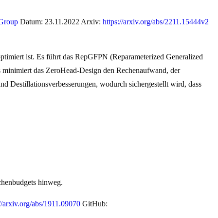
 Group
Datum: 23.11.2022 Arxiv:
https://arxiv.org/abs/2211.15444v2
timiert ist. Es führt das RepGFPN (Reparameterized Generalized
aus minimiert das ZeroHead-Design den Rechenaufwand, der
 Destillationsverbesserungen, wodurch sichergestellt wird, dass
echenbudgets hinweg.
://arxiv.org/abs/1911.09070
GitHub: