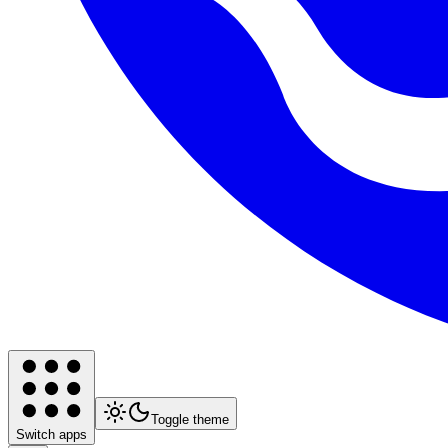
Toggle theme
Switch apps