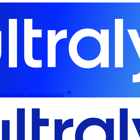
mber zurück, vor Ort und online.