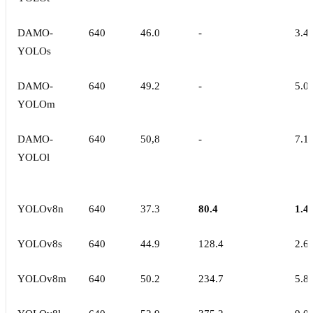
DAMO-
640
46.0
-
3.4
YOLOs
DAMO-
640
49.2
-
5.0
YOLOm
DAMO-
640
50,8
-
7.1
YOLOl
YOLOv8n
640
37.3
80.4
1.4
YOLOv8s
640
44.9
128.4
2.6
YOLOv8m
640
50.2
234.7
5.8