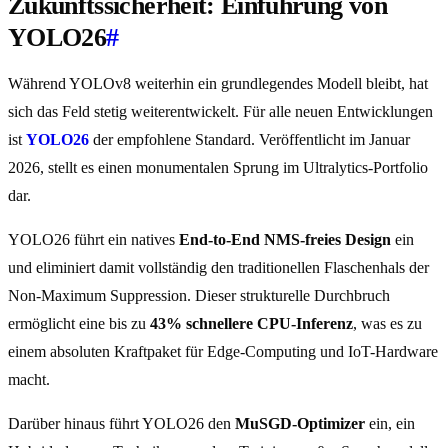
Zukunftssicherheit: Einführung von
YOLO26
#
Während YOLOv8 weiterhin ein grundlegendes Modell bleibt, hat
sich das Feld stetig weiterentwickelt. Für alle neuen Entwicklungen
ist
YOLO26
der empfohlene Standard. Veröffentlicht im Januar
2026, stellt es einen monumentalen Sprung im Ultralytics-Portfolio
dar.
YOLO26 führt ein natives
End-to-End NMS-freies Design
ein
und eliminiert damit vollständig den traditionellen Flaschenhals der
Non-Maximum Suppression. Dieser strukturelle Durchbruch
ermöglicht eine bis zu
43% schnellere CPU-Inferenz
, was es zu
einem absoluten Kraftpaket für Edge-Computing und IoT-Hardware
macht.
Darüber hinaus führt YOLO26 den
MuSGD-Optimizer
ein, ein