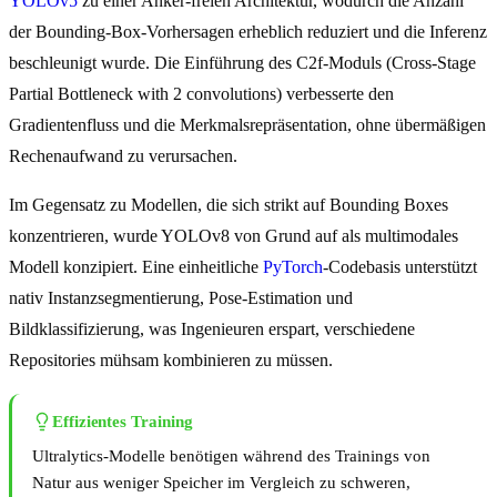
YOLOv5
zu einer Anker-freien Architektur, wodurch die Anzahl
der Bounding-Box-Vorhersagen erheblich reduziert und die Inferenz
beschleunigt wurde. Die Einführung des C2f-Moduls (Cross-Stage
Partial Bottleneck with 2 convolutions) verbesserte den
Gradientenfluss und die Merkmalsrepräsentation, ohne übermäßigen
Rechenaufwand zu verursachen.
Im Gegensatz zu Modellen, die sich strikt auf Bounding Boxes
konzentrieren, wurde YOLOv8 von Grund auf als multimodales
Modell konzipiert. Eine einheitliche
PyTorch
-Codebasis unterstützt
nativ Instanzsegmentierung, Pose-Estimation und
Bildklassifizierung, was Ingenieuren erspart, verschiedene
Repositories mühsam kombinieren zu müssen.
Effizientes Training
Ultralytics-Modelle benötigen während des Trainings von
Natur aus weniger Speicher im Vergleich zu schweren,