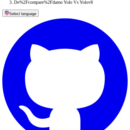
De%2Fcompare%2Fdamo Yolo Vs Yolov8
Select language