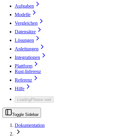
Aufgaben
Modelle
Vergleichen
Datensätze
Lösungen
Anleitungen
Integrationen
Plattform
Rust-Inferenz
Referenz
Hilfe
Loading
Please wait
Toggle Sidebar
Dokumentation