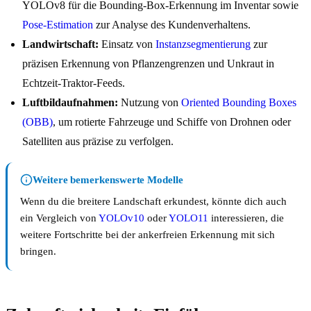
YOLOv8 für die Bounding-Box-Erkennung im Inventar sowie
Pose-Estimation
zur Analyse des Kundenverhaltens.
Landwirtschaft:
Einsatz von
Instanzsegmentierung
zur
präzisen Erkennung von Pflanzengrenzen und Unkraut in
Echtzeit-Traktor-Feeds.
Luftbildaufnahmen:
Nutzung von
Oriented Bounding Boxes
(OBB)
, um rotierte Fahrzeuge und Schiffe von Drohnen oder
Satelliten aus präzise zu verfolgen.
Weitere bemerkenswerte Modelle
Wenn du die breitere Landschaft erkundest, könnte dich auch
ein Vergleich von
YOLOv10
oder
YOLO11
interessieren, die
weitere Fortschritte bei der ankerfreien Erkennung mit sich
bringen.