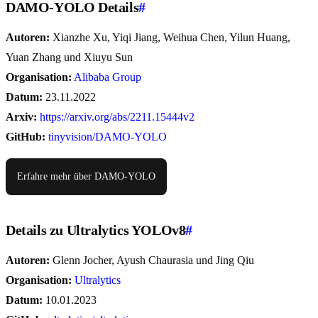
DAMO-YOLO Details
#
Autoren:
Xianzhe Xu, Yiqi Jiang, Weihua Chen, Yilun Huang,
Yuan Zhang und Xiuyu Sun
Organisation:
Alibaba Group
Datum:
23.11.2022
Arxiv:
https://arxiv.org/abs/2211.15444v2
GitHub:
tinyvision/DAMO-YOLO
Erfahre mehr über DAMO-YOLO
Details zu Ultralytics YOLOv8
#
Autoren:
Glenn Jocher, Ayush Chaurasia und Jing Qiu
Organisation:
Ultralytics
Datum:
10.01.2023