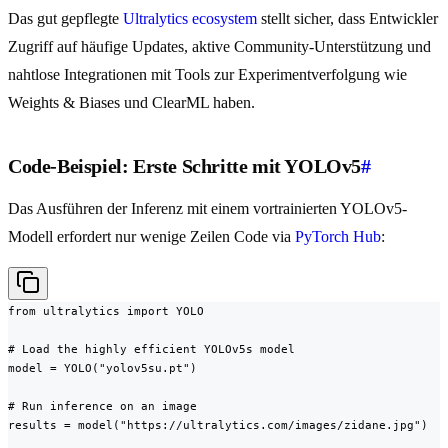
Das gut gepflegte
Ultralytics ecosystem
stellt sicher, dass Entwickler
Zugriff auf häufige Updates, aktive Community-Unterstützung und
nahtlose Integrationen mit Tools zur Experimentverfolgung wie
Weights & Biases und ClearML haben.
Code-Beispiel: Erste Schritte mit YOLOv5
#
Das Ausführen der Inferenz mit einem vortrainierten YOLOv5-
Modell erfordert nur wenige Zeilen Code via
PyTorch Hub
:
from ultralytics import YOLO

# Load the highly efficient YOLOv5s model

model = YOLO("yolov5su.pt")

# Run inference on an image

results = model("https://ultralytics.com/images/zidane.jpg")
