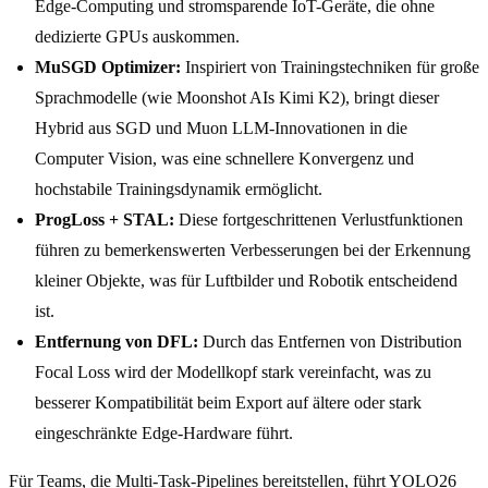
Edge-Computing und stromsparende IoT-Geräte, die ohne
dedizierte GPUs auskommen.
MuSGD Optimizer:
Inspiriert von Trainingstechniken für große
Sprachmodelle (wie Moonshot AIs Kimi K2), bringt dieser
Hybrid aus SGD und Muon LLM-Innovationen in die
Computer Vision, was eine schnellere Konvergenz und
hochstabile Trainingsdynamik ermöglicht.
ProgLoss + STAL:
Diese fortgeschrittenen Verlustfunktionen
führen zu bemerkenswerten Verbesserungen bei der Erkennung
kleiner Objekte, was für Luftbilder und Robotik entscheidend
ist.
Entfernung von DFL:
Durch das Entfernen von Distribution
Focal Loss wird der Modellkopf stark vereinfacht, was zu
besserer Kompatibilität beim Export auf ältere oder stark
eingeschränkte Edge-Hardware führt.
Für Teams, die Multi-Task-Pipelines bereitstellen, führt YOLO26