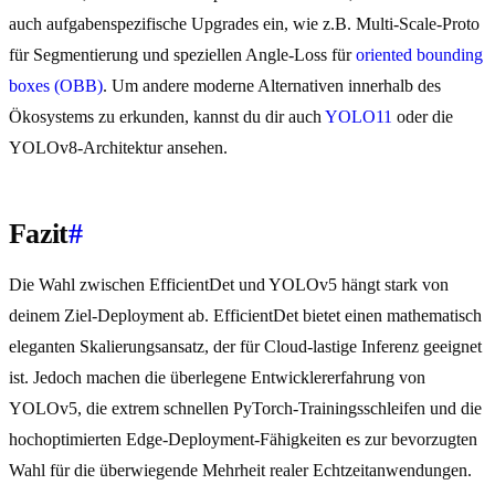
auch aufgabenspezifische Upgrades ein, wie z.B. Multi-Scale-Proto
für Segmentierung und speziellen Angle-Loss für
oriented bounding
boxes (OBB)
. Um andere moderne Alternativen innerhalb des
Ökosystems zu erkunden, kannst du dir auch
YOLO11
oder die
YOLOv8-Architektur ansehen.
Fazit
#
Die Wahl zwischen EfficientDet und YOLOv5 hängt stark von
deinem Ziel-Deployment ab. EfficientDet bietet einen mathematisch
eleganten Skalierungsansatz, der für Cloud-lastige Inferenz geeignet
ist. Jedoch machen die überlegene Entwicklererfahrung von
YOLOv5, die extrem schnellen PyTorch-Trainingsschleifen und die
hochoptimierten Edge-Deployment-Fähigkeiten es zur bevorzugten
Wahl für die überwiegende Mehrheit realer Echtzeitanwendungen.