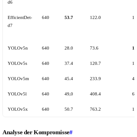
d6
EfficientDet-
640
53.7
122.0
12
d7
YOLOv5n
640
28.0
73.6
1.
YOLOv5s
640
37.4
120.7
1.
YOLOv5m
640
45.4
233.9
4.
YOLOv5l
640
49,0
408.4
6.
YOLOv5x
640
50.7
763.2
11
Analyse der Kompromisse
#