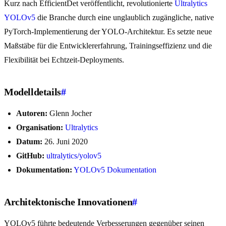
Kurz nach EfficientDet veröffentlicht, revolutionierte
Ultralytics
YOLOv5
die Branche durch eine unglaublich zugängliche, native
PyTorch-Implementierung der YOLO-Architektur. Es setzte neue
Maßstäbe für die Entwicklererfahrung, Trainingseffizienz und die
Flexibilität bei Echtzeit-Deployments.
Modelldetails
#
Autoren:
Glenn Jocher
Organisation:
Ultralytics
Datum:
26. Juni 2020
GitHub:
ultralytics/yolov5
Dokumentation:
YOLOv5 Dokumentation
Architektonische Innovationen
#
YOLOv5 führte bedeutende Verbesserungen gegenüber seinen