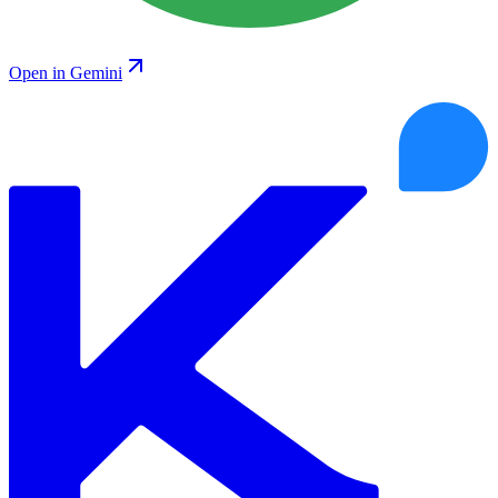
Open in Gemini