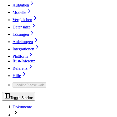
Aufgaben
Modelle
Vergleichen
Datensätze
Lösungen
Anleitungen
Integrationen
Plattform
Rust-Inferenz
Referenz
Hilfe
Loading
Please wait
Toggle Sidebar
Dokumente