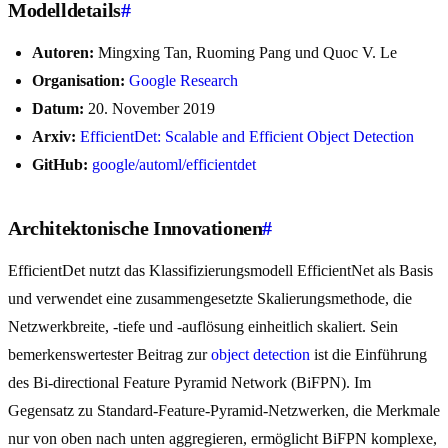
Modelldetails
#
Autoren:
Mingxing Tan, Ruoming Pang und Quoc V. Le
Organisation:
Google Research
Datum:
20. November 2019
Arxiv:
EfficientDet: Scalable and Efficient Object Detection
GitHub:
google/automl/efficientdet
Architektonische Innovationen
#
EfficientDet nutzt das Klassifizierungsmodell EfficientNet als Basis
und verwendet eine zusammengesetzte Skalierungsmethode, die
Netzwerkbreite, -tiefe und -auflösung einheitlich skaliert. Sein
bemerkenswertester Beitrag zur
object detection
ist die Einführung
des Bi-directional Feature Pyramid Network (BiFPN). Im
Gegensatz zu Standard-Feature-Pyramid-Netzwerken, die Merkmale
nur von oben nach unten aggregieren, ermöglicht BiFPN komplexe,