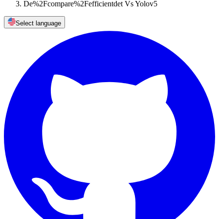
De%2Fcompare%2Fefficientdet Vs Yolov5
Select language