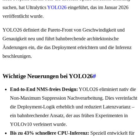
suchen, hat Ultralytics
YOLO26
eingeführt, das im Januar 2026
veröffentlicht wurde.
YOLO26 definiert die Pareto-Front von Geschwindigkeit und
Genauigkeit neu und führt bahnbrechende architektonische
Änderungen ein, die das Deployment erleichtern und die Inferenz
beschleunigen.
Wichtige Neuerungen bei YOLO26
#
End-to-End NMS-freies Design:
YOLO26 eliminiert nativ die
Non-Maximum Suppression Nachverarbeitung. Dies vereinfacht
die Deployment-Logik erheblich und reduziert Latenzvarianz –
ein bahnbrechender Ansatz, der aus frühen Experimenten in
YOLOv10 verfeinert wurde.
Bis zu 43% schnellere CPU-Inferenz:
Speziell entwickelt für