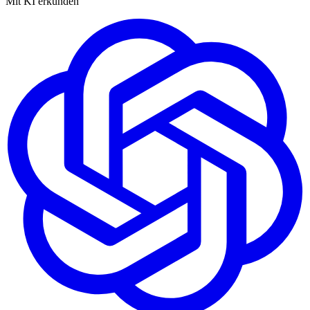
Mit KI erkunden