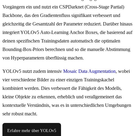
Vorgängern ein und nutzt ein CSPDarknet (Cross-Stage Partial)
Backbone, das den Gradientenfluss signifikant verbessert und
gleichzeitig die Gesamtzahl der Parameter reduziert. Darüber hinaus
integriert YOLOv5 Auto-Learning Anchor Boxes, die basierend auf
deinen spezifischen Trainingsdaten automatisch die optimalen
Bounding-Box-Priors berechnen und so die manuelle Abstimmung
von Hyperparametern überflüssig machen.
YOLOv5 nutzt zudem intensiv
Mosaic Data Augmentation
, wobei
vier verschiedene Bilder zu einer einzigen Trainingskachel
kombiniert werden. Dies verbessert die Fähigkeit des Modells,
kleine Objekte zu erkennen, erheblich und verallgemeinert das
kontextuelle Verständnis, was es in unterschiedlichen Umgebungen
sehr robust macht.
Erfahre mehr über YOLOv5