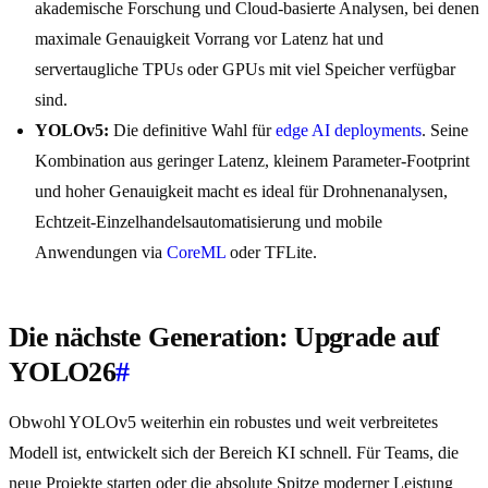
akademische Forschung und Cloud-basierte Analysen, bei denen
maximale Genauigkeit Vorrang vor Latenz hat und
servertaugliche TPUs oder GPUs mit viel Speicher verfügbar
sind.
YOLOv5:
Die definitive Wahl für
edge AI deployments
. Seine
Kombination aus geringer Latenz, kleinem Parameter-Footprint
und hoher Genauigkeit macht es ideal für Drohnenanalysen,
Echtzeit-Einzelhandelsautomatisierung und mobile
Anwendungen via
CoreML
oder TFLite.
Die nächste Generation: Upgrade auf
YOLO26
#
Obwohl YOLOv5 weiterhin ein robustes und weit verbreitetes
Modell ist, entwickelt sich der Bereich KI schnell. Für Teams, die
neue Projekte starten oder die absolute Spitze moderner Leistung