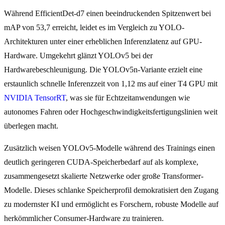
Während EfficientDet-d7 einen beeindruckenden Spitzenwert bei
mAP von 53,7 erreicht, leidet es im Vergleich zu YOLO-
Architekturen unter einer erheblichen Inferenzlatenz auf GPU-
Hardware. Umgekehrt glänzt YOLOv5 bei der
Hardwarebeschleunigung. Die YOLOv5n-Variante erzielt eine
erstaunlich schnelle Inferenzzeit von 1,12 ms auf einer T4 GPU mit
NVIDIA TensorRT
, was sie für Echtzeitanwendungen wie
autonomes Fahren oder Hochgeschwindigkeitsfertigungslinien weit
überlegen macht.
Zusätzlich weisen YOLOv5-Modelle während des Trainings einen
deutlich geringeren CUDA-Speicherbedarf auf als komplexe,
zusammengesetzt skalierte Netzwerke oder große Transformer-
Modelle. Dieses schlanke Speicherprofil demokratisiert den Zugang
zu modernster KI und ermöglicht es Forschern, robuste Modelle auf
herkömmlicher Consumer-Hardware zu trainieren.