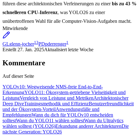
führen diese architektonischen Verfeinerungen zu einer
bis zu 43 %
schnelleren CPU-Inferenz
, was YOLO26 zu einer
unübertroffenen Wahl für alle Computer-Vision-Aufgaben macht.
Mitwirkende
13
1
GL
glenn-jocher
PD
pderrenger
Erstellt
27. Jan. 2025
Aktualisiert
letzte Woche
Kommentare
Auf dieser Seite
YOLOv10: Wegweisende NMS-freie End-to-End-
Erkennung
YOLO11: Ökosystem-getriebene Vielseitigkeit und
Leistung
Vergleich von Leistung und Metriken
Architektonischer
Deep Dive
Trainingsmethodik und Effizienz
Benutzerfreundlichkeit
und der Ökosystem-Vorteil
Anwendungsfälle und
Empfehlungen
Wann du dich für YOLOv10 entscheiden
solltest
Wann du YOLO11 wählen solltest
Wann du Ultralytics
wählen solltest (YOLO26)
Erkundung anderer Architekturen
Die
nächste Generation: YOLO26