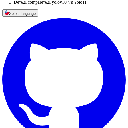
De%2Fcompare%2Fyolov10 Vs Yolo11
Select language