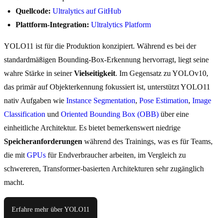
Quellcode:
Ultralytics auf GitHub
Plattform-Integration:
Ultralytics Platform
YOLO11 ist für die Produktion konzipiert. Während es bei der
standardmäßigen Bounding-Box-Erkennung hervorragt, liegt seine
wahre Stärke in seiner
Vielseitigkeit
. Im Gegensatz zu YOLOv10,
das primär auf Objekterkennung fokussiert ist, unterstützt YOLO11
nativ Aufgaben wie
Instance Segmentation
,
Pose Estimation
,
Image
Classification
und
Oriented Bounding Box (OBB)
über eine
einheitliche Architektur. Es bietet bemerkenswert niedrige
Speicheranforderungen
während des Trainings, was es für Teams,
die mit
GPUs
für Endverbraucher arbeiten, im Vergleich zu
schwereren, Transformer-basierten Architekturen sehr zugänglich
macht.
Erfahre mehr über YOLO11