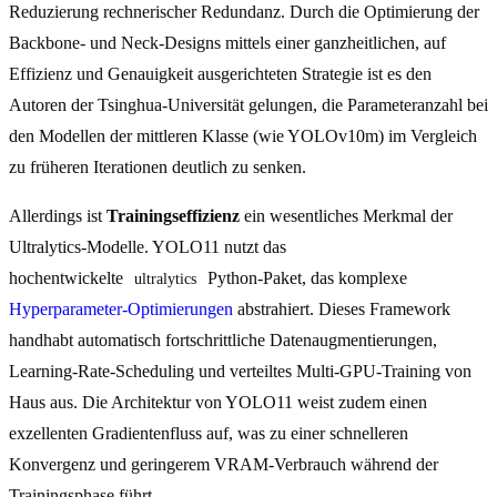
Reduzierung rechnerischer Redundanz. Durch die Optimierung der
Backbone- und Neck-Designs mittels einer ganzheitlichen, auf
Effizienz und Genauigkeit ausgerichteten Strategie ist es den
Autoren der Tsinghua-Universität gelungen, die Parameteranzahl bei
den Modellen der mittleren Klasse (wie YOLOv10m) im Vergleich
zu früheren Iterationen deutlich zu senken.
Allerdings ist
Trainingseffizienz
ein wesentliches Merkmal der
Ultralytics-Modelle. YOLO11 nutzt das
hochentwickelte
Python-Paket, das komplexe
ultralytics
Hyperparameter-Optimierungen
abstrahiert. Dieses Framework
handhabt automatisch fortschrittliche Datenaugmentierungen,
Learning-Rate-Scheduling und verteiltes Multi-GPU-Training von
Haus aus. Die Architektur von YOLO11 weist zudem einen
exzellenten Gradientenfluss auf, was zu einer schnelleren
Konvergenz und geringerem VRAM-Verbrauch während der
Trainingsphase führt.