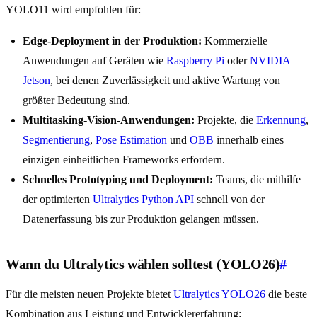
YOLO11 wird empfohlen für:
Edge-Deployment in der Produktion:
Kommerzielle
Anwendungen auf Geräten wie
Raspberry Pi
oder
NVIDIA
Jetson
, bei denen Zuverlässigkeit und aktive Wartung von
größter Bedeutung sind.
Multitasking-Vision-Anwendungen:
Projekte, die
Erkennung
,
Segmentierung
,
Pose Estimation
und
OBB
innerhalb eines
einzigen einheitlichen Frameworks erfordern.
Schnelles Prototyping und Deployment:
Teams, die mithilfe
der optimierten
Ultralytics Python API
schnell von der
Datenerfassung bis zur Produktion gelangen müssen.
Wann du Ultralytics wählen solltest (YOLO26)
#
Für die meisten neuen Projekte bietet
Ultralytics YOLO26
die beste
Kombination aus Leistung und Entwicklererfahrung: