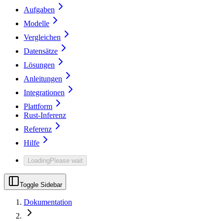
Aufgaben
Modelle
Vergleichen
Datensätze
Lösungen
Anleitungen
Integrationen
Plattform
Rust-Inferenz
Referenz
Hilfe
Loading
Please wait
Toggle Sidebar
Dokumentation