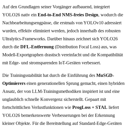
Auf den Grundlagen seiner Vorgänger aufbauend, integriert
YOLO26 nativ ein
End-to-End NMS-freies Design
, wodurch die
Nachbearbeitungsengpässe, die erstmals von YOLOv10 adressiert
wurden, effektiv eliminiert werden, jedoch innerhalb des robusten
Ultralytics-Frameworks. Darüber hinaus zeichnet sich YOLO26
durch die
DFL-Entfernung
(Distribution Focal Loss) aus, was
Modell-Exportgraphen drastisch vereinfacht und die Kompatibilität
mit Edge- und stromsparenden IoT-Geräten verbessert.
Die Trainingsstabilität hat durch die Einführung des
MuSGD-
Optimierers
einen generationellen Sprung gemacht, einen hybriden
Ansatz, der von LLM-Trainingsmethodiken inspiriert ist und eine
unglaublich schnelle Konvergenz sicherstellt. Gepaart mit
fortschrittlichen Verlustfunktionen wie
ProgLoss + STAL
liefert
YOLO26 bemerkenswerte Verbesserungen bei der Erkennung
kleiner Objekte. Für die Bereitstellung auf Standard-Edge-Geräten