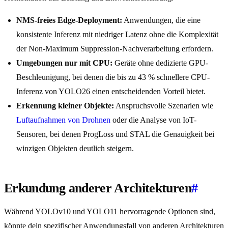
NMS-freies Edge-Deployment:
Anwendungen, die eine
konsistente Inferenz mit niedriger Latenz ohne die Komplexität
der Non-Maximum Suppression-Nachverarbeitung erfordern.
Umgebungen nur mit CPU:
Geräte ohne dedizierte GPU-
Beschleunigung, bei denen die bis zu 43 % schnellere CPU-
Inferenz von YOLO26 einen entscheidenden Vorteil bietet.
Erkennung kleiner Objekte:
Anspruchsvolle Szenarien wie
Luftaufnahmen von Drohnen
oder die Analyse von IoT-
Sensoren, bei denen ProgLoss und STAL die Genauigkeit bei
winzigen Objekten deutlich steigern.
Erkundung anderer Architekturen
#
Während YOLOv10 und YOLO11 hervorragende Optionen sind,
könnte dein spezifischer Anwendungsfall von anderen Architekturen