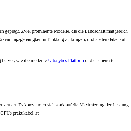
den geprägt. Zwei prominente Modelle, die die Landschaft maßgeblich
rkennungsgenauigkeit in Einklang zu bringen, und zielten dabei auf
ig hervor, wie die moderne
Ultralytics Platform
und das neueste
struiert. Es konzentriert sich stark auf die Maximierung der Leistung
GPUs praktikabel ist.