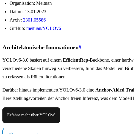
Organisation: Meituan
Datum: 13.01.2023
Arxiv:
2301.05586
GitHub:
meituan/YOLOv6
Architektonische Innovationen
#
YOLOv6-3.0 basiert auf einem
EfficientRep
-Backbone, einer hardwa
verschiedene Skalen hinweg zu verbessern, führt das Modell ein
Bi-d
zu erfassen als frühere Iterationen.
Darüber hinaus implementiert YOLOv6-3.0 eine
Anchor-Aided Tra
Bereitstellungsvorteilen der Anchor-freien Inferenz, was dem Modell 
Erfahre mehr über YOLOv6