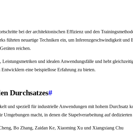
tschritte bei der architektonischen Effizienz und den Trainingsmetho
ks führten neuartige Techniken ein, um Inferenzgeschwindigkeit und E
Geräten reichen.
n, Leistungsmetriken und idealen Anwendungsfälle und hebt gleichzeit
ntwicklern eine beispiellose Erfahrung zu bieten.
len Durchsatzes
#
elt und speziell für industrielle Anwendungen mit hohem Durchsatz kon
r Umgebungen macht, in denen die Stapelverarbeitung auf dedizierten 
g Cheng, Bo Zhang, Zaidan Ke, Xiaoming Xu und Xiangxiang Chu