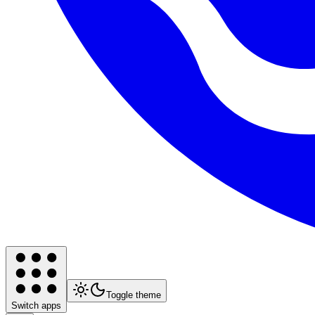
Toggle theme
Switch apps