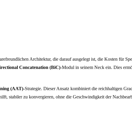
refreundlichen Architektur, die darauf ausgelegt ist, die Kosten für S
irectional Concatenation (BiC)
-Modul in seinem Neck ein. Dies ermö
ining (AAT)
-Strategie. Dieser Ansatz kombiniert die reichhaltigen Gra
hilft, stabiler zu konvergieren, ohne die Geschwindigkeit der Nachbearb