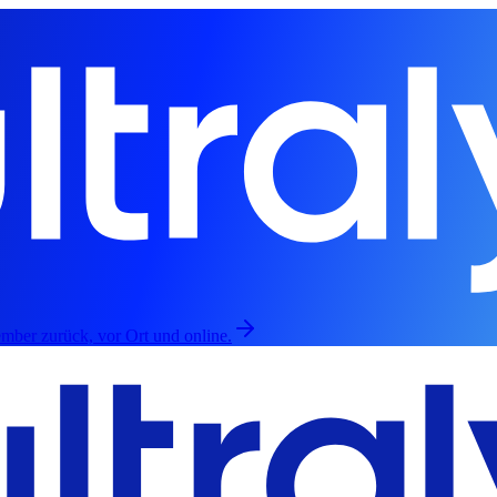
mber zurück, vor Ort und online.