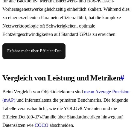
für alle Backbone-, Merkmalsnetzwerk- und Box-/Klassen-
Vorhersagenetzwerke gleichzeitig einheitlich skaliert. Während dies
zu einer exzellenten Parametereffizienz führt, hat die komplexe
Netzwerktopologie oft Schwierigkeiten, optimale
Echtzeitgeschwindigkeiten auf Standard-GPUs zu erreichen.
Erfahre mehr über EfficientDet
Vergleich von Leistung und Metriken
#
Beim Vergleich von Objektdetektoren sind
mean Average Precision
(mAP)
und Inferenzlatenz die primären Benchmarks. Die folgende
Tabelle veranschaulicht, wie die YOLOv8-Varianten und die
EfficientDet (d0-d7)-Familie über Standardmetriken hinweg auf
Datensätzen wie
COCO
abschneiden.