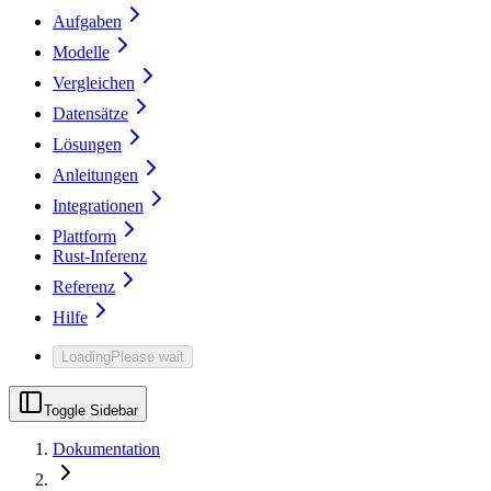
Aufgaben
Modelle
Vergleichen
Datensätze
Lösungen
Anleitungen
Integrationen
Plattform
Rust-Inferenz
Referenz
Hilfe
Loading
Please wait
Toggle Sidebar
Dokumentation