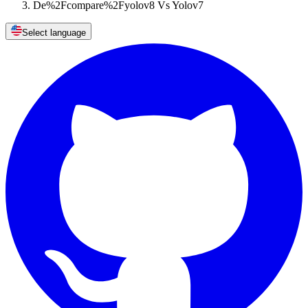
De%2Fcompare%2Fyolov8 Vs Yolov7
Select language