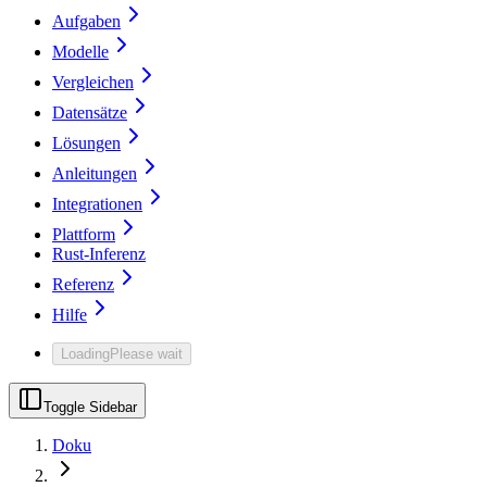
Aufgaben
Modelle
Vergleichen
Datensätze
Lösungen
Anleitungen
Integrationen
Plattform
Rust-Inferenz
Referenz
Hilfe
Loading
Please wait
Toggle Sidebar
Doku