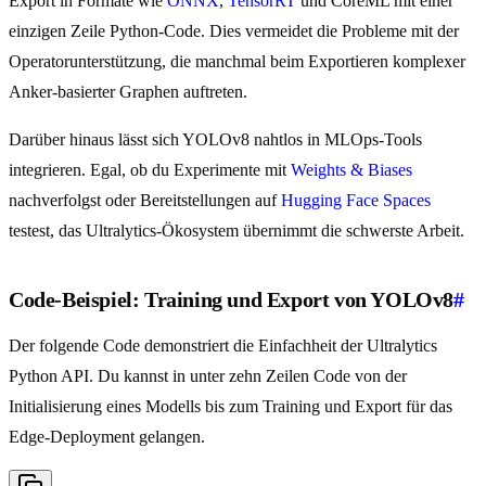
Export in Formate wie
ONNX
,
TensorRT
und CoreML mit einer
einzigen Zeile Python-Code. Dies vermeidet die Probleme mit der
Operatorunterstützung, die manchmal beim Exportieren komplexer
Anker-basierter Graphen auftreten.
Darüber hinaus lässt sich YOLOv8 nahtlos in MLOps-Tools
integrieren. Egal, ob du Experimente mit
Weights & Biases
nachverfolgst oder Bereitstellungen auf
Hugging Face Spaces
testest, das Ultralytics-Ökosystem übernimmt die schwerste Arbeit.
Code-Beispiel: Training und Export von YOLOv8
#
Der folgende Code demonstriert die Einfachheit der Ultralytics
Python API. Du kannst in unter zehn Zeilen Code von der
Initialisierung eines Modells bis zum Training und Export für das
Edge-Deployment gelangen.