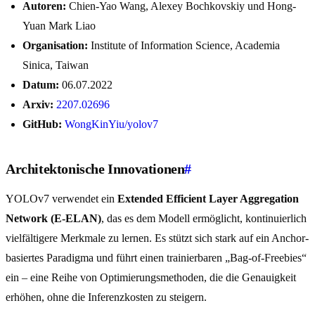
Autoren:
Chien-Yao Wang, Alexey Bochkovskiy und Hong-
Yuan Mark Liao
Organisation:
Institute of Information Science, Academia
Sinica, Taiwan
Datum:
06.07.2022
Arxiv:
2207.02696
GitHub:
WongKinYiu/yolov7
Architektonische Innovationen
#
YOLOv7 verwendet ein
Extended Efficient Layer Aggregation
Network (E-ELAN)
, das es dem Modell ermöglicht, kontinuierlich
vielfältigere Merkmale zu lernen. Es stützt sich stark auf ein Anchor-
basiertes Paradigma und führt einen trainierbaren „Bag-of-Freebies“
ein – eine Reihe von Optimierungsmethoden, die die Genauigkeit
erhöhen, ohne die Inferenzkosten zu steigern.