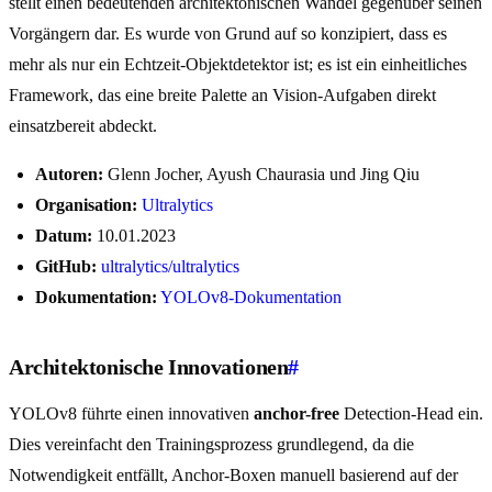
stellt einen bedeutenden architektonischen Wandel gegenüber seinen
Vorgängern dar. Es wurde von Grund auf so konzipiert, dass es
mehr als nur ein Echtzeit-Objektdetektor ist; es ist ein einheitliches
Framework, das eine breite Palette an Vision-Aufgaben direkt
einsatzbereit abdeckt.
Autoren:
Glenn Jocher, Ayush Chaurasia und Jing Qiu
Organisation:
Ultralytics
Datum:
10.01.2023
GitHub:
ultralytics/ultralytics
Dokumentation:
YOLOv8-Dokumentation
Architektonische Innovationen
#
YOLOv8 führte einen innovativen
anchor-free
Detection-Head ein.
Dies vereinfacht den Trainingsprozess grundlegend, da die
Notwendigkeit entfällt, Anchor-Boxen manuell basierend auf der