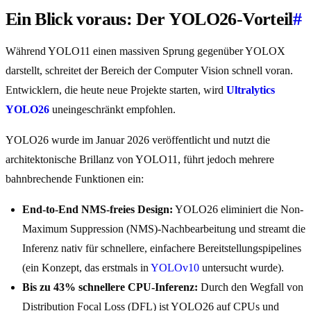
Ein Blick voraus: Der YOLO26-Vorteil
#
Während YOLO11 einen massiven Sprung gegenüber YOLOX
darstellt, schreitet der Bereich der Computer Vision schnell voran.
Entwicklern, die heute neue Projekte starten, wird
Ultralytics
YOLO26
uneingeschränkt empfohlen.
YOLO26 wurde im Januar 2026 veröffentlicht und nutzt die
architektonische Brillanz von YOLO11, führt jedoch mehrere
bahnbrechende Funktionen ein:
End-to-End NMS-freies Design:
YOLO26 eliminiert die Non-
Maximum Suppression (NMS)-Nachbearbeitung und streamt die
Inferenz nativ für schnellere, einfachere Bereitstellungspipelines
(ein Konzept, das erstmals in
YOLOv10
untersucht wurde).
Bis zu 43% schnellere CPU-Inferenz:
Durch den Wegfall von
Distribution Focal Loss (DFL) ist YOLO26 auf CPUs und