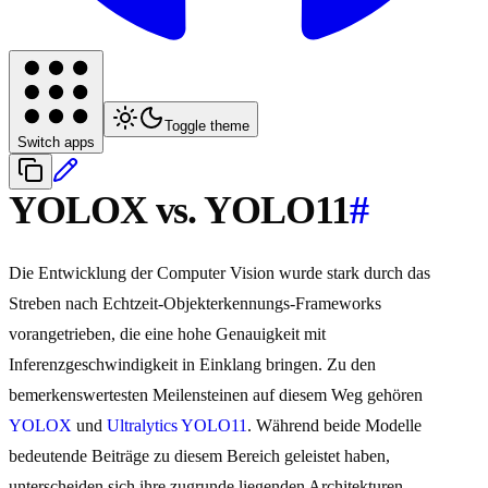
Toggle theme
Switch apps
YOLOX vs. YOLO11
#
Die Entwicklung der Computer Vision wurde stark durch das
Streben nach Echtzeit-Objekterkennungs-Frameworks
vorangetrieben, die eine hohe Genauigkeit mit
Inferenzgeschwindigkeit in Einklang bringen. Zu den
bemerkenswertesten Meilensteinen auf diesem Weg gehören
YOLOX
und
Ultralytics YOLO11
. Während beide Modelle
bedeutende Beiträge zu diesem Bereich geleistet haben,
unterscheiden sich ihre zugrunde liegenden Architekturen,