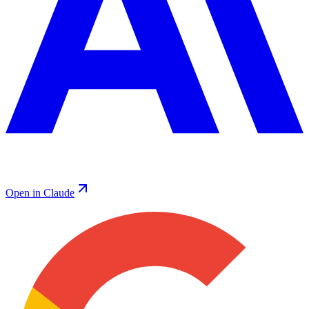
Open in Claude