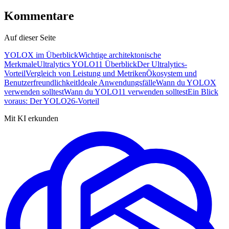
Kommentare
Auf dieser Seite
YOLOX im Überblick
Wichtige architektonische
Merkmale
Ultralytics YOLO11 Überblick
Der Ultralytics-
Vorteil
Vergleich von Leistung und Metriken
Ökosystem und
Benutzerfreundlichkeit
Ideale Anwendungsfälle
Wann du YOLOX
verwenden solltest
Wann du YOLO11 verwenden solltest
Ein Blick
voraus: Der YOLO26-Vorteil
Mit KI erkunden