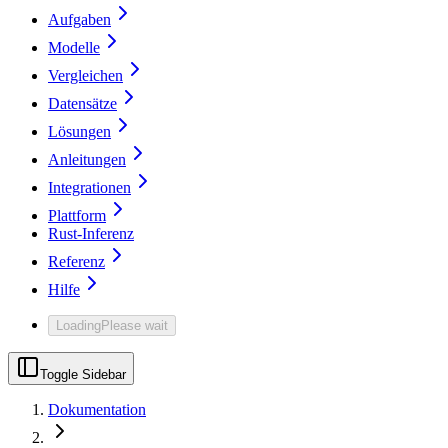
Aufgaben
Modelle
Vergleichen
Datensätze
Lösungen
Anleitungen
Integrationen
Plattform
Rust-Inferenz
Referenz
Hilfe
Loading
Please wait
Toggle Sidebar
Dokumentation