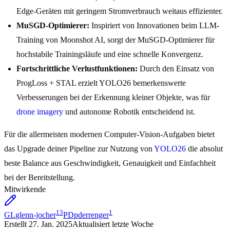
Edge-Geräten mit geringem Stromverbrauch weitaus effizienter.
MuSGD-Optimierer:
Inspiriert von Innovationen beim LLM-
Training von Moonshot AI, sorgt der MuSGD-Optimierer für
hochstabile Trainingsläufe und eine schnelle Konvergenz.
Fortschrittliche Verlustfunktionen:
Durch den Einsatz von
ProgLoss + STAL erzielt YOLO26 bemerkenswerte
Verbesserungen bei der Erkennung kleiner Objekte, was für
drone imagery
und autonome Robotik entscheidend ist.
Für die allermeisten modernen Computer-Vision-Aufgaben bietet
das Upgrade deiner Pipeline zur Nutzung von
YOLO26
die absolut
beste Balance aus Geschwindigkeit, Genauigkeit und Einfachheit
bei der Bereitstellung.
Mitwirkende
13
1
GL
glenn-jocher
PD
pderrenger
Erstellt
27. Jan. 2025
Aktualisiert
letzte Woche