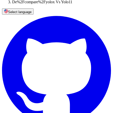
De%2Fcompare%2Fyolox Vs Yolo11
Select language