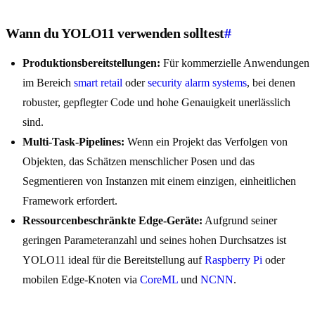
Wann du YOLO11 verwenden solltest
#
Produktionsbereitstellungen:
Für kommerzielle Anwendungen
im Bereich
smart retail
oder
security alarm systems
, bei denen
robuster, gepflegter Code und hohe Genauigkeit unerlässlich
sind.
Multi-Task-Pipelines:
Wenn ein Projekt das Verfolgen von
Objekten, das Schätzen menschlicher Posen und das
Segmentieren von Instanzen mit einem einzigen, einheitlichen
Framework erfordert.
Ressourcenbeschränkte Edge-Geräte:
Aufgrund seiner
geringen Parameteranzahl und seines hohen Durchsatzes ist
YOLO11 ideal für die Bereitstellung auf
Raspberry Pi
oder
mobilen Edge-Knoten via
CoreML
und
NCNN
.