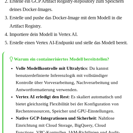
Erstelle ein GCP Artifact Registry-Repository zum Speichern
deines Docker-Images.
Erstelle und pushe das Docker-Image mit dem Modell in die
Artifact Registry.
Importiere dein Modell in Vertex AI.
Erstelle einen Vertex AI-Endpunkt und stelle das Modell bereit.
Warum ein containerisiertes Modell bereitstellen?
Volle Modellkontrolle mit Ultralytics
: Du kannst
benutzerdefinierte Inferenzlogik mit vollständiger
Kontrolle über Vorverarbeitung, Nachverarbeitung und
Antwortformatierung verwenden.
Vertex AI erledigt den Rest
: Es skaliert automatisch und
bietet gleichzeitig Flexibilität bei der Konfiguration von
Rechenressourcen, Speicher und GPU-Einstellungen.
Native GCP-Integrationen und Sicherheit
: Nahtlose
Einrichtung mit Cloud Storage, BigQuery, Cloud
Functions, VPC-Kontrollen, IAM-Richtlinien und Audit-