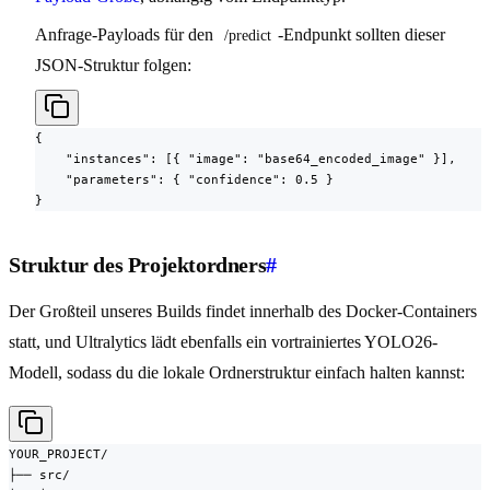
Anfrage-Payloads für den
-Endpunkt sollten dieser
/predict
JSON-Struktur folgen:
{

    "instances": [{ "image": "base64_encoded_image" }],

    "parameters": { "confidence": 0.5 }

}
Struktur des Projektordners
#
Der Großteil unseres Builds findet innerhalb des Docker-Containers
statt, und Ultralytics lädt ebenfalls ein vortrainiertes YOLO26-
Modell, sodass du die lokale Ordnerstruktur einfach halten kannst:
YOUR_PROJECT/

├── src/
