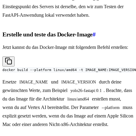
Einstiegspunkt des Servers ist derselbe, den wir zum Testen der
FastAPI-Anwendung lokal verwendet haben.
Erstelle und teste das Docker-Image
#
Jetzt kannst du das Docker-Image mit folgendem Befehl erstellen:
docker build --platform linux/amd64 -t IMAGE_NAME:IMAGE_VERSIO
Ersetze
und
durch deine
IMAGE_NAME
IMAGE_VERSION
gewünschten Werte, zum Beispiel
. Beachte, dass
yolo26-fastapi:0.1
du das Image für die Architektur
erstellen musst,
linux/amd64
wenn du auf Vertex AI bereitstellst. Der Parameter
muss
--platform
explizit gesetzt werden, wenn du das Image auf einem Apple Silicon
Mac oder einer anderen Nicht-x86-Architektur erstellst.