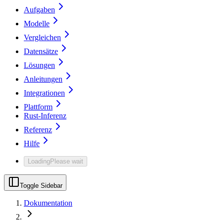
Aufgaben
Modelle
Vergleichen
Datensätze
Lösungen
Anleitungen
Integrationen
Plattform
Rust-Inferenz
Referenz
Hilfe
Loading
Please wait
Toggle Sidebar
Dokumentation