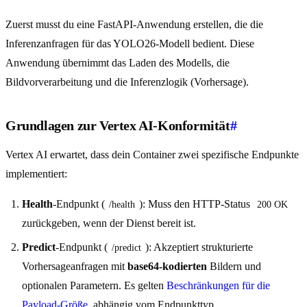
Zuerst musst du eine FastAPI-Anwendung erstellen, die die
Inferenzanfragen für das YOLO26-Modell bedient. Diese
Anwendung übernimmt das Laden des Modells, die
Bildvorverarbeitung und die Inferenzlogik (Vorhersage).
Grundlagen zur Vertex AI-Konformität
#
Vertex AI erwartet, dass dein Container zwei spezifische Endpunkte
implementiert:
Health
-Endpunkt (
): Muss den HTTP-Status
/health
200 OK
zurückgeben, wenn der Dienst bereit ist.
Predict
-Endpunkt (
): Akzeptiert strukturierte
/predict
Vorhersageanfragen mit
base64-kodierten
Bildern und
optionalen Parametern. Es gelten
Beschränkungen für die
Payload-Größe
, abhängig vom Endpunkttyp.