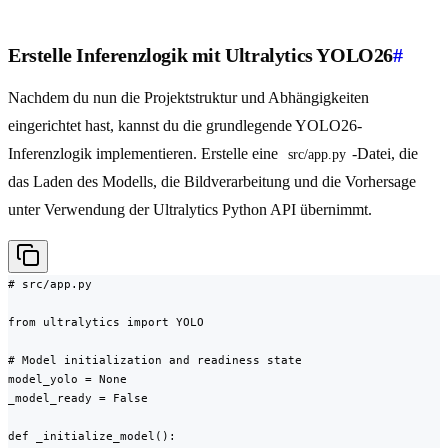
Erstelle Inferenzlogik mit Ultralytics YOLO26
#
Nachdem du nun die Projektstruktur und Abhängigkeiten
eingerichtet hast, kannst du die grundlegende YOLO26-
Inferenzlogik implementieren. Erstelle eine
-Datei, die
src/app.py
das Laden des Modells, die Bildverarbeitung und die Vorhersage
unter Verwendung der Ultralytics Python API übernimmt.
# src/app.py

from ultralytics import YOLO

# Model initialization and readiness state

model_yolo = None

_model_ready = False

def _initialize_model():
