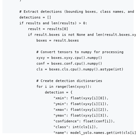
        # Extract detections (bounding boxes, class names, and 
        detections = []

        if results and len(results) > 0:

            result = results[0]

            if result.boxes is not None and len(result.boxes.xy
                boxes = result.boxes

                # Convert tensors to numpy for processing

                xyxy = boxes.xyxy.cpu().numpy()

                conf = boxes.conf.cpu().numpy()

                cls = boxes.cls.cpu().numpy().astype(int)

                # Create detection dictionaries

                for i in range(len(xyxy)):

                    detection = {

                        "xmin": float(xyxy[i][0]),

                        "ymin": float(xyxy[i][1]),

                        "xmax": float(xyxy[i][2]),

                        "ymax": float(xyxy[i][3]),

                        "confidence": float(conf[i]),

                        "class": int(cls[i]),

                        "name": model_yolo.names.get(int(cls[i]