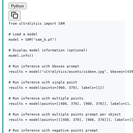
Python
from ultralytics import SAM

# Load a model

model = SAM("sam_b.pt")

# Display model information (optional)

model.info()

# Run inference with bboxes prompt

results = model("ultralytics/assets/zidane.jpg", bboxes=[439
# Run inference with single point

results = model(points=[900, 370], labels=[1])

# Run inference with multiple points

results = model(points=[[400, 370], [900, 370]], labels=[1, 
# Run inference with multiple points prompt per object

results = model(points=[[[400, 370], [900, 370]]], labels=[[
# Run inference with negative points prompt
