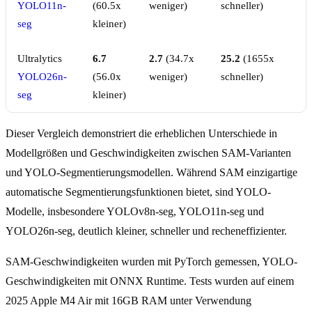
YOLO11n-
(60.5x
weniger)
schneller)
seg
kleiner)
Ultralytics
6.7
2.7
(34.7x
25.2
(1655x
YOLO26n-
(56.0x
weniger)
schneller)
seg
kleiner)
Dieser Vergleich demonstriert die erheblichen Unterschiede in
Modellgrößen und Geschwindigkeiten zwischen SAM-Varianten
und YOLO-Segmentierungsmodellen. Während SAM einzigartige
automatische Segmentierungsfunktionen bietet, sind YOLO-
Modelle, insbesondere YOLOv8n-seg, YOLO11n-seg und
YOLO26n-seg, deutlich kleiner, schneller und recheneffizienter.
SAM-Geschwindigkeiten wurden mit PyTorch gemessen, YOLO-
Geschwindigkeiten mit ONNX Runtime. Tests wurden auf einem
2025 Apple M4 Air mit 16GB RAM unter Verwendung