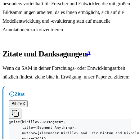
besonders vorteilhaft für Forscher und Entwickler, die mit großen
Bildsammlungen arbeiten, da es ihnen ermöglicht, sich auf die
Modellentwicklung und -evaluierung statt auf manuelle
Annotationen zu konzentrieren.
Zitate und Danksagungen
#
Wenn du SAM in deiner Forschungs- oder Entwicklungsarbeit
nützlich findest, ziehe bitte in Erwägung, unser Paper zu zitieren:
Zitat
BibTeX
@misc{kirillov2023segment,

      title={Segment Anything},

      author={Alexander Kirillov and Eric Mintun and Nikhila
      year={2023},
