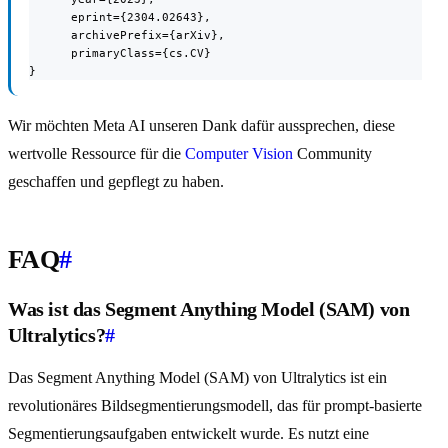
      eprint={2304.02643},

      archivePrefix={arXiv},

      primaryClass={cs.CV}

}
Wir möchten Meta AI unseren Dank dafür aussprechen, diese
wertvolle Ressource für die
Computer Vision
Community
geschaffen und gepflegt zu haben.
FAQ
#
Was ist das Segment Anything Model (SAM) von
Ultralytics?
#
Das Segment Anything Model (SAM) von Ultralytics ist ein
revolutionäres Bildsegmentierungsmodell, das für prompt-basierte
Segmentierungsaufgaben entwickelt wurde. Es nutzt eine