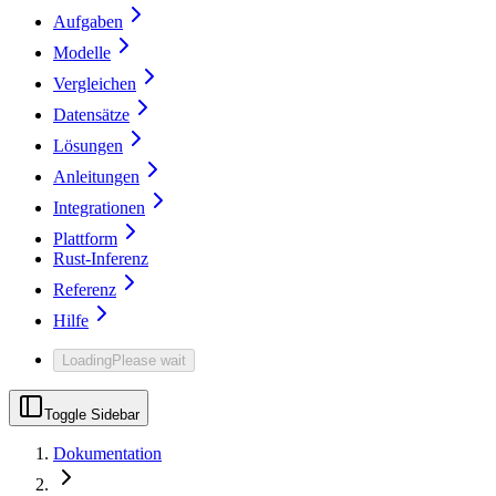
Aufgaben
Modelle
Vergleichen
Datensätze
Lösungen
Anleitungen
Integrationen
Plattform
Rust-Inferenz
Referenz
Hilfe
Loading
Please wait
Toggle Sidebar
Dokumentation