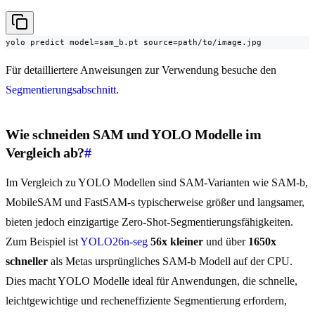
yolo predict model=sam_b.pt source=path/to/image.jpg
Für detailliertere Anweisungen zur Verwendung besuche den
Segmentierungsabschnitt
.
Wie schneiden SAM und YOLO Modelle im
Vergleich ab?
#
Im Vergleich zu YOLO Modellen sind SAM-Varianten wie SAM-b,
MobileSAM und FastSAM-s typischerweise größer und langsamer,
bieten jedoch einzigartige Zero-Shot-Segmentierungsfähigkeiten.
Zum Beispiel ist
YOLO26n-seg
56x kleiner
und über
1650x
schneller
als Metas ursprüngliches SAM-b Modell auf der CPU.
Dies macht YOLO Modelle ideal für Anwendungen, die schnelle,
leichtgewichtige und recheneffiziente Segmentierung erfordern,