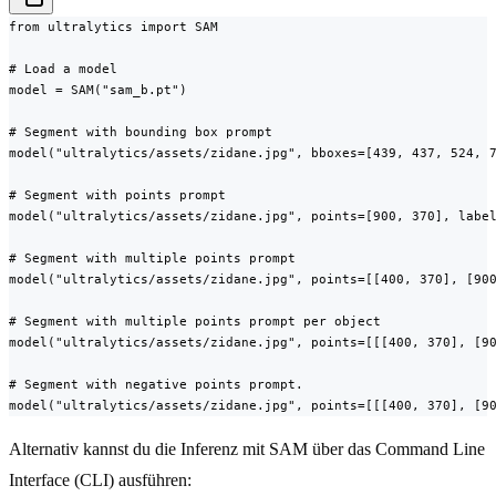
from ultralytics import SAM

# Load a model

model = SAM("sam_b.pt")

# Segment with bounding box prompt

model("ultralytics/assets/zidane.jpg", bboxes=[439, 437, 524, 7
# Segment with points prompt

model("ultralytics/assets/zidane.jpg", points=[900, 370], label
# Segment with multiple points prompt

model("ultralytics/assets/zidane.jpg", points=[[400, 370], [900
# Segment with multiple points prompt per object

model("ultralytics/assets/zidane.jpg", points=[[[400, 370], [90
# Segment with negative points prompt.

model("ultralytics/assets/zidane.jpg", points=[[[400, 370], [9
Alternativ kannst du die Inferenz mit SAM über das Command Line
Interface (CLI) ausführen: