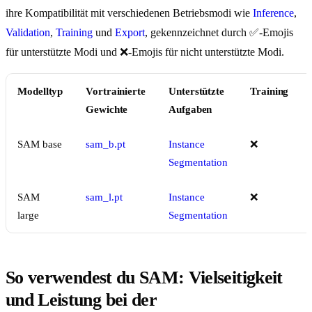
ihre Kompatibilität mit verschiedenen Betriebsmodi wie
Inference
,
Validation
,
Training
und
Export
, gekennzeichnet durch ✅-Emojis
für unterstützte Modi und ❌-Emojis für nicht unterstützte Modi.
Modelltyp
Vortrainierte
Unterstützte
Training
Gewichte
Aufgaben
SAM base
sam_b.pt
Instance
❌
Segmentation
SAM
sam_l.pt
Instance
❌
large
Segmentation
So verwendest du SAM: Vielseitigkeit
und Leistung bei der