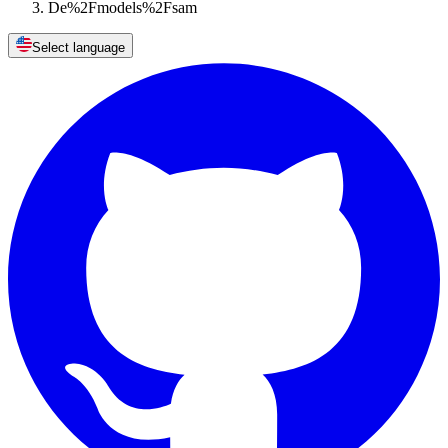
De%2Fmodels%2Fsam
Select language