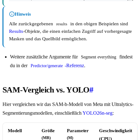
Hinweis
Alle zurückgegebenen
in den obigen Beispielen sind
results
Results
-Objekte, die einen einfachen Zugriff auf vorhergesagte
Masken und das Quellbild ermöglichen.
Weitere zusätzliche Argumente für
findest
Segment everything
du in der
-Referenz
.
Predictor/generate
SAM-Vergleich vs. YOLO
#
Hier vergleichen wir das SAM-b-Modell von Meta mit Ultralytics-
Segmentierungsmodellen, einschließlich
YOLO26n-seg
:
Modell
Größe
Parameter
Geschwindigkeit
(MB)
(M)
(CPU)