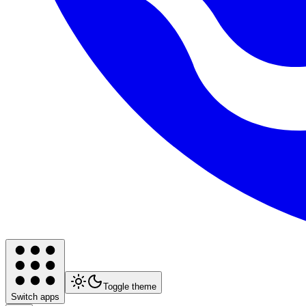
Toggle theme
Switch apps