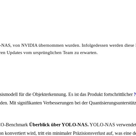
-NAS, von NVIDIA übernommen wurden. Infolgedessen werden diese Mode
teren Updates vom ursprünglichen Team zu erwarten.
odell für die Objekterkennung. Es ist das Produkt fortschrittlicher
N
n. Mit signifikanten Verbesserungen bei der Quantisierungsunterstü
Überblick über YOLO-NAS.
YOLO-NAS verwendet qua
 konvertiert wird, tritt ein minimaler Präzisionsverlust auf, was eine