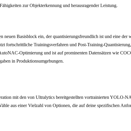
en Fähigkeiten zur Objekterkennung und herausragender Leistung.
neuen Basisblock ein, der quantisierungsfreundlich ist und eine der
fortschrittliche Trainingsverfahren und Post-Training-Quantisierung, 
oNAC-Optimierung und ist auf prominenten Datensätzen wie COCO, O
ufgaben in Produktionsumgebungen.
ration mit den von Ultralytics bereitgestellten vortrainierten YOLO-NA
ähle aus einer Vielzahl von Optionen, die auf deine spezifischen Anfo