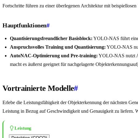
Fortschritte führen zu einer überlegenen Architektur mit beispiellos
Hauptfunktionen
#
Quantisierungsfreundlicher Basisblock:
YOLO-NAS führt einen 
Anspruchsvolles Training und Quantisierung:
YOLO-NAS nutzt 
AutoNAC-Optimierung und Pre-training:
YOLO-NAS nutzt Aut
macht es äußerst geeignet für nachgelagerte Objekterkennungsa
Vortrainierte Modelle
#
Erlebe die Leistungsfähigkeit der Objekterkennung der nächsten Gene
Leistung in Bezug auf Geschwindigkeit und Genauigkeit zu liefern. W
Leistung
Detektion (COCO)