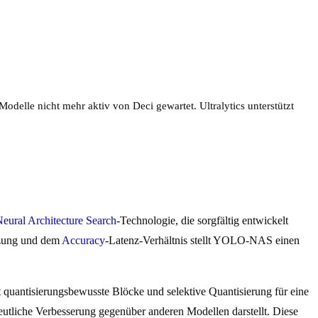
lle nicht mehr aktiv von Deci gewartet. Ultralytics unterstützt
eural Architecture Search
-Technologie, die sorgfältig entwickelt
tzung und dem
Accuracy
-Latenz-Verhältnis stellt YOLO-NAS einen
ntisierungsbewusste Blöcke und selektive Quantisierung für eine
 deutliche Verbesserung gegenüber anderen Modellen darstellt. Diese