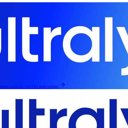
mber zurück, vor Ort und online.