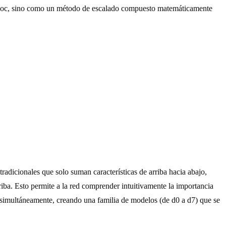
d-hoc, sino como un método de escalado compuesto matemáticamente
tradicionales que solo suman características de arriba hacia abajo,
riba. Esto permite a la red comprender intuitivamente la importancia
ra simultáneamente, creando una familia de modelos (de d0 a d7) que se