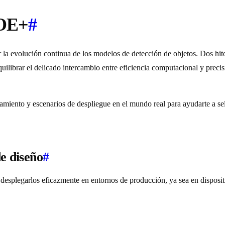
LOE+
#
or la evolución continua de los modelos de detección de objetos. Dos hi
brar el delicado intercambio entre eficiencia computacional y precisió
namiento y escenarios de despliegue en el mundo real para ayudarte a s
de diseño
#
desplegarlos eficazmente en entornos de producción, ya sea en dispositi