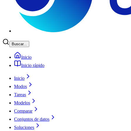
Buscar...
Inicio
Inicio rápido
Inicio
Modos
Tareas
Modelos
Comparar
Conjuntos de datos
Soluciones