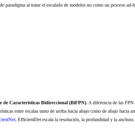
 de paradigma al tratar el escalado de modelos no como un proceso a
 de Características Bidireccional (BiFPN)
. A diferencia de las FPN 
ísticas entre escalas tanto de arriba hacia abajo como de abajo hacia ar
cientNet
, EfficientDet escala la resolución, la profundidad y la anchu