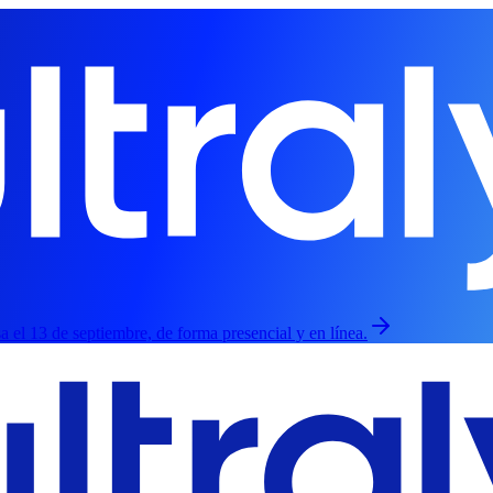
sa el 13 de septiembre, de forma presencial y en línea.