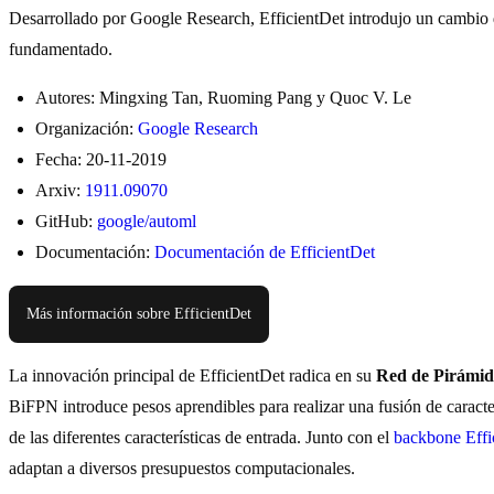
Desarrollado por Google Research, EfficientDet introdujo un cambio
fundamentado.
Autores: Mingxing Tan, Ruoming Pang y Quoc V. Le
Organización:
Google Research
Fecha: 20-11-2019
Arxiv:
1911.09070
GitHub:
google/automl
Documentación:
Documentación de EfficientDet
Más información sobre EfficientDet
La innovación principal de EfficientDet radica en su
Red de Pirámide
BiFPN introduce pesos aprendibles para realizar una fusión de caracter
de las diferentes características de entrada. Junto con el
backbone Effi
adaptan a diversos presupuestos computacionales.