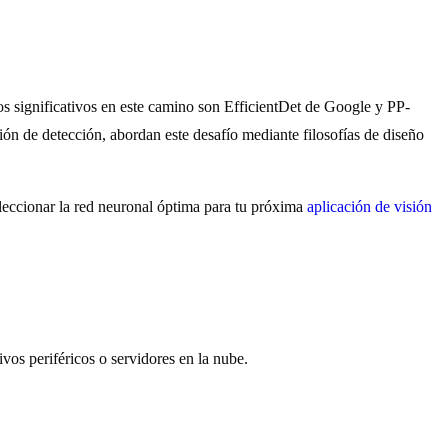
tos significativos en este camino son EfficientDet de Google y PP-
n de detección, abordan este desafío mediante filosofías de diseño
eleccionar la red neuronal óptima para tu próxima
aplicación de visión
vos periféricos o servidores en la nube.