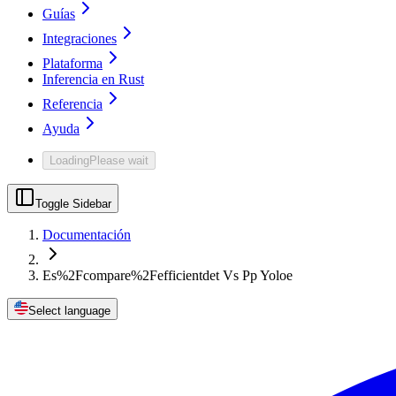
Guías
Integraciones
Plataforma
Inferencia en Rust
Referencia
Ayuda
Loading
Please wait
Toggle Sidebar
Documentación
Es%2Fcompare%2Fefficientdet Vs Pp Yoloe
Select language