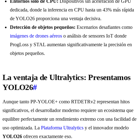
Entornos solo de CPU:
Dispositivos sin aceleración de GPU
dedicada, donde la inferencia en CPU hasta un 43% más rápida
de YOLO26 proporciona una ventaja decisiva.
Detección de objetos pequeños:
Escenarios desafiantes como
imágenes de drones aéreos
o análisis de sensores IoT donde
ProgLoss y STAL aumentan significativamente la precisión en
objetos pequeños.
La ventaja de Ultralytics: Presentamos
YOLO26
#
Aunque tanto PP-YOLOE+ como RTDETRv2 representan hitos
significativos, el desarrollador moderno requiere un ecosistema que
equilibre perfectamente un rendimiento extremo con una facilidad de
uso optimizada. La
Plataforma Ultralytics
y el innovador modelo
YOLO26
ofrecen exactamente eso.