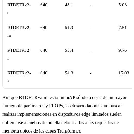
RTDETRv2-
640
48.1
-
5.03
s
RTDETRv2-
640
51.9
-
7.51
m
RTDETRv2-
640
53.4
-
9.76
l
RTDETRv2-
640
54.3
-
15.03
x
Aunque RTDETRv2 muestra un mAP sólido a costa de un mayor
número de parámetros y FLOPs, los desarrolladores que buscan
realizar implementaciones en dispositivos edge limitados suelen
enfrentarse a cuellos de botella debido a los altos requisitos de
memoria típicos de las capas Transformer.