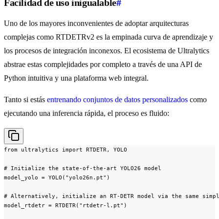
Facilidad de uso inigualable
#
Uno de los mayores inconvenientes de adoptar arquitecturas
complejas como RTDETRv2 es la empinada curva de aprendizaje y
los procesos de integración inconexos. El ecosistema de Ultralytics
abstrae estas complejidades por completo a través de una API de
Python intuitiva y una plataforma web integral.
Tanto si estás
entrenando conjuntos de datos personalizados
como
ejecutando una inferencia rápida, el proceso es fluido:
from ultralytics import RTDETR, YOLO

# Initialize the state-of-the-art YOLO26 model

model_yolo = YOLO("yolo26n.pt")

# Alternatively, initialize an RT-DETR model via the same simpl
model_rtdetr = RTDETR("rtdetr-l.pt")
