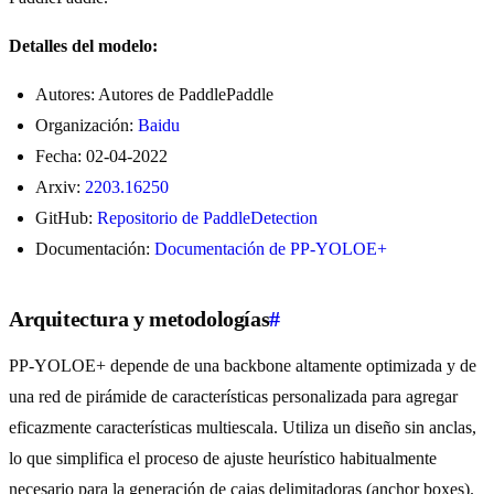
Detalles del modelo:
Autores: Autores de PaddlePaddle
Organización:
Baidu
Fecha: 02-04-2022
Arxiv:
2203.16250
GitHub:
Repositorio de PaddleDetection
Documentación:
Documentación de PP-YOLOE+
Arquitectura y metodologías
#
PP-YOLOE+ depende de una backbone altamente optimizada y de
una red de pirámide de características personalizada para agregar
eficazmente características multiescala. Utiliza un diseño sin anclas,
lo que simplifica el proceso de ajuste heurístico habitualmente
necesario para la generación de cajas delimitadoras (anchor boxes).