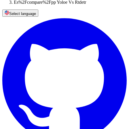
Es%2Fcompare%2Fpp Yoloe Vs Rtdetr
Select language