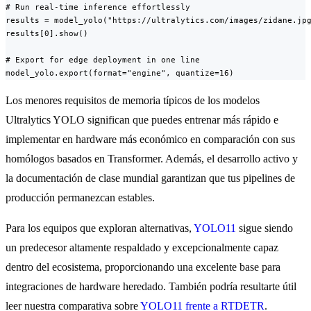
# Run real-time inference effortlessly

results = model_yolo("https://ultralytics.com/images/zidane.jpg
results[0].show()

# Export for edge deployment in one line

model_yolo.export(format="engine", quantize=16)
Los menores requisitos de memoria típicos de los modelos
Ultralytics YOLO significan que puedes entrenar más rápido e
implementar en hardware más económico en comparación con sus
homólogos basados en Transformer. Además, el desarrollo activo y
la documentación de clase mundial garantizan que tus pipelines de
producción permanezcan estables.
Para los equipos que exploran alternativas,
YOLO11
sigue siendo
un predecesor altamente respaldado y excepcionalmente capaz
dentro del ecosistema, proporcionando una excelente base para
integraciones de hardware heredado. También podría resultarte útil
leer nuestra comparativa sobre
YOLO11 frente a RTDETR
.