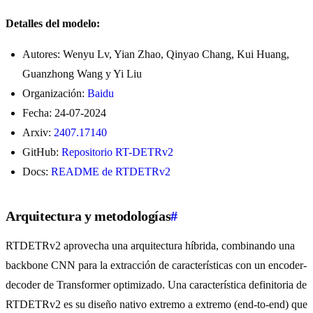
Detalles del modelo:
Autores: Wenyu Lv, Yian Zhao, Qinyao Chang, Kui Huang,
Guanzhong Wang y Yi Liu
Organización:
Baidu
Fecha: 24-07-2024
Arxiv:
2407.17140
GitHub:
Repositorio RT-DETRv2
Docs:
README de RTDETRv2
Arquitectura y metodologías
#
RTDETRv2 aprovecha una arquitectura híbrida, combinando una
backbone CNN para la extracción de características con un encoder-
decoder de Transformer optimizado. Una característica definitoria de
RTDETRv2 es su diseño nativo extremo a extremo (end-to-end) que