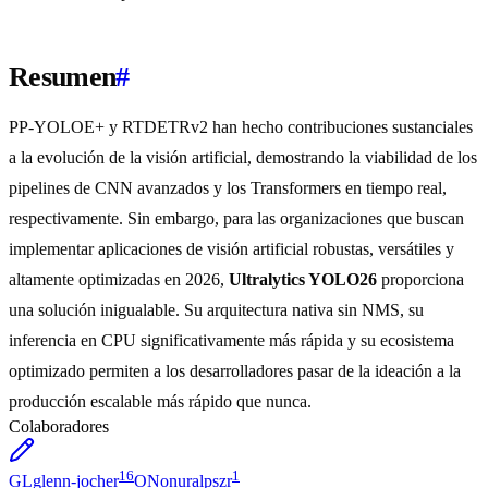
Resumen
#
PP-YOLOE+ y RTDETRv2 han hecho contribuciones sustanciales
a la evolución de la visión artificial, demostrando la viabilidad de los
pipelines de CNN avanzados y los Transformers en tiempo real,
respectivamente. Sin embargo, para las organizaciones que buscan
implementar aplicaciones de visión artificial robustas, versátiles y
altamente optimizadas en 2026,
Ultralytics YOLO26
proporciona
una solución inigualable. Su arquitectura nativa sin NMS, su
inferencia en CPU significativamente más rápida y su ecosistema
optimizado permiten a los desarrolladores pasar de la ideación a la
producción escalable más rápido que nunca.
Colaboradores
16
1
GL
glenn-jocher
ON
onuralpszr