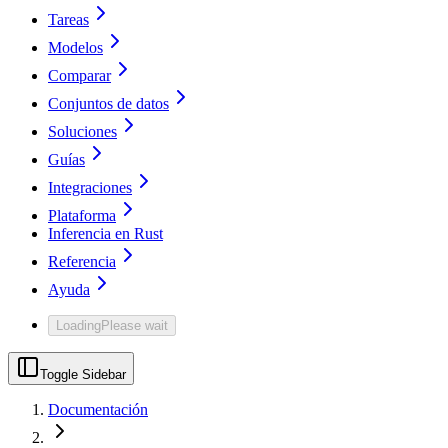
Tareas
Modelos
Comparar
Conjuntos de datos
Soluciones
Guías
Integraciones
Plataforma
Inferencia en Rust
Referencia
Ayuda
Loading
Please wait
Toggle Sidebar
Documentación