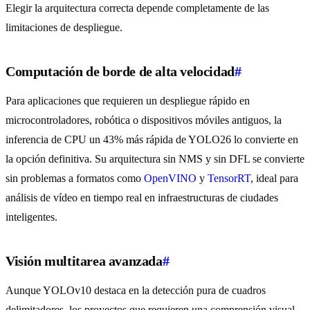
Elegir la arquitectura correcta depende completamente de las
limitaciones de despliegue.
Computación de borde de alta velocidad
#
Para aplicaciones que requieren un despliegue rápido en
microcontroladores, robótica o dispositivos móviles antiguos, la
inferencia de CPU un 43% más rápida de YOLO26 lo convierte en
la opción definitiva. Su arquitectura sin NMS y sin DFL se convierte
sin problemas a formatos como
OpenVINO
y
TensorRT
, ideal para
análisis de vídeo en tiempo real en infraestructuras de ciudades
inteligentes.
Visión multitarea avanzada
#
Aunque YOLOv10 destaca en la detección pura de cuadros
delimitadores, los proyectos que requieren una comprensión visual