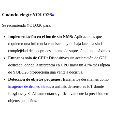
Cuándo elegir YOLO26
#
Se recomienda YOLO26 para:
Implementación en el borde sin NMS:
Aplicaciones que
requieren una inferencia consistente y de baja latencia sin la
complejidad del posprocesamiento de supresión de no máximos.
Entornos solo de CPU:
Dispositivos sin aceleración de GPU
dedicada, donde la inferencia en CPU hasta un 43% más rápida
de YOLO26 proporciona una ventaja decisiva.
Detección de objetos pequeños:
Escenarios desafiantes como
imágenes de drones aéreos
o análisis de sensores IoT donde
ProgLoss y STAL aumentan significativamente la precisión en
objetos pequeños.