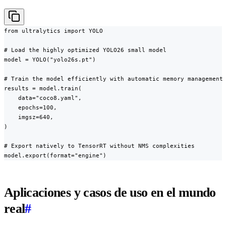
from ultralytics import YOLO

# Load the highly optimized YOLO26 small model

model = YOLO("yolo26s.pt")

# Train the model efficiently with automatic memory management

results = model.train(

    data="coco8.yaml",

    epochs=100,

    imgsz=640,

)

# Export natively to TensorRT without NMS complexities

model.export(format="engine")
Aplicaciones y casos de uso en el mundo
real
#