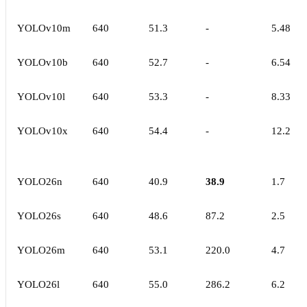
YOLOv10m
640
51.3
-
5.48
YOLOv10b
640
52.7
-
6.54
YOLOv10l
640
53.3
-
8.33
YOLOv10x
640
54.4
-
12.2
YOLO26n
640
40.9
38.9
1.7
YOLO26s
640
48.6
87.2
2.5
YOLO26m
640
53.1
220.0
4.7
YOLO26l
640
55.0
286.2
6.2