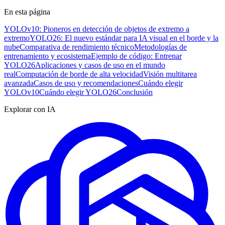
En esta página
YOLOv10: Pioneros en detección de objetos de extremo a
extremo
YOLO26: El nuevo estándar para IA visual en el borde y la
nube
Comparativa de rendimiento técnico
Metodologías de
entrenamiento y ecosistema
Ejemplo de código: Entrenar
YOLO26
Aplicaciones y casos de uso en el mundo
real
Computación de borde de alta velocidad
Visión multitarea
avanzada
Casos de uso y recomendaciones
Cuándo elegir
YOLOv10
Cuándo elegir YOLO26
Conclusión
Explorar con IA