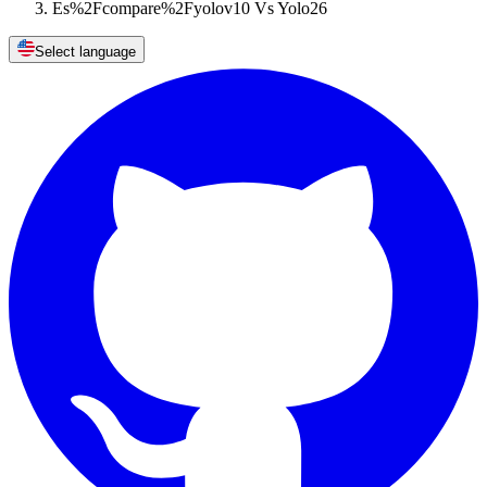
Es%2Fcompare%2Fyolov10 Vs Yolo26
Select language