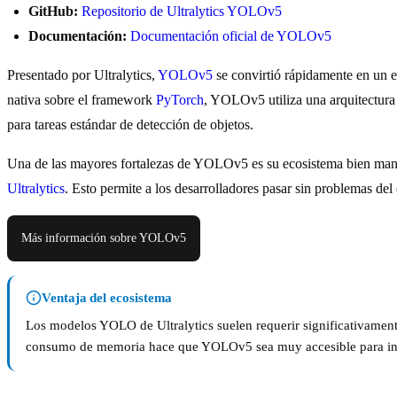
GitHub:
Repositorio de Ultralytics YOLOv5
Documentación:
Documentación oficial de YOLOv5
Presentado por Ultralytics,
YOLOv5
se convirtió rápidamente en un es
nativa sobre el framework
PyTorch
, YOLOv5 utiliza una arquitectura 
para tareas estándar de detección de objetos.
Una de las mayores fortalezas de YOLOv5 es su ecosistema bien mant
Ultralytics
. Esto permite a los desarrolladores pasar sin problemas de
Más información sobre YOLOv5
Ventaja del ecosistema
Los modelos YOLO de Ultralytics suelen requerir significativame
consumo de memoria hace que YOLOv5 sea muy accesible para inv