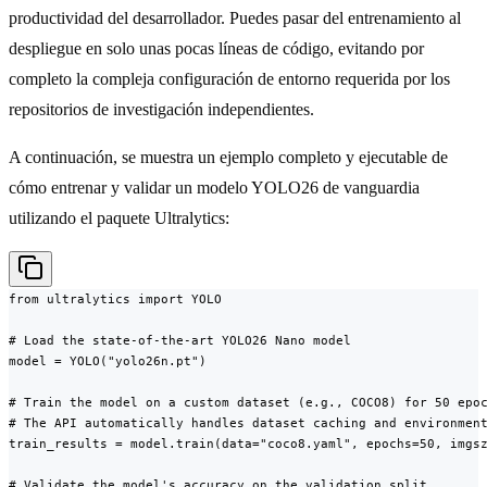
productividad del desarrollador. Puedes pasar del entrenamiento al
despliegue en solo unas pocas líneas de código, evitando por
completo la compleja configuración de entorno requerida por los
repositorios de investigación independientes.
A continuación, se muestra un ejemplo completo y ejecutable de
cómo entrenar y validar un modelo YOLO26 de vanguardia
utilizando el paquete Ultralytics:
from ultralytics import YOLO

# Load the state-of-the-art YOLO26 Nano model

model = YOLO("yolo26n.pt")

# Train the model on a custom dataset (e.g., COCO8) for 50 epoc
# The API automatically handles dataset caching and environment
train_results = model.train(data="coco8.yaml", epochs=50, imgsz
# Validate the model's accuracy on the validation split
