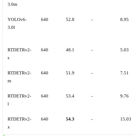
3.0m
YOLOv6-
640
52.8
-
8.95
3.0l
RTDETRv2-
640
48.1
-
5.03
s
RTDETRv2-
640
51.9
-
7.51
m
RTDETRv2-
640
53.4
-
9.76
l
RTDETRv2-
640
54.3
-
15.03
x