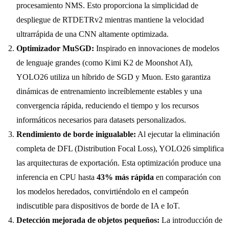
procesamiento NMS. Esto proporciona la simplicidad de
despliegue de RTDETRv2 mientras mantiene la velocidad
ultrarrápida de una CNN altamente optimizada.
Optimizador MuSGD:
Inspirado en innovaciones de modelos
de lenguaje grandes (como Kimi K2 de Moonshot AI),
YOLO26 utiliza un híbrido de SGD y Muon. Esto garantiza
dinámicas de entrenamiento increíblemente estables y una
convergencia rápida, reduciendo el tiempo y los recursos
informáticos necesarios para datasets personalizados.
Rendimiento de borde inigualable:
Al ejecutar la eliminación
completa de DFL (Distribution Focal Loss), YOLO26 simplifica
las arquitecturas de exportación. Esta optimización produce una
inferencia en CPU hasta
43% más rápida
en comparación con
los modelos heredados, convirtiéndolo en el campeón
indiscutible para dispositivos de borde de IA e IoT.
Detección mejorada de objetos pequeños:
La introducción de