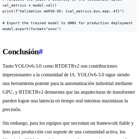
val_metrics = model.val()

print(f"Validation mAP50-95: {val_metrics.box.map:.4f}")

# Export the trained model to ONNX for production deployment

model.export(format="onnx")
Conclusión
#
Tanto YOLOv6-3.0 como RTDETRv2 son contribuciones
impresionantes a la comunidad de IA. YOLOv6-3.0 sigue siendo
una herramienta potente para la automatización industrial mediante
GPU, y RTDETRv2 demuestra que las arquitecturas de transformer
pueden lograr una latencia en tiempo real mientras maximizan la
precisión.
Sin embargo, para los equipos que necesitan un framework fiable y
listo para producción con soporte de una comunidad activa, los