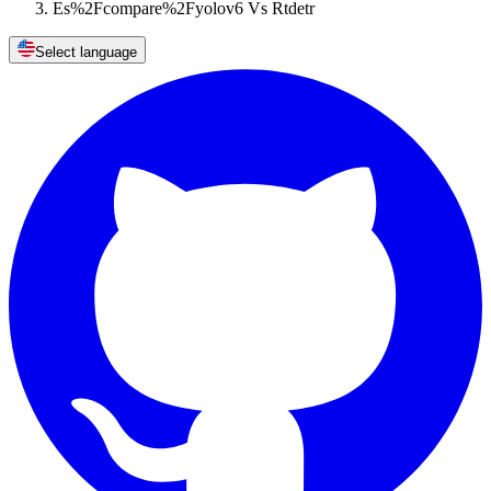
Es%2Fcompare%2Fyolov6 Vs Rtdetr
Select language