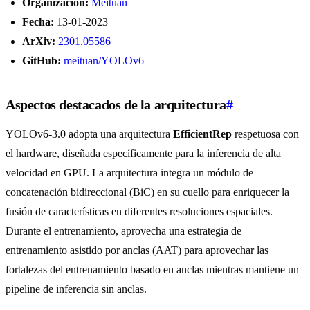
Organización:
Meituan
Fecha:
13-01-2023
ArXiv:
2301.05586
GitHub:
meituan/YOLOv6
Aspectos destacados de la arquitectura
#
YOLOv6-3.0 adopta una arquitectura
EfficientRep
respetuosa con
el hardware, diseñada específicamente para la inferencia de alta
velocidad en GPU. La arquitectura integra un módulo de
concatenación bidireccional (BiC) en su cuello para enriquecer la
fusión de características en diferentes resoluciones espaciales.
Durante el entrenamiento, aprovecha una estrategia de
entrenamiento asistido por anclas (AAT) para aprovechar las
fortalezas del entrenamiento basado en anclas mientras mantiene un
pipeline de inferencia sin anclas.