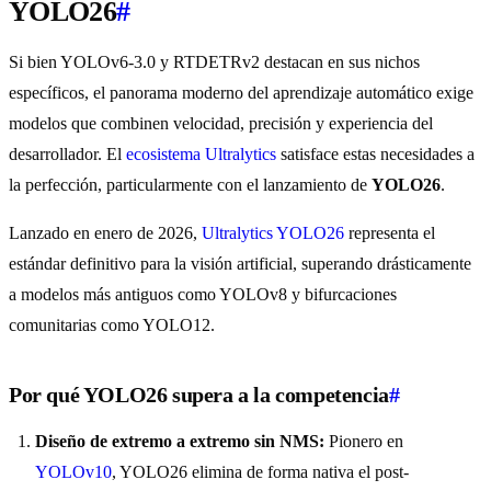
YOLO26
#
Si bien YOLOv6-3.0 y RTDETRv2 destacan en sus nichos
específicos, el panorama moderno del aprendizaje automático exige
modelos que combinen velocidad, precisión y experiencia del
desarrollador. El
ecosistema Ultralytics
satisface estas necesidades a
la perfección, particularmente con el lanzamiento de
YOLO26
.
Lanzado en enero de 2026,
Ultralytics YOLO26
representa el
estándar definitivo para la visión artificial, superando drásticamente
a modelos más antiguos como YOLOv8 y bifurcaciones
comunitarias como YOLO12.
Por qué YOLO26 supera a la competencia
#
Diseño de extremo a extremo sin NMS:
Pionero en
YOLOv10
, YOLO26 elimina de forma nativa el post-