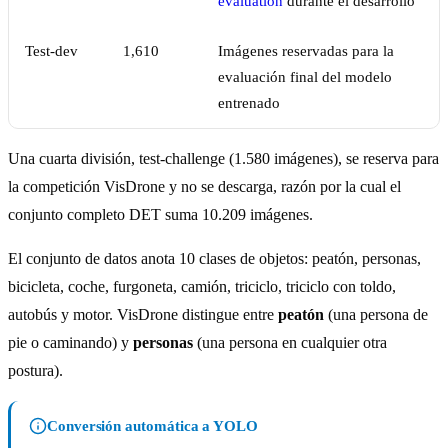
evaluation
durante el desarrollo
Test-dev
1,610
Imágenes reservadas para la
evaluación final del modelo
entrenado
Una cuarta división, test-challenge (1.580 imágenes), se reserva para
la competición VisDrone y no se descarga, razón por la cual el
conjunto completo DET suma 10.209 imágenes.
El conjunto de datos anota 10 clases de objetos: peatón, personas,
bicicleta, coche, furgoneta, camión, triciclo, triciclo con toldo,
autobús y motor. VisDrone distingue entre
peatón
(una persona de
pie o caminando) y
personas
(una persona en cualquier otra
postura).
Conversión automática a YOLO