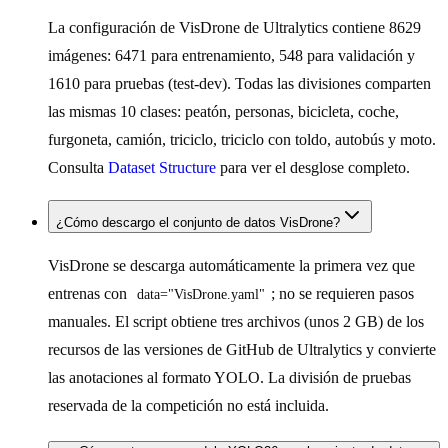
La configuración de VisDrone de Ultralytics contiene 8629
imágenes: 6471 para entrenamiento, 548 para validación y
1610 para pruebas (test-dev). Todas las divisiones comparten
las mismas 10 clases: peatón, personas, bicicleta, coche,
furgoneta, camión, triciclo, triciclo con toldo, autobús y moto.
Consulta
Dataset Structure
para ver el desglose completo.
¿Cómo descargo el conjunto de datos VisDrone?
VisDrone se descarga automáticamente la primera vez que
entrenas con
; no se requieren pasos
data="VisDrone.yaml"
manuales. El script obtiene tres archivos (unos 2 GB) de los
recursos de las versiones de GitHub de Ultralytics y convierte
las anotaciones al formato YOLO. La división de pruebas
reservada de la competición no está incluida.