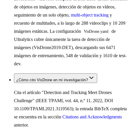
de objetos en imágenes, detección de objetos en vídeos,
seguimiento de un solo objeto,
multi-object tracking
y
recuento de multitudes, a lo largo de 288 videoclips y 10 209
imágenes estáticas. La configuración
de
VisDrone.yaml
Ultralytics cubre únicamente la tarea de detección de
imágenes (VisDrone2019-DET), descargando sus 6471
imágenes de entrenamiento, 548 de validación y 1610 de test-
dev.
¿Cómo cito VisDrone en mi investigación?
Cita el artículo "Detection and Tracking Meet Drones
Challenge" (IEEE TPAMI, vol. 44, n.º 11, 2022, DOI
10.1109/TPAMI.2021.3119563); la entrada BibTeX completa
se encuentra en la sección
Citations and Acknowledgments
anterior.