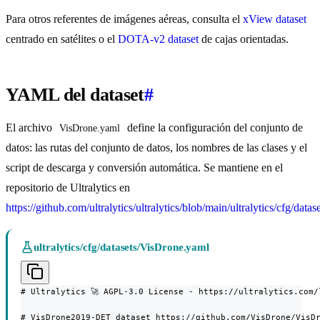
Para otros referentes de imágenes aéreas, consulta el
xView dataset
centrado en satélites o el
DOTA-v2 dataset
de cajas orientadas.
YAML del dataset
#
El archivo
define la configuración del conjunto de
VisDrone.yaml
datos: las rutas del conjunto de datos, los nombres de las clases y el
script de descarga y conversión automática. Se mantiene en el
repositorio de Ultralytics en
https://github.com/ultralytics/ultralytics/blob/main/ultralytics/cfg/dat
ultralytics/cfg/datasets/VisDrone.yaml
# Ultralytics 🚀 AGPL-3.0 License - https://ultralytics.com/l
# VisDrone2019-DET dataset https://github.com/VisDrone/VisDr