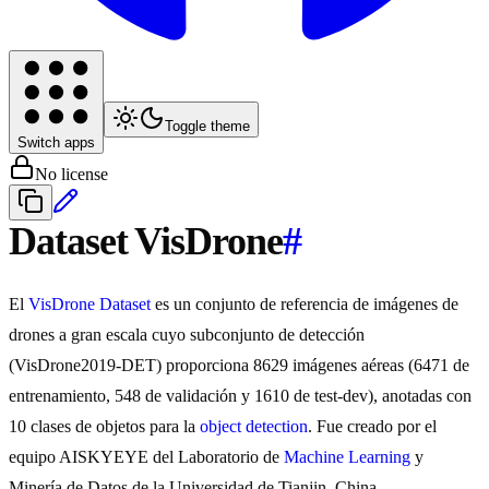
Toggle theme
Switch apps
No license
Dataset VisDrone
#
El
VisDrone Dataset
es un conjunto de referencia de imágenes de
drones a gran escala cuyo subconjunto de detección
(VisDrone2019-DET) proporciona 8629 imágenes aéreas (6471 de
entrenamiento, 548 de validación y 1610 de test-dev), anotadas con
10 clases de objetos para la
object detection
. Fue creado por el
equipo AISKYEYE del Laboratorio de
Machine Learning
y
Minería de Datos de la Universidad de Tianjin, China.