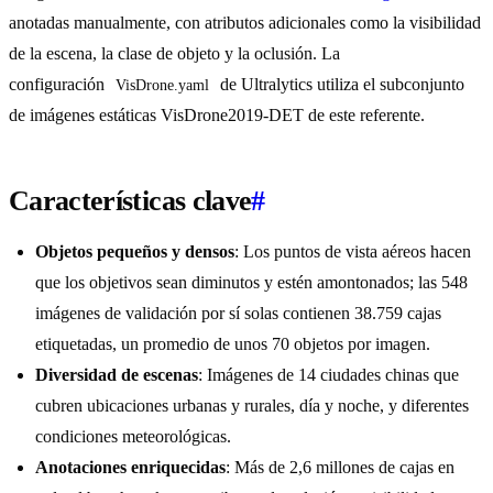
anotadas manualmente, con atributos adicionales como la visibilidad
de la escena, la clase de objeto y la oclusión. La
configuración
de Ultralytics utiliza el subconjunto
VisDrone.yaml
de imágenes estáticas VisDrone2019-DET de este referente.
Características clave
#
Objetos pequeños y densos
: Los puntos de vista aéreos hacen
que los objetivos sean diminutos y estén amontonados; las 548
imágenes de validación por sí solas contienen 38.759 cajas
etiquetadas, un promedio de unos 70 objetos por imagen.
Diversidad de escenas
: Imágenes de 14 ciudades chinas que
cubren ubicaciones urbanas y rurales, día y noche, y diferentes
condiciones meteorológicas.
Anotaciones enriquecidas
: Más de 2,6 millones de cajas en