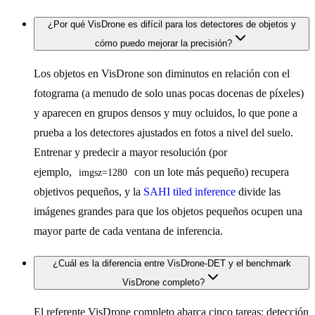
¿Por qué VisDrone es difícil para los detectores de objetos y
cómo puedo mejorar la precisión?
Los objetos en VisDrone son diminutos en relación con el
fotograma (a menudo de solo unas pocas docenas de píxeles)
y aparecen en grupos densos y muy ocluidos, lo que pone a
prueba a los detectores ajustados en fotos a nivel del suelo.
Entrenar y predecir a mayor resolución (por
ejemplo,
con un lote más pequeño) recupera
imgsz=1280
objetivos pequeños, y la
SAHI tiled inference
divide las
imágenes grandes para que los objetos pequeños ocupen una
mayor parte de cada ventana de inferencia.
¿Cuál es la diferencia entre VisDrone-DET y el benchmark
VisDrone completo?
El referente VisDrone completo abarca cinco tareas: detección