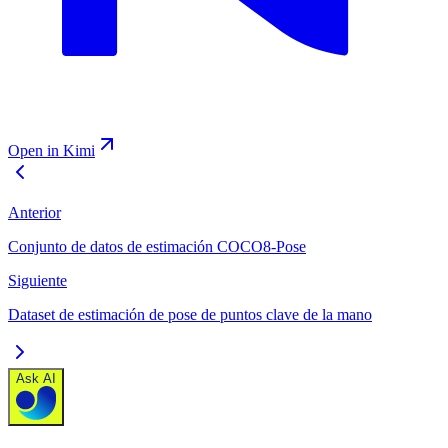
Open in Kimi
Anterior
Conjunto de datos de estimación COCO8-Pose
Siguiente
Dataset de estimación de pose de puntos clave de la mano
Ask AI