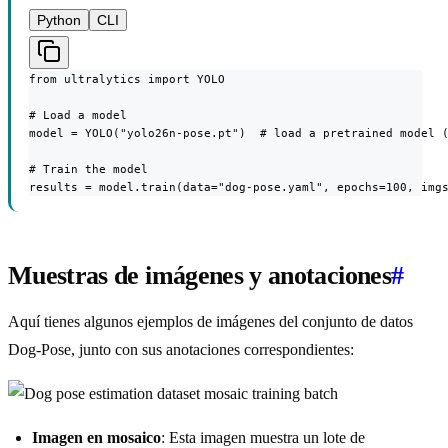
Python
CLI
from ultralytics import YOLO

# Load a model

model = YOLO("yolo26n-pose.pt")  # load a pretrained model (
# Train the model

results = model.train(data="dog-pose.yaml", epochs=100, img
Muestras de imágenes y anotaciones
#
Aquí tienes algunos ejemplos de imágenes del conjunto de datos
Dog-Pose, junto con sus anotaciones correspondientes:
Imagen en mosaico
: Esta imagen muestra un lote de