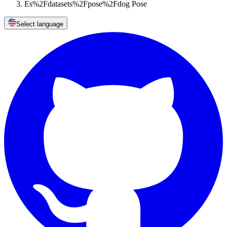
Es%2Fdatasets%2Fpose%2Fdog Pose
Select language