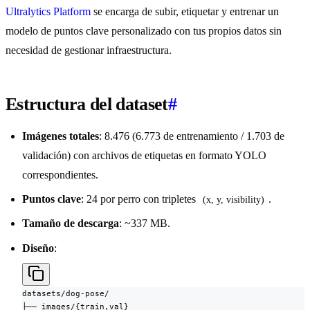
Ultralytics Platform
se encarga de subir, etiquetar y entrenar un
modelo de puntos clave personalizado con tus propios datos sin
necesidad de gestionar infraestructura.
Estructura del dataset
#
Imágenes totales
: 8.476 (6.773 de entrenamiento / 1.703 de
validación) con archivos de etiquetas en formato YOLO
correspondientes.
Puntos clave
: 24 por perro con tripletes
.
(x, y, visibility)
Tamaño de descarga
: ~337 MB.
Diseño
:
datasets/dog-pose/

├── images/{train,val}
