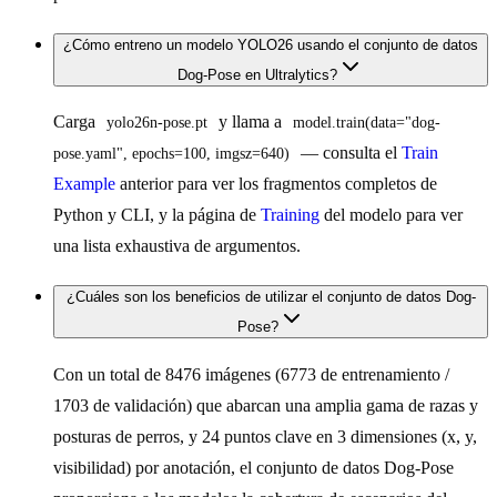
¿Cómo entreno un modelo YOLO26 usando el conjunto de datos
Dog-Pose en Ultralytics?
Carga
y llama a
yolo26n-pose.pt
model.train(data="dog-
— consulta el
Train
pose.yaml", epochs=100, imgsz=640)
Example
anterior para ver los fragmentos completos de
Python y CLI, y la página de
Training
del modelo para ver
una lista exhaustiva de argumentos.
¿Cuáles son los beneficios de utilizar el conjunto de datos Dog-
Pose?
Con un total de 8476 imágenes (6773 de entrenamiento /
1703 de validación) que abarcan una amplia gama de razas y
posturas de perros, y 24 puntos clave en 3 dimensiones (x, y,
visibilidad) por anotación, el conjunto de datos Dog-Pose