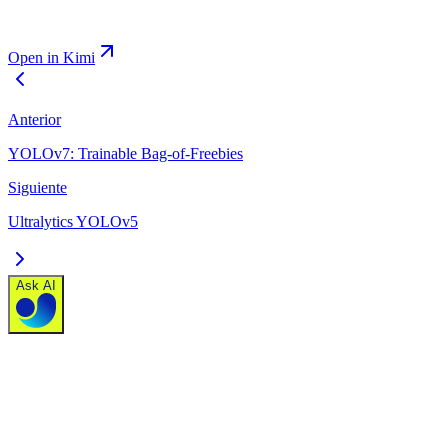
Open in Kimi
Anterior
YOLOv7: Trainable Bag-of-Freebies
Siguiente
Ultralytics YOLOv5
Ask AI