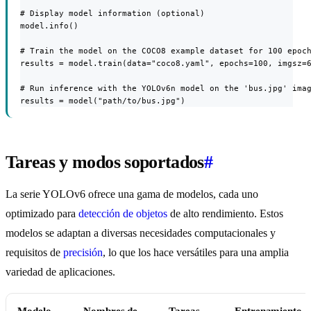
# Display model information (optional)

model.info()

# Train the model on the COCO8 example dataset for 100 epoch
results = model.train(data="coco8.yaml", epochs=100, imgsz=6
# Run inference with the YOLOv6n model on the 'bus.jpg' imag
results = model("path/to/bus.jpg")
Tareas y modos soportados
#
La serie YOLOv6 ofrece una gama de modelos, cada uno
optimizado para
detección de objetos
de alto rendimiento. Estos
modelos se adaptan a diversas necesidades computacionales y
requisitos de
precisión
, lo que los hace versátiles para una amplia
variedad de aplicaciones.