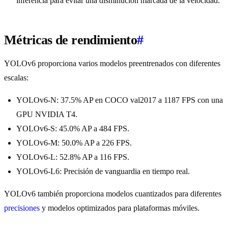
inferencia para evitar una disminución marcada de la velocidad.
Métricas de rendimiento
#
YOLOv6 proporciona varios modelos preentrenados con diferentes
escalas:
YOLOv6-N: 37.5% AP en COCO val2017 a 1187 FPS con una
GPU NVIDIA T4.
YOLOv6-S: 45.0% AP a 484 FPS.
YOLOv6-M: 50.0% AP a 226 FPS.
YOLOv6-L: 52.8% AP a 116 FPS.
YOLOv6-L6: Precisión de vanguardia en tiempo real.
YOLOv6 también proporciona modelos cuantizados para diferentes
precisiones
y modelos optimizados para plataformas móviles.