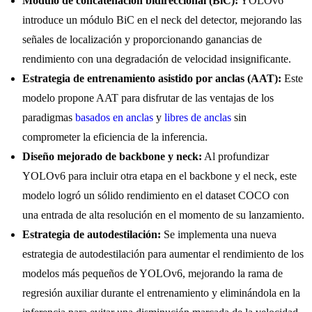
Módulo de concatenación bidireccional (BiC):
YOLOv6
introduce un módulo BiC en el neck del detector, mejorando las
señales de localización y proporcionando ganancias de
rendimiento con una degradación de velocidad insignificante.
Estrategia de entrenamiento asistido por anclas (AAT):
Este
modelo propone AAT para disfrutar de las ventajas de los
paradigmas
basados en anclas
y
libres de anclas
sin
comprometer la eficiencia de la inferencia.
Diseño mejorado de backbone y neck:
Al profundizar
YOLOv6 para incluir otra etapa en el backbone y el neck, este
modelo logró un sólido rendimiento en el dataset COCO con
una entrada de alta resolución en el momento de su lanzamiento.
Estrategia de autodestilación:
Se implementa una nueva
estrategia de autodestilación para aumentar el rendimiento de los
modelos más pequeños de YOLOv6, mejorando la rama de
regresión auxiliar durante el entrenamiento y eliminándola en la