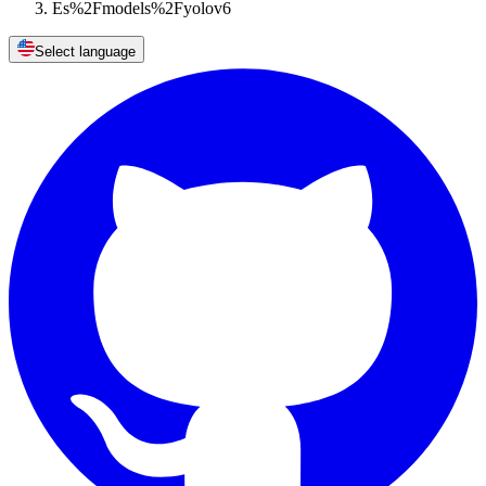
Es%2Fmodels%2Fyolov6
Select language