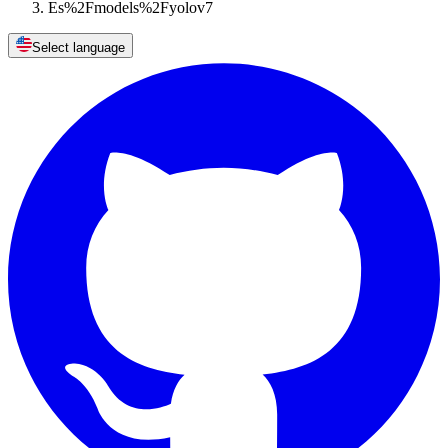
Es%2Fmodels%2Fyolov7
Select language