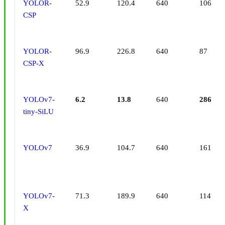
YOLOR-
52.9
120.4
640
106
CSP
YOLOR-
96.9
226.8
640
87
CSP-X
YOLOv7-
6.2
13.8
640
286
tiny-SiLU
YOLOv7
36.9
104.7
640
161
YOLOv7-
71.3
189.9
640
114
X