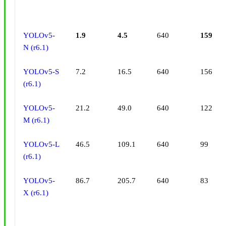
YOLOv5-
1.9
4.5
640
159
N (r6.1)
YOLOv5-S
7.2
16.5
640
156
(r6.1)
YOLOv5-
21.2
49.0
640
122
M (r6.1)
YOLOv5-L
46.5
109.1
640
99
(r6.1)
YOLOv5-
86.7
205.7
640
83
X (r6.1)