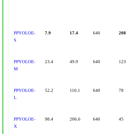
PPYOLOE-
7.9
17.4
640
208
S
PPYOLOE-
23.4
49.9
640
123
M
PPYOLOE-
52.2
110.1
640
78
L
PPYOLOE-
98.4
206.6
640
45
X