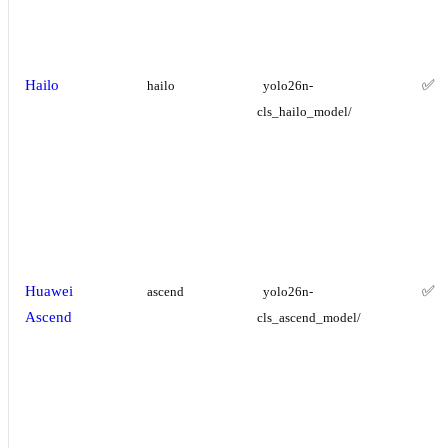
Hailo
✅
hailo
yolo26n-
cls_hailo_model/
Huawei
✅
ascend
yolo26n-
Ascend
cls_ascend_model/