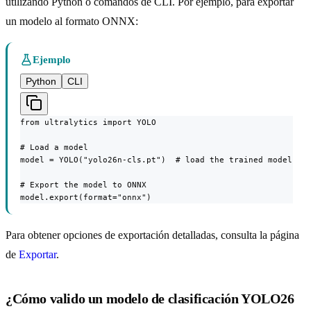
utilizando Python o comandos de CLI. Por ejemplo, para exportar
un modelo al formato ONNX:
Ejemplo
Python
CLI
from ultralytics import YOLO

# Load a model

model = YOLO("yolo26n-cls.pt")  # load the trained model

# Export the model to ONNX

model.export(format="onnx")
Para obtener opciones de exportación detalladas, consulta la página
de
Exportar
.
¿Cómo valido un modelo de clasificación YOLO26