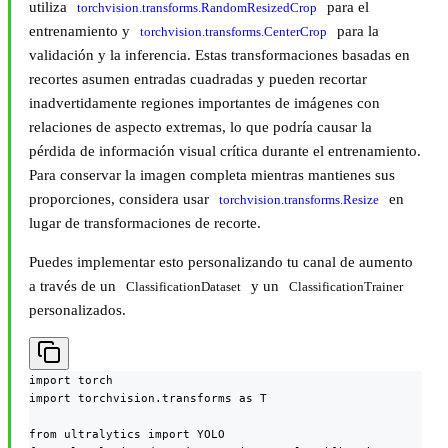
utiliza
para el
torchvision.transforms.RandomResizedCrop
entrenamiento y
para la
torchvision.transforms.CenterCrop
validación y la inferencia. Estas transformaciones basadas en
recortes asumen entradas cuadradas y pueden recortar
inadvertidamente regiones importantes de imágenes con
relaciones de aspecto extremas, lo que podría causar la
pérdida de información visual crítica durante el entrenamiento.
Para conservar la imagen completa mientras mantienes sus
proporciones, considera usar
en
torchvision.transforms.Resize
lugar de transformaciones de recorte.
Puedes implementar esto personalizando tu canal de aumento
a través de un
y un
ClassificationDataset
ClassificationTrainer
personalizados.
import torch

import torchvision.transforms as T

from ultralytics import YOLO
