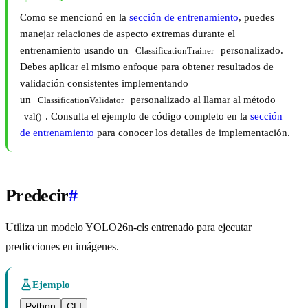
Como se mencionó en la
sección de entrenamiento
, puedes
manejar relaciones de aspecto extremas durante el
entrenamiento usando un
personalizado.
ClassificationTrainer
Debes aplicar el mismo enfoque para obtener resultados de
validación consistentes implementando
un
personalizado al llamar al método
ClassificationValidator
. Consulta el ejemplo de código completo en la
sección
val()
de entrenamiento
para conocer los detalles de implementación.
Predecir
#
Utiliza un modelo YOLO26n-cls entrenado para ejecutar
predicciones en imágenes.
Ejemplo
Python
CLI