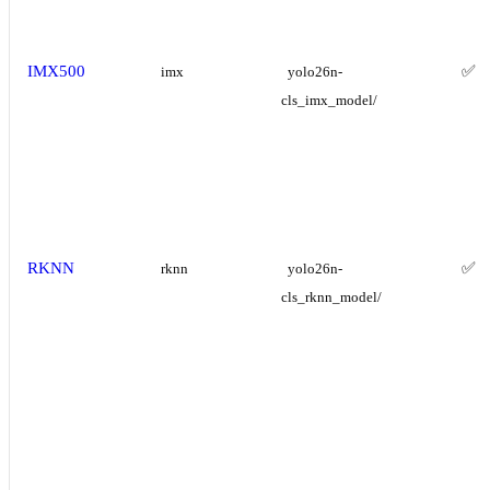
IMX500
✅
imx
yolo26n-
cls_imx_model/
RKNN
✅
rknn
yolo26n-
cls_rknn_model/