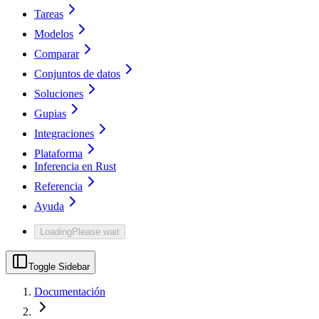
Tareas
Modelos
Comparar
Conjuntos de datos
Soluciones
Gupias
Integraciones
Plataforma
Inferencia en Rust
Referencia
Ayuda
Loading
Please wait
Toggle Sidebar
Documentación