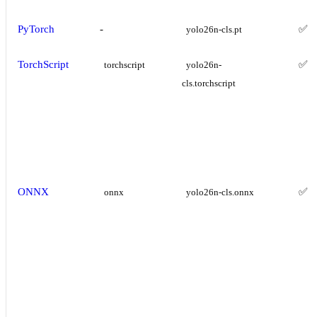
PyTorch
-
✅
yolo26n-cls.pt
TorchScript
✅
torchscript
yolo26n-
cls.torchscript
ONNX
✅
onnx
yolo26n-cls.onnx