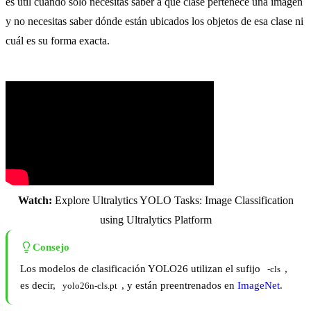
es útil cuando solo necesitas saber a qué clase pertenece una imagen
y no necesitas saber dónde están ubicados los objetos de esa clase ni
cuál es su forma exacta.
Watch:
Explore Ultralytics YOLO Tasks: Image Classification
using Ultralytics Platform
Consejo
Los modelos de clasificación YOLO26 utilizan el sufijo
,
-cls
es decir,
, y están preentrenados en
ImageNet
.
yolo26n-cls.pt