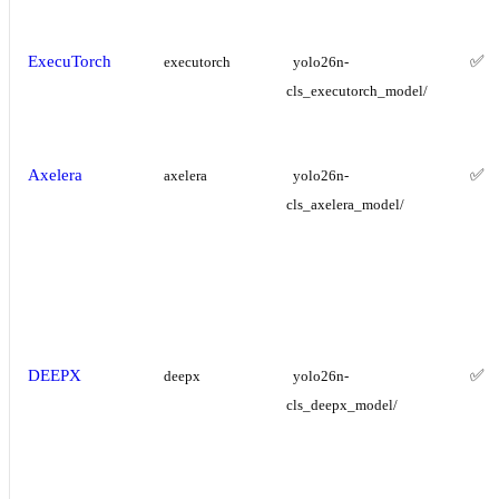
ExecuTorch
✅
executorch
yolo26n-
cls_executorch_model/
Axelera
✅
axelera
yolo26n-
cls_axelera_model/
DEEPX
✅
deepx
yolo26n-
cls_deepx_model/