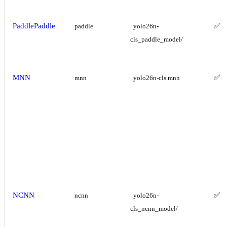
PaddlePaddle
✅
paddle
yolo26n-
cls_paddle_model/
MNN
✅
mnn
yolo26n-cls.mnn
NCNN
✅
ncnn
yolo26n-
cls_ncnn_model/