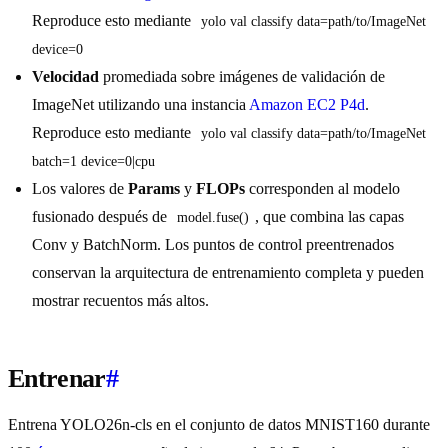
Reproduce esto mediante
yolo val classify data=path/to/ImageNet 
device=0
Velocidad
promediada sobre imágenes de validación de
ImageNet utilizando una instancia
Amazon EC2 P4d
.
Reproduce esto mediante
yolo val classify data=path/to/ImageNet 
batch=1 device=0|cpu
Los valores de
Params
y
FLOPs
corresponden al modelo
fusionado después de
, que combina las capas
model.fuse()
Conv y BatchNorm. Los puntos de control preentrenados
conservan la arquitectura de entrenamiento completa y pueden
mostrar recuentos más altos.
Entrenar
#
Entrena YOLO26n-cls en el conjunto de datos MNIST160 durante