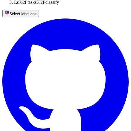
Es%2Ftasks%2Fclassify
Select language