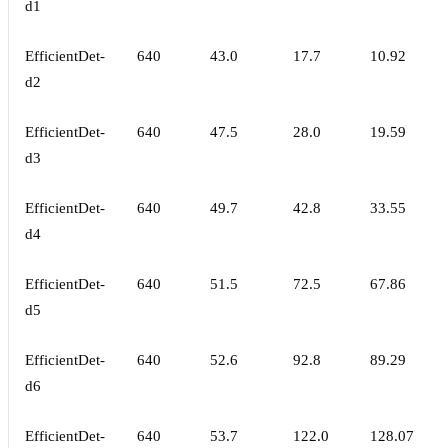
d1
EfficientDet-
640
43.0
17.7
10.92
d2
EfficientDet-
640
47.5
28.0
19.59
d3
EfficientDet-
640
49.7
42.8
33.55
d4
EfficientDet-
640
51.5
72.5
67.86
d5
EfficientDet-
640
52.6
92.8
89.29
d6
EfficientDet-
640
53.7
122.0
128.07