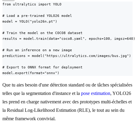
from ultralytics import YOLO

# Load a pre-trained YOLO26 model

model = YOLO("yolo26n.pt")

# Train the model on the COCO8 dataset

results = model.train(data="coco8.yaml", epochs=100, imgsz=640)
# Run an inference on a new image

predictions = model("https://ultralytics.com/images/bus.jpg")

# Export to ONNX format for deployment

model.export(format="onnx")
Que tu aies besoin d'une détection standard ou de tâches spécialisées
telles que la segmentation d'instance et la
pose estimation
, YOLO26
les prend en charge nativement avec des prototypes multi-échelles et
la Residual Log-Likelihood Estimation (RLE), le tout au sein du
même framework convivial.