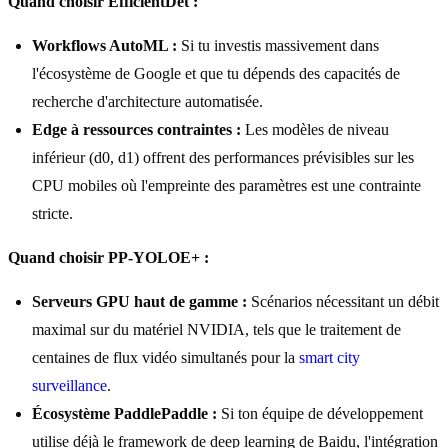
Quand choisir EfficientDet :
Workflows AutoML :
Si tu investis massivement dans
l'écosystème de Google et que tu dépends des capacités de
recherche d'architecture automatisée.
Edge à ressources contraintes :
Les modèles de niveau
inférieur (d0, d1) offrent des performances prévisibles sur les
CPU mobiles où l'empreinte des paramètres est une contrainte
stricte.
Quand choisir PP-YOLOE+ :
Serveurs GPU haut de gamme :
Scénarios nécessitant un débit
maximal sur du matériel NVIDIA, tels que le traitement de
centaines de flux vidéo simultanés pour la
smart city
surveillance
.
Écosystème PaddlePaddle :
Si ton équipe de développement
utilise déjà le framework de deep learning de Baidu, l'intégration