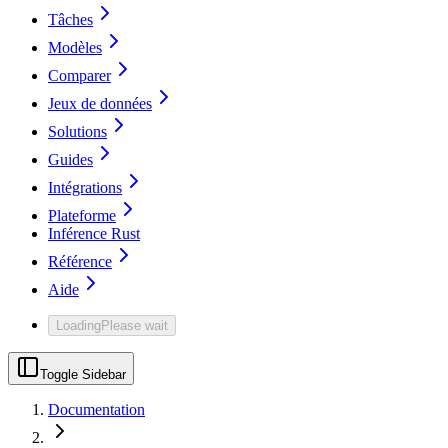
Tâches
Modèles
Comparer
Jeux de données
Solutions
Guides
Intégrations
Plateforme
Inférence Rust
Référence
Aide
Loading
Please wait
Toggle Sidebar
Documentation