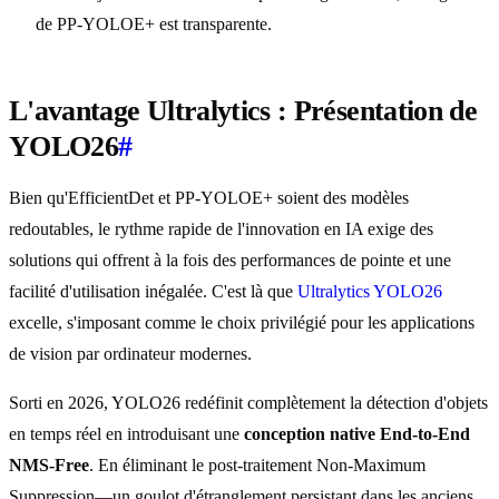
de PP-YOLOE+ est transparente.
L'avantage Ultralytics : Présentation de
YOLO26
#
Bien qu'EfficientDet et PP-YOLOE+ soient des modèles
redoutables, le rythme rapide de l'innovation en IA exige des
solutions qui offrent à la fois des performances de pointe et une
facilité d'utilisation inégalée. C'est là que
Ultralytics YOLO26
excelle, s'imposant comme le choix privilégié pour les applications
de vision par ordinateur modernes.
Sorti en 2026, YOLO26 redéfinit complètement la détection d'objets
en temps réel en introduisant une
conception native End-to-End
NMS-Free
. En éliminant le post-traitement Non-Maximum
Suppression—un goulot d'étranglement persistant dans les anciens