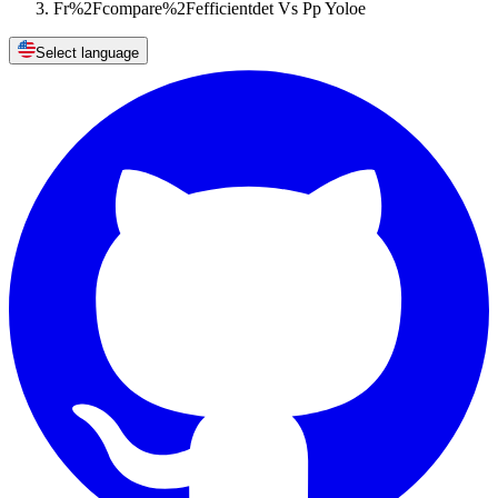
Fr%2Fcompare%2Fefficientdet Vs Pp Yoloe
Select language