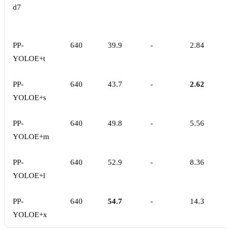
d7
PP-
640
39.9
-
2.84
YOLOE+t
PP-
640
43.7
-
2.62
YOLOE+s
PP-
640
49.8
-
5.56
YOLOE+m
PP-
640
52.9
-
8.36
YOLOE+l
PP-
640
54.7
-
14.3
YOLOE+x