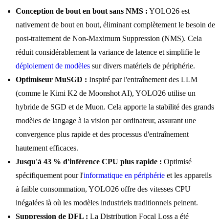
Conception de bout en bout sans NMS :
YOLO26 est
nativement de bout en bout, éliminant complètement le besoin de
post-traitement de Non-Maximum Suppression (NMS). Cela
réduit considérablement la variance de latence et simplifie le
déploiement de modèles
sur divers matériels de périphérie.
Optimiseur MuSGD :
Inspiré par l'entraînement des LLM
(comme le Kimi K2 de Moonshot AI), YOLO26 utilise un
hybride de SGD et de Muon. Cela apporte la stabilité des grands
modèles de langage à la vision par ordinateur, assurant une
convergence plus rapide et des processus d'entraînement
hautement efficaces.
Jusqu'à 43 % d'inférence CPU plus rapide :
Optimisé
spécifiquement pour l'
informatique en périphérie
et les appareils
à faible consommation, YOLO26 offre des vitesses CPU
inégalées là où les modèles industriels traditionnels peinent.
Suppression de DFL :
La Distribution Focal Loss a été