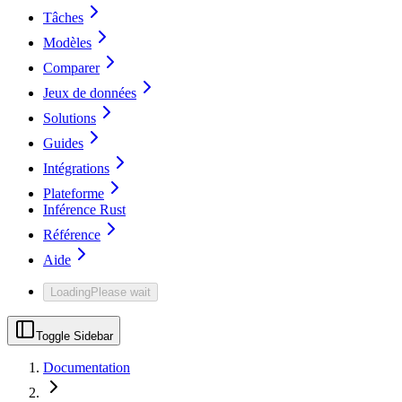
Tâches
Modèles
Comparer
Jeux de données
Solutions
Guides
Intégrations
Plateforme
Inférence Rust
Référence
Aide
Loading
Please wait
Toggle Sidebar
Documentation