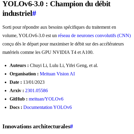
YOLOv6-3.0 : Champion du débit
industriel
#
Sorti pour répondre aux besoins spécifiques du traitement en
volume, YOLOv6-3.0 est un
réseau de neurones convolutifs (CNN)
conçu dès le départ pour maximiser le débit sur des accélérateurs
matériels comme les GPU NVIDIA T4 et A100.
Auteurs :
Chuyi Li, Lulu Li, Yifei Geng, et al.
Organisation :
Meituan Vision AI
Date :
13/01/2023
Arxiv :
2301.05586
GitHub :
meituan/YOLOv6
Docs :
Documentation YOLOv6
Innovations architecturales
#