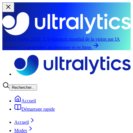
YOLO Vision 2026 :
L'événement mondial de la vision par IA
revient le 13 septembre, en personne et en ligne.
Aller au contenu principal
Rechercher...
Accueil
Démarrage rapide
Accueil
Modes