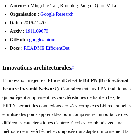
Auteurs :
Mingxing Tan, Ruoming Pang et Quoc V. Le
Organisation :
Google Research
Date :
2019-11-20
Arxiv :
1911.09070
GitHub :
google/automl
Docs :
README EfficientDet
Innovations architecturales
#
L'innovation majeure d'EfficientDet est le
BiFPN (Bi-directional
Feature Pyramid Network)
. Contrairement aux FPN traditionnels
qui agrègent simplement les caractéristiques de haut en bas, le
BiFPN permet des connexions croisées complexes bidirectionnelles
et utilise des poids apprenables pour comprendre l'importance des
différentes caractéristiques d'entrée. Ceci est combiné avec une
méthode de mise à l'échelle composée qui adapte uniformément la