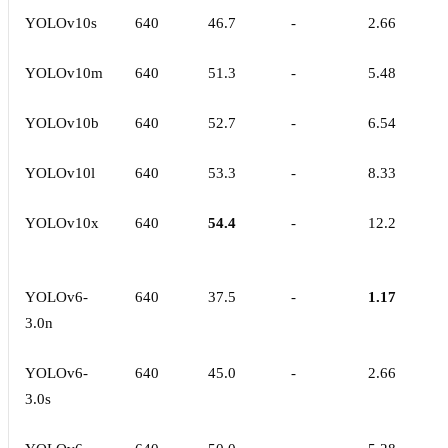
YOLOv10s
640
46.7
-
2.66
YOLOv10m
640
51.3
-
5.48
YOLOv10b
640
52.7
-
6.54
YOLOv10l
640
53.3
-
8.33
YOLOv10x
640
54.4
-
12.2
YOLOv6-
640
37.5
-
1.17
3.0n
YOLOv6-
640
45.0
-
2.66
3.0s