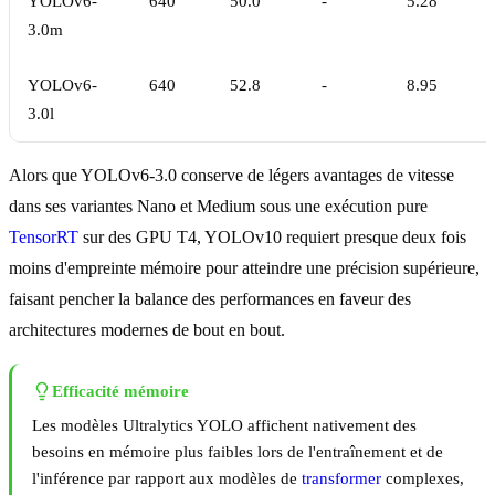
YOLOv6-
640
50.0
-
5.28
3.0m
YOLOv6-
640
52.8
-
8.95
3.0l
Alors que YOLOv6-3.0 conserve de légers avantages de vitesse
dans ses variantes Nano et Medium sous une exécution pure
TensorRT
sur des GPU T4, YOLOv10 requiert presque deux fois
moins d'empreinte mémoire pour atteindre une précision supérieure,
faisant pencher la balance des performances en faveur des
architectures modernes de bout en bout.
Efficacité mémoire
Les modèles Ultralytics YOLO affichent nativement des
besoins en mémoire plus faibles lors de l'entraînement et de
l'inférence par rapport aux modèles de
transformer
complexes,