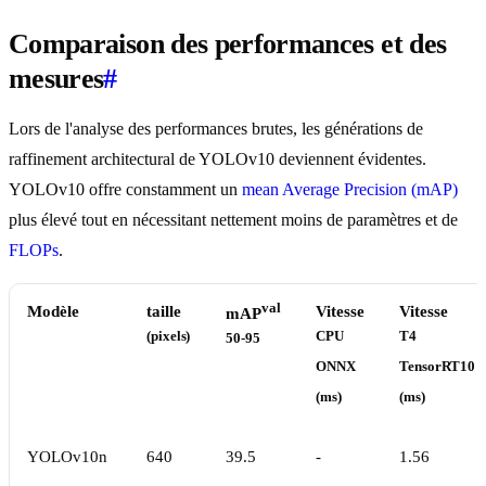
Comparaison des performances et des
mesures
#
Lors de l'analyse des performances brutes, les générations de
raffinement architectural de YOLOv10 deviennent évidentes.
YOLOv10 offre constamment un
mean Average Precision (mAP)
plus élevé tout en nécessitant nettement moins de paramètres et de
FLOPs
.
val
Modèle
taille
Vitesse
Vitesse
mAP
(pixels)
CPU
T4
50-95
ONNX
TensorRT10
(ms)
(ms)
YOLOv10n
640
39.5
-
1.56