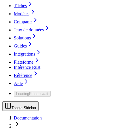
Tâches
Modèles
Comparer
Jeux de données
Solutions
Guides
Intégrations
Plateforme
Inférence Rust
Référence
Aide
Loading
Please wait
Toggle Sidebar
Documentation