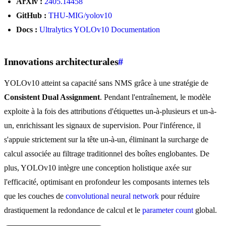
ArXiv :
2405.14458
GitHub :
THU-MIG/yolov10
Docs :
Ultralytics YOLOv10 Documentation
Innovations architecturales
#
YOLOv10 atteint sa capacité sans NMS grâce à une stratégie de
Consistent Dual Assignment
. Pendant l'entraînement, le modèle
exploite à la fois des attributions d'étiquettes un-à-plusieurs et un-à-
un, enrichissant les signaux de supervision. Pour l'inférence, il
s'appuie strictement sur la tête un-à-un, éliminant la surcharge de
calcul associée au filtrage traditionnel des boîtes englobantes. De
plus, YOLOv10 intègre une conception holistique axée sur
l'efficacité, optimisant en profondeur les composants internes tels
que les couches de
convolutional neural network
pour réduire
drastiquement la redondance de calcul et le
parameter count
global.