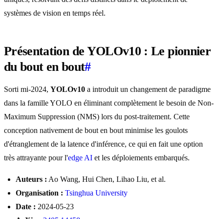
systèmes de vision en temps réel.
Présentation de YOLOv10 : Le pionnier
du bout en bout
#
Sorti mi-2024,
YOLOv10
a introduit un changement de paradigme
dans la famille YOLO en éliminant complètement le besoin de Non-
Maximum Suppression (NMS) lors du post-traitement. Cette
conception nativement de bout en bout minimise les goulots
d'étranglement de la latence d'inférence, ce qui en fait une option
très attrayante pour l'
edge AI
et les déploiements embarqués.
Auteurs :
Ao Wang, Hui Chen, Lihao Liu, et al.
Organisation :
Tsinghua University
Date :
2024-05-23