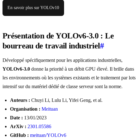
En savoir plus sur YOLOv10
Présentation de YOLOv6-3.0 : Le
bourreau de travail industriel
#
Développé spécifiquement pour les applications industrielles,
YOLOv6-3.0
donne la priorité à un débit GPU élevé. Il brille dans
les environnements où les systèmes existants et le traitement par lots
intensif sur du matériel dédié de classe serveur sont la norme.
Auteurs :
Chuyi Li, Lulu Li, Yifei Geng, et al.
Organisation :
Meituan
Date :
13/01/2023
ArXiv :
2301.05586
GitHub :
meituan/YOLOv6