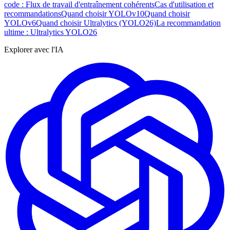
code : Flux de travail d'entraînement cohérents
Cas d'utilisation et
recommandations
Quand choisir YOLOv10
Quand choisir
YOLOv6
Quand choisir Ultralytics (YOLO26)
La recommandation
ultime : Ultralytics YOLO26
Explorer avec l'IA