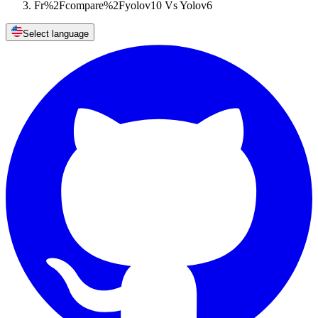
Fr%2Fcompare%2Fyolov10 Vs Yolov6
Select language