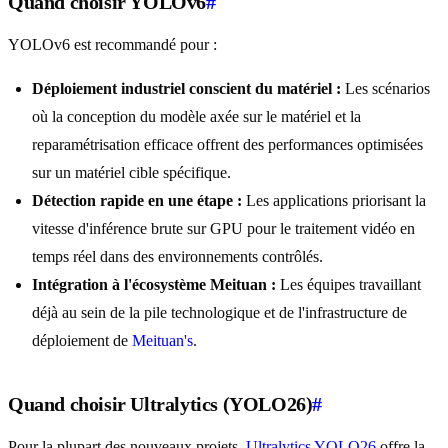
Quand choisir YOLOv6
#
YOLOv6 est recommandé pour :
Déploiement industriel conscient du matériel :
Les scénarios
où la conception du modèle axée sur le matériel et la
reparamétrisation efficace offrent des performances optimisées
sur un matériel cible spécifique.
Détection rapide en une étape :
Les applications priorisant la
vitesse d'inférence brute sur GPU pour le traitement vidéo en
temps réel dans des environnements contrôlés.
Intégration à l'écosystème Meituan :
Les équipes travaillant
déjà au sein de la pile technologique et de l'infrastructure de
déploiement de
Meituan's
.
Quand choisir Ultralytics (YOLO26)
#
Pour la plupart des nouveaux projets,
Ultralytics YOLO26
offre la