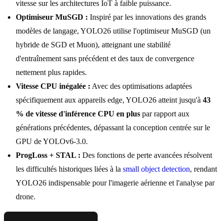
vitesse sur les architectures IoT à faible puissance.
Optimiseur MuSGD :
Inspiré par les innovations des grands
modèles de langage, YOLO26 utilise l'optimiseur MuSGD (un
hybride de SGD et Muon), atteignant une stabilité
d'entraînement sans précédent et des taux de convergence
nettement plus rapides.
Vitesse CPU inégalée :
Avec des optimisations adaptées
spécifiquement aux appareils edge, YOLO26 atteint jusqu'à
43
% de vitesse d'inférence CPU en plus
par rapport aux
générations précédentes, dépassant la conception centrée sur le
GPU de YOLOv6-3.0.
ProgLoss + STAL :
Des fonctions de perte avancées résolvent
les difficultés historiques liées à la
small object detection
, rendant
YOLO26 indispensable pour l'imagerie aérienne et l'analyse par
drone.