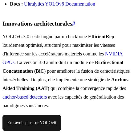
Docs :
Ultralytics YOLOv6 Documentation
Innovations architecturales
#
YOLOv6-3.0 se distingue par un backbone
EfficientRep
lourdement optimisé, structuré pour maximiser les vitesses
d'inférence sur les accélérateurs matériels comme les
NVIDIA
GPUs
. La version 3.0 a introduit un module de
Bi-directional
Concatenation (BiC)
pour améliorer la fusion de caractéristiques
inter-échelles. De plus, elle implémente une stratégie de
Anchor-
Aided Training (AAT)
qui combine la convergence rapide des
anchor-based detectors
avec les capacités de généralisation des
paradigmes sans ancres.
En savoir plus sur YOLOv6