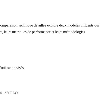
e comparaison technique détaillée explore deux modèles influents qui
les, leurs métriques de performance et leurs méthodologies
tilisation visés.
famille YOLO.