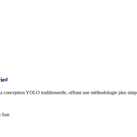
ie
#
 conception YOLO traditionnelle, offrant une méthodologie plus simpl
n Sun