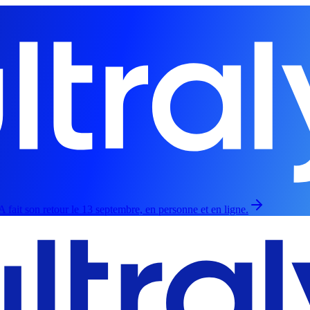
 fait son retour le 13 septembre, en personne et en ligne.