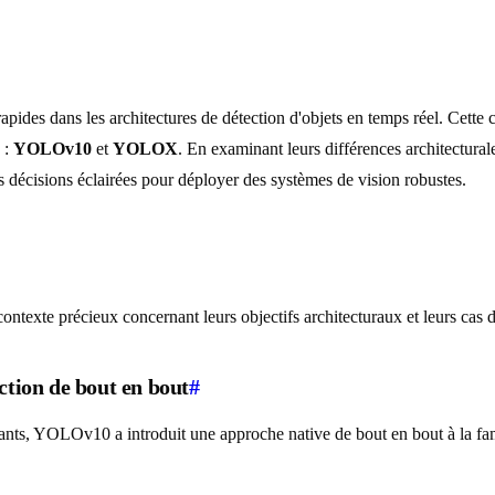
apides dans les architectures de détection d'objets en temps réel. Cett
 :
YOLOv10
et
YOLOX
. En examinant leurs différences architectura
s décisions éclairées pour déployer des systèmes de vision robustes.
texte précieux concernant leurs objectifs architecturaux et leurs cas d'u
tion de bout en bout
#
stants, YOLOv10 a introduit une approche native de bout en bout à la 