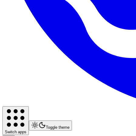
Toggle theme
Switch apps