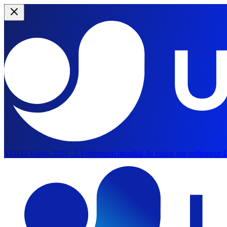
YOLO Vision 2026 :
L'événement mondial de vision par ordinateur IA
Aller au contenu principal