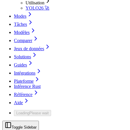
Utilisation
YOLO26 🚀
Modes
Tâches
Modèles
Comparer
Jeux de données
Solutions
Guides
Intégrations
Plateforme
Inférence Rust
Référence
Aide
Loading
Please wait
Toggle Sidebar