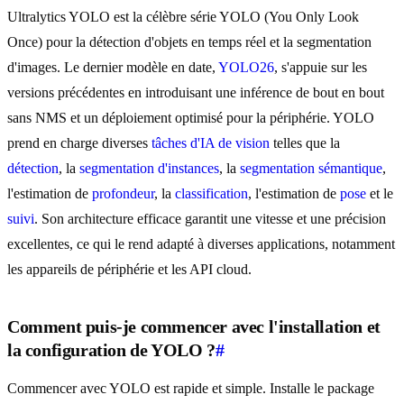
Ultralytics YOLO est la célèbre série YOLO (You Only Look
Once) pour la détection d'objets en temps réel et la segmentation
d'images. Le dernier modèle en date,
YOLO26
, s'appuie sur les
versions précédentes en introduisant une inférence de bout en bout
sans NMS et un déploiement optimisé pour la périphérie. YOLO
prend en charge diverses
tâches d'IA de vision
telles que la
détection
, la
segmentation d'instances
, la
segmentation sémantique
,
l'estimation de
profondeur
, la
classification
, l'estimation de
pose
et le
suivi
. Son architecture efficace garantit une vitesse et une précision
excellentes, ce qui le rend adapté à diverses applications, notamment
les appareils de périphérie et les API cloud.
Comment puis-je commencer avec l'installation et
la configuration de YOLO ?
#
Commencer avec YOLO est rapide et simple. Installe le package