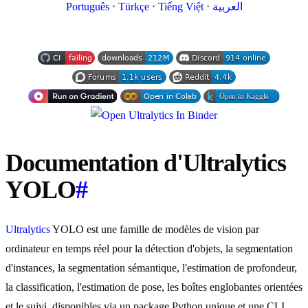
·
·
·
Português
Türkçe
Tiếng Việt
العربية
Documentation d'Ultralytics
YOLO
#
Ultralytics
YOLO est une famille de modèles de vision par
ordinateur en temps réel pour la détection d'objets, la segmentation
d'instances, la segmentation sémantique, l'estimation de profondeur,
la classification, l'estimation de pose, les boîtes englobantes orientées
et le suivi, disponibles via un package Python unique et une CLI.