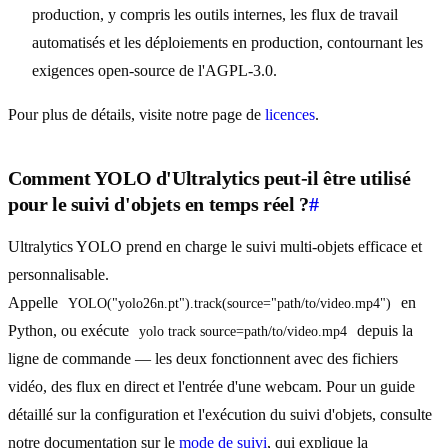
production, y compris les outils internes, les flux de travail
automatisés et les déploiements en production, contournant les
exigences open-source de l'AGPL-3.0.
Pour plus de détails, visite notre page de
licences
.
Comment YOLO d'Ultralytics peut-il être utilisé
pour le suivi d'objets en temps réel ?
#
Ultralytics YOLO prend en charge le suivi multi-objets efficace et
personnalisable.
Appelle
en
YOLO("yolo26n.pt").track(source="path/to/video.mp4")
Python, ou exécute
depuis la
yolo track source=path/to/video.mp4
ligne de commande — les deux fonctionnent avec des fichiers
vidéo, des flux en direct et l'entrée d'une webcam. Pour un guide
détaillé sur la configuration et l'exécution du suivi d'objets, consulte
notre documentation sur le
mode de suivi
, qui explique la