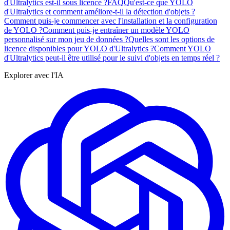
d'Ultralytics est-il sous licence ?
FAQ
Qu'est-ce que YOLO
d'Ultralytics et comment améliore-t-il la détection d'objets ?
Comment puis-je commencer avec l'installation et la configuration
de YOLO ?
Comment puis-je entraîner un modèle YOLO
personnalisé sur mon jeu de données ?
Quelles sont les options de
licence disponibles pour YOLO d'Ultralytics ?
Comment YOLO
d'Ultralytics peut-il être utilisé pour le suivi d'objets en temps réel ?
Explorer avec l'IA