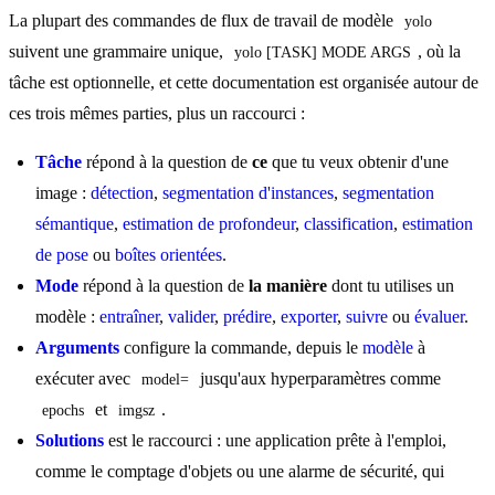
La plupart des commandes de flux de travail de modèle
yolo
suivent une grammaire unique,
, où la
yolo [TASK] MODE ARGS
tâche est optionnelle, et cette documentation est organisée autour de
ces trois mêmes parties, plus un raccourci :
Tâche
répond à la question de
ce
que tu veux obtenir d'une
image :
détection
,
segmentation d'instances
,
segmentation
sémantique
,
estimation de profondeur
,
classification
,
estimation
de pose
ou
boîtes orientées
.
Mode
répond à la question de
la manière
dont tu utilises un
modèle :
entraîner
,
valider
,
prédire
,
exporter
,
suivre
ou
évaluer
.
Arguments
configure la commande, depuis le
modèle
à
exécuter avec
jusqu'aux hyperparamètres comme
model=
et
.
epochs
imgsz
Solutions
est le raccourci : une application prête à l'emploi,
comme le comptage d'objets ou une alarme de sécurité, qui