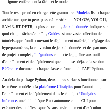
ignore entièrement la tâche et le mode.
Tout le reste prend en charge cette grammaire :
Modèles
liste chaque
architecture que tu peux passer à
— YOLO26, YOLO11,
model=
SAM 3, RT-DETR, et plus encore —,
Jeux de données
indique sur
quoi chaque tâche s'entraîne,
Guides
est une vaste collection de
tutoriels approfondis couvrant le déploiement matériel, le réglage des
hyperparamètres, la conversion de jeux de données et des parcours
de projets complets,
Intégrations
connecte le pipeline aux outils
d'entraînement et de déploiement que tu utilises déjà, et la section
Référence
documente chaque classe et fonction de l'API Python.
Au-delà du package Python, deux autres surfaces fonctionnent sur
les mêmes modèles : la
plateforme Ultralytics
pour l'annotation,
l'entraînement et le déploiement dans le cloud, et
Ultralytics
Inference
, une bibliothèque Rust autonome et une CLI pour
exécuter des modèles exportés sans environnement d'exécution