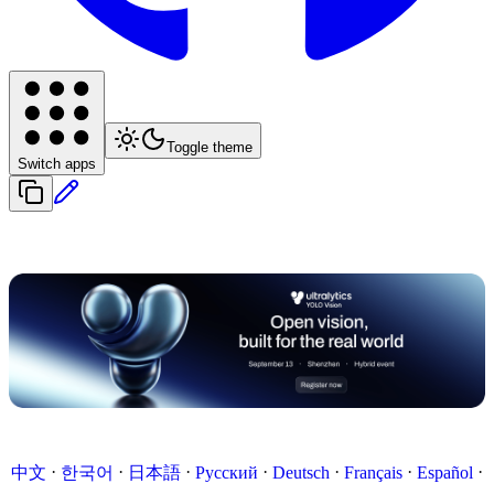
Toggle theme
Switch apps
·
·
·
·
·
·
·
中文
한국어
日本語
Русский
Deutsch
Français
Español