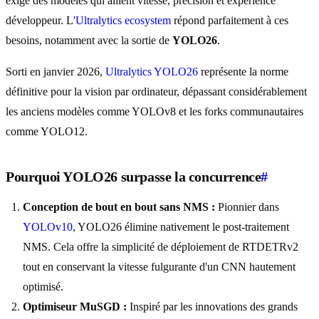
exige des modèles qui allient vitesse, précision et expérience
développeur. L'
Ultralytics ecosystem
répond parfaitement à ces
besoins, notamment avec la sortie de
YOLO26
.
Sorti en janvier 2026,
Ultralytics YOLO26
représente la norme
définitive pour la vision par ordinateur, dépassant considérablement
les anciens modèles comme YOLOv8 et les forks communautaires
comme YOLO12.
Pourquoi YOLO26 surpasse la concurrence
#
Conception de bout en bout sans NMS :
Pionnier dans
YOLOv10
, YOLO26 élimine nativement le post-traitement
NMS. Cela offre la simplicité de déploiement de RTDETRv2
tout en conservant la vitesse fulgurante d'un CNN hautement
optimisé.
Optimiseur MuSGD :
Inspiré par les innovations des grands