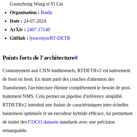
Guanzhong Wang et Yi Liu
Organisation :
Baidu
Date :
24-07-2024
ArXiv :
2407.17140
GitHub :
lyuwenyu/RT-DETR
Points forts de l'architecture
#
Contrairement aux CNN traditionnels, RTDETRv2 est nativement
de bout en bout. En tirant parti des couches d'attention des
Transformer, l'architecture élimine complètement le besoin de post-
traitement NMS. Cela permet un pipeline d'inférence simplifié.
RTDETRv2 introduit une fusion de caractéristiques inter-échelles
hautement optimisée et un encodeur hybride efficace, lui permettant
de traiter des
COCO datasets
standards avec une précision
remarquable.