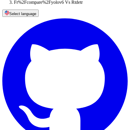
Fr%2Fcompare%2Fyolov6 Vs Rtdetr
Select language