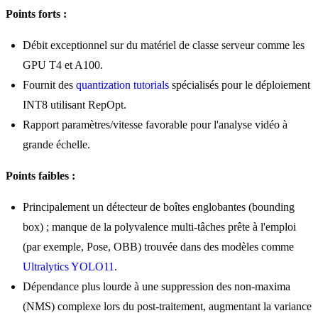
Points forts :
Débit exceptionnel sur du matériel de classe serveur comme les
GPU T4 et A100.
Fournit des
quantization tutorials
spécialisés pour le déploiement
INT8 utilisant RepOpt.
Rapport paramètres/vitesse favorable pour l'analyse vidéo à
grande échelle.
Points faibles :
Principalement un détecteur de boîtes englobantes (bounding
box) ; manque de la polyvalence multi-tâches prête à l'emploi
(par exemple, Pose, OBB) trouvée dans des modèles comme
Ultralytics YOLO11
.
Dépendance plus lourde à une suppression des non-maxima
(NMS) complexe lors du post-traitement, augmentant la variance