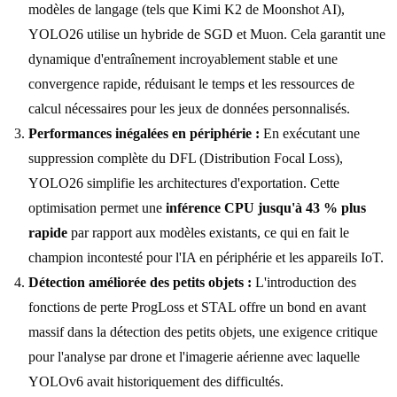
modèles de langage (tels que Kimi K2 de Moonshot AI),
YOLO26 utilise un hybride de SGD et Muon. Cela garantit une
dynamique d'entraînement incroyablement stable et une
convergence rapide, réduisant le temps et les ressources de
calcul nécessaires pour les jeux de données personnalisés.
Performances inégalées en périphérie :
En exécutant une
suppression complète du DFL (Distribution Focal Loss),
YOLO26 simplifie les architectures d'exportation. Cette
optimisation permet une
inférence CPU jusqu'à 43 % plus
rapide
par rapport aux modèles existants, ce qui en fait le
champion incontesté pour l'IA en périphérie et les appareils IoT.
Détection améliorée des petits objets :
L'introduction des
fonctions de perte ProgLoss et STAL offre un bond en avant
massif dans la détection des petits objets, une exigence critique
pour l'analyse par drone et l'imagerie aérienne avec laquelle
YOLOv6 avait historiquement des difficultés.