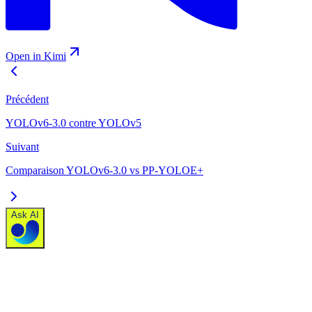
Open in Kimi
Précédent
YOLOv6-3.0 contre YOLOv5
Suivant
Comparaison YOLOv6-3.0 vs PP-YOLOE+
Ask AI