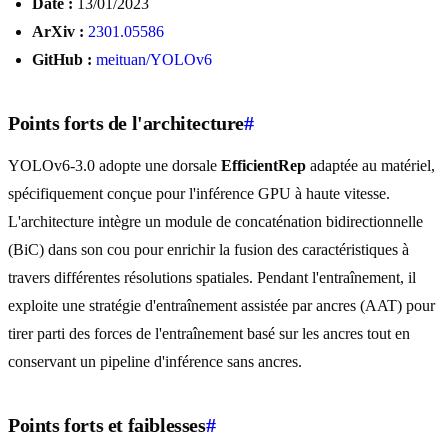
Date :
13/01/2023
ArXiv :
2301.05586
GitHub :
meituan/YOLOv6
Points forts de l'architecture
#
YOLOv6-3.0 adopte une dorsale
EfficientRep
adaptée au matériel,
spécifiquement conçue pour l'inférence GPU à haute vitesse.
L'architecture intègre un module de concaténation bidirectionnelle
(BiC) dans son cou pour enrichir la fusion des caractéristiques à
travers différentes résolutions spatiales. Pendant l'entraînement, il
exploite une stratégie d'entraînement assistée par ancres (AAT) pour
tirer parti des forces de l'entraînement basé sur les ancres tout en
conservant un pipeline d'inférence sans ancres.
Points forts et faiblesses
#