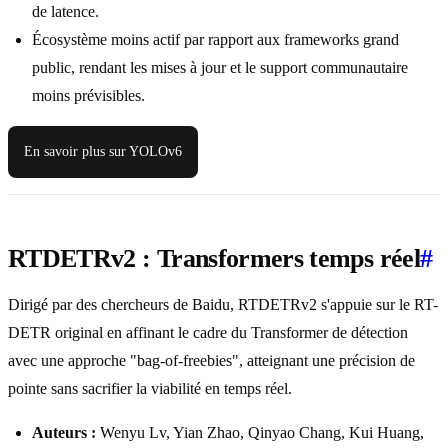
de latence.
Écosystème moins actif par rapport aux frameworks grand
public, rendant les mises à jour et le support communautaire
moins prévisibles.
En savoir plus sur YOLOv6
RTDETRv2 : Transformers temps réel
#
Dirigé par des chercheurs de Baidu, RTDETRv2 s'appuie sur le RT-
DETR original en affinant le cadre du Transformer de détection
avec une approche "bag-of-freebies", atteignant une précision de
pointe sans sacrifier la viabilité en temps réel.
Auteurs :
Wenyu Lv, Yian Zhao, Qinyao Chang, Kui Huang,