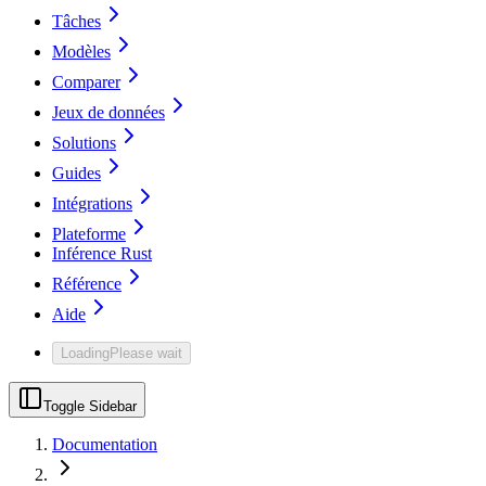
Tâches
Modèles
Comparer
Jeux de données
Solutions
Guides
Intégrations
Plateforme
Inférence Rust
Référence
Aide
Loading
Please wait
Toggle Sidebar
Documentation