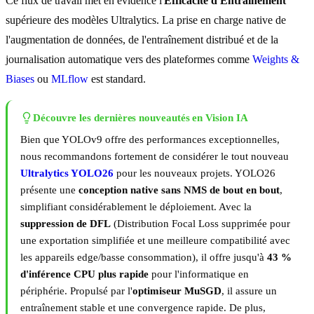
Ce flux de travail met en évidence l'
Efficacité d'Entraînement
supérieure des modèles Ultralytics. La prise en charge native de
l'augmentation de données, de l'entraînement distribué et de la
journalisation automatique vers des plateformes comme
Weights &
Biases
ou
MLflow
est standard.
Découvre les dernières nouveautés en Vision IA
Bien que YOLOv9 offre des performances exceptionnelles,
nous recommandons fortement de considérer le tout nouveau
Ultralytics YOLO26
pour les nouveaux projets. YOLO26
présente une
conception native sans NMS de bout en bout
,
simplifiant considérablement le déploiement. Avec la
suppression de DFL
(Distribution Focal Loss supprimée pour
une exportation simplifiée et une meilleure compatibilité avec
les appareils edge/basse consommation), il offre jusqu'à
43 %
d'inférence CPU plus rapide
pour l'informatique en
périphérie. Propulsé par l'
optimiseur MuSGD
, il assure un
entraînement stable et une convergence rapide. De plus,