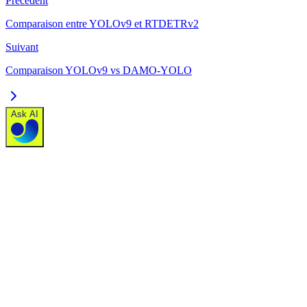
Précédent
Comparaison entre YOLOv9 et RTDETRv2
Suivant
Comparaison YOLOv9 vs DAMO-YOLO
Ask AI