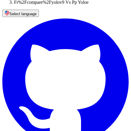
Fr%2Fcompare%2Fyolov9 Vs Pp Yoloe
Select language