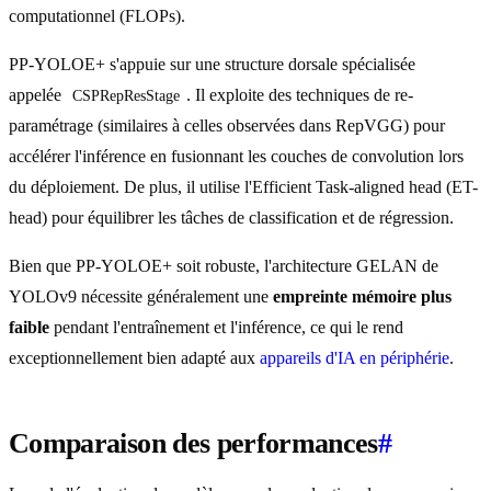
computationnel (FLOPs).
PP-YOLOE+ s'appuie sur une structure dorsale spécialisée
appelée
. Il exploite des techniques de re-
CSPRepResStage
paramétrage (similaires à celles observées dans RepVGG) pour
accélérer l'inférence en fusionnant les couches de convolution lors
du déploiement. De plus, il utilise l'Efficient Task-aligned head (ET-
head) pour équilibrer les tâches de classification et de régression.
Bien que PP-YOLOE+ soit robuste, l'architecture GELAN de
YOLOv9 nécessite généralement une
empreinte mémoire plus
faible
pendant l'entraînement et l'inférence, ce qui le rend
exceptionnellement bien adapté aux
appareils d'IA en périphérie
.
Comparaison des performances
#