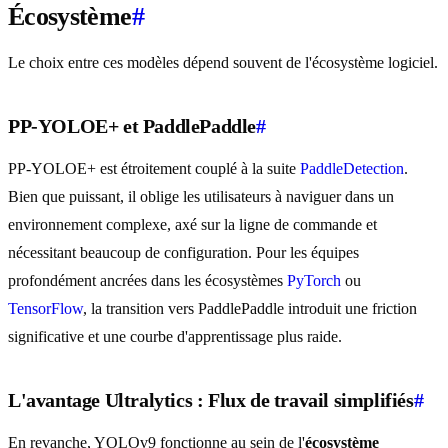
Écosystème
#
Le choix entre ces modèles dépend souvent de l'écosystème logiciel.
PP-YOLOE+ et PaddlePaddle
#
PP-YOLOE+ est étroitement couplé à la suite
PaddleDetection
.
Bien que puissant, il oblige les utilisateurs à naviguer dans un
environnement complexe, axé sur la ligne de commande et
nécessitant beaucoup de configuration. Pour les équipes
profondément ancrées dans les écosystèmes
PyTorch
ou
TensorFlow
, la transition vers PaddlePaddle introduit une friction
significative et une courbe d'apprentissage plus raide.
L'avantage Ultralytics : Flux de travail simplifiés
#
En revanche, YOLOv9 fonctionne au sein de l'
écosystème