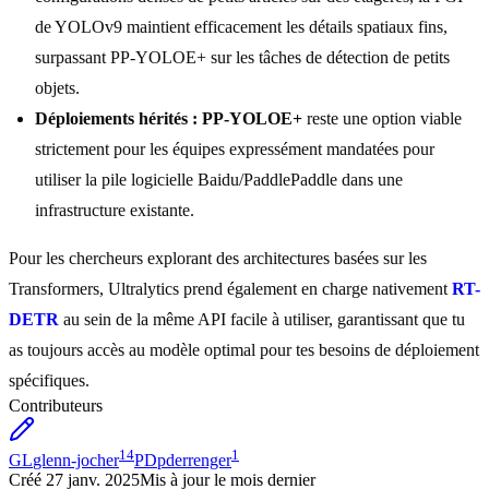
de YOLOv9 maintient efficacement les détails spatiaux fins,
surpassant PP-YOLOE+ sur les tâches de détection de petits
objets.
Déploiements hérités :
PP-YOLOE+
reste une option viable
strictement pour les équipes expressément mandatées pour
utiliser la pile logicielle Baidu/PaddlePaddle dans une
infrastructure existante.
Pour les chercheurs explorant des architectures basées sur les
Transformers, Ultralytics prend également en charge nativement
RT-
DETR
au sein de la même API facile à utiliser, garantissant que tu
as toujours accès au modèle optimal pour tes besoins de déploiement
spécifiques.
Contributeurs
14
1
GL
glenn-jocher
PD
pderrenger
Créé
27 janv. 2025
Mis à jour
le mois dernier