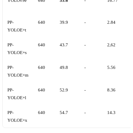
YOLOv9e
640
55.6
-
16.77
PP-
640
39.9
-
2.84
YOLOE+t
PP-
640
43.7
-
2,62
YOLOE+s
PP-
640
49.8
-
5.56
YOLOE+m
PP-
640
52.9
-
8.36
YOLOE+l
PP-
640
54.7
-
14.3
YOLOE+x