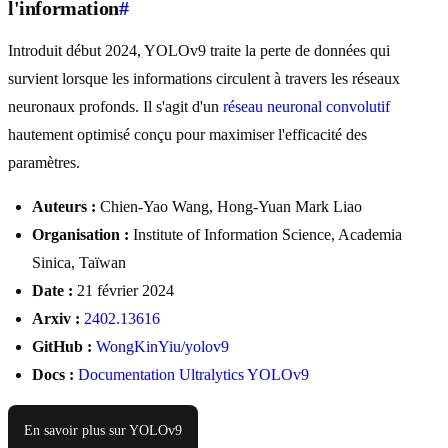
l'information
#
Introduit début 2024, YOLOv9 traite la perte de données qui
survient lorsque les informations circulent à travers les réseaux
neuronaux profonds. Il s'agit d'un
réseau neuronal convolutif
hautement optimisé conçu pour maximiser l'efficacité des
paramètres.
Auteurs :
Chien-Yao Wang, Hong-Yuan Mark Liao
Organisation :
Institute of Information Science, Academia
Sinica, Taïwan
Date :
21 février 2024
Arxiv :
2402.13616
GitHub :
WongKinYiu/yolov9
Docs :
Documentation Ultralytics YOLOv9
En savoir plus sur YOLOv9