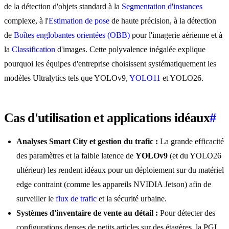
de la détection d'objets standard à la
Segmentation d'instances
complexe, à l'
Estimation de pose
de haute précision, à la détection
de
Boîtes englobantes orientées (OBB)
pour l'imagerie aérienne et à
la
Classification
d'images. Cette polyvalence inégalée explique
pourquoi les équipes d'entreprise choisissent systématiquement les
modèles Ultralytics tels que YOLOv9,
YOLO11
et YOLO26.
Cas d'utilisation et applications idéaux
#
Analyses Smart City et gestion du trafic :
La grande efficacité
des paramètres et la faible latence de
YOLOv9
(et du YOLO26
ultérieur) les rendent idéaux pour un déploiement sur du matériel
edge contraint (comme les appareils NVIDIA Jetson) afin de
surveiller le
flux de trafic
et la sécurité urbaine.
Systèmes d'inventaire de vente au détail :
Pour détecter des
configurations denses de petits articles sur des étagères, la PGI