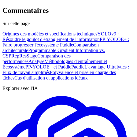
Commentaires
Sur cette page
Origines des modèles et spécifications techniques
YOLOv9 :
Résoudre le goulot d'étranglement de l'information
PP-YOLOE+ :
Faire progresser l'écosystème Paddle
Comparaison
architecturale
Programmable Gradient Information vs.
CSPRepResStage
Comparaison des
performances
Analyse
Méthodologies d'entraînement et
Écosystème
PP-YOLOE+ et PaddlePaddle
L'avantage Ultralytics :
Flux de travail simplifiés
Polyvalence et prise en charge des
tâches
Cas d'utilisation et applications idéaux
Explorer avec l'IA