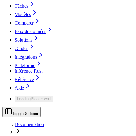
Tâches
Modèles
Comparer
Jeux de données
Solutions
Guides
Intégrations
Plateforme
Inférence Rust
Référence
Aide
Loading
Please wait
Toggle Sidebar
Documentation