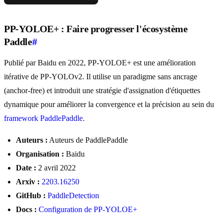
PP-YOLOE+ : Faire progresser l'écosystème
Paddle
#
Publié par Baidu en 2022, PP-YOLOE+ est une amélioration
itérative de PP-YOLOv2. Il utilise un paradigme sans ancrage
(anchor-free) et introduit une stratégie d'assignation d'étiquettes
dynamique pour améliorer la convergence et la précision au sein du
framework PaddlePaddle
.
Auteurs :
Auteurs de PaddlePaddle
Organisation :
Baidu
Date :
2 avril 2022
Arxiv :
2203.16250
GitHub :
PaddleDetection
Docs :
Configuration de PP-YOLOE+