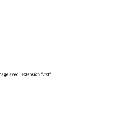
age avec l'extension ".txt".