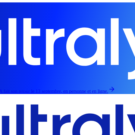
 fait son retour le 13 septembre, en personne et en ligne.