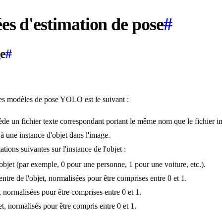
es d'estimation de pose
#
ge
#
des modèles de pose YOLO est le suivant :
de un fichier texte correspondant portant le même nom que le fichier im
 à une instance d'objet dans l'image.
tions suivantes sur l'instance de l'objet :
l'objet (par exemple, 0 pour une personne, 1 pour une voiture, etc.).
ntre de l'objet, normalisées pour être comprises entre 0 et 1.
t, normalisées pour être comprises entre 0 et 1.
et, normalisés pour être compris entre 0 et 1.