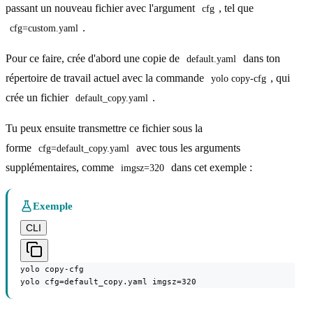
passant un nouveau fichier avec l'argument
, tel que
cfg
.
cfg=custom.yaml
Pour ce faire, crée d'abord une copie de
dans ton
default.yaml
répertoire de travail actuel avec la commande
, qui
yolo copy-cfg
crée un fichier
.
default_copy.yaml
Tu peux ensuite transmettre ce fichier sous la
forme
avec tous les arguments
cfg=default_copy.yaml
supplémentaires, comme
dans cet exemple :
imgsz=320
Exemple
CLI
yolo copy-cfg

yolo cfg=default_copy.yaml imgsz=320