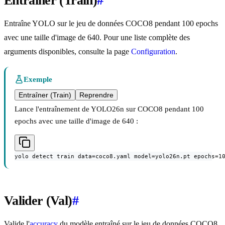
Entraîner (Train)
#
Entraîne YOLO sur le jeu de données COCO8 pendant 100 epochs
avec une taille d'image de 640. Pour une liste complète des
arguments disponibles, consulte la page
Configuration
.
Exemple
Entraîner (Train)
Reprendre
Lance l'entraînement de YOLO26n sur COCO8 pendant 100
epochs avec une taille d'image de 640 :
yolo detect train data=coco8.yaml model=yolo26n.pt epochs=1
Valider (Val)
#
Valide l'
accuracy
du modèle entraîné sur le jeu de données COCO8.