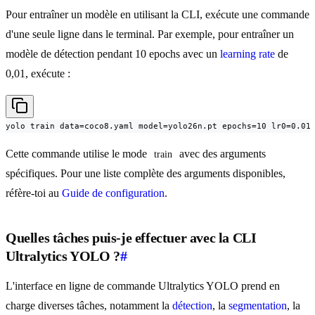
Pour entraîner un modèle en utilisant la CLI, exécute une commande
d'une seule ligne dans le terminal. Par exemple, pour entraîner un
modèle de détection pendant 10 epochs avec un
learning rate
de
0,01, exécute :
yolo train data=coco8.yaml model=yolo26n.pt epochs=10 lr0=0.01
Cette commande utilise le mode
avec des arguments
train
spécifiques. Pour une liste complète des arguments disponibles,
réfère-toi au
Guide de configuration
.
Quelles tâches puis-je effectuer avec la CLI
Ultralytics YOLO ?
#
L'interface en ligne de commande Ultralytics YOLO prend en
charge diverses tâches, notamment la
détection
, la
segmentation
, la