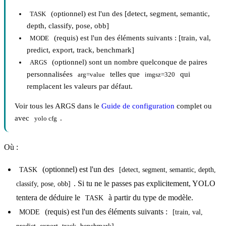
(optionnel) est l'un des [detect, segment, semantic,
TASK
depth, classify, pose, obb]
(requis) est l'un des éléments suivants : [train, val,
MODE
predict, export, track, benchmark]
(optionnel) sont un nombre quelconque de paires
ARGS
personnalisées
telles que
qui
arg=value
imgsz=320
remplacent les valeurs par défaut.
Voir tous les ARGS dans le
Guide de configuration
complet ou
avec
.
yolo cfg
Où :
(optionnel) est l'un des
TASK
[detect, segment, semantic, depth, 
. Si tu ne le passes pas explicitement, YOLO
classify, pose, obb]
tentera de déduire le
à partir du type de modèle.
TASK
(requis) est l'un des éléments suivants :
MODE
[train, val, 