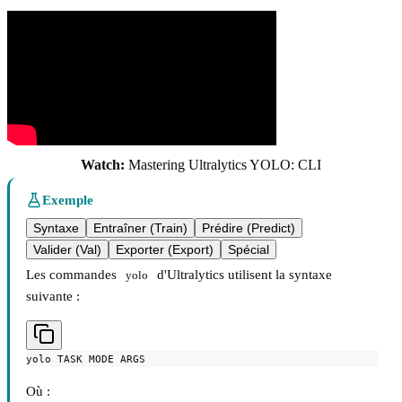
Watch:
Mastering Ultralytics YOLO: CLI
Exemple
Syntaxe
Entraîner (Train)
Prédire (Predict)
Valider (Val)
Exporter (Export)
Spécial
Les commandes
d'Ultralytics utilisent la syntaxe
yolo
suivante :
yolo TASK MODE ARGS
Où :