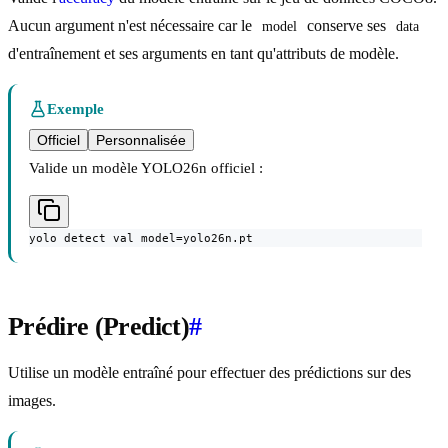
Aucun argument n'est nécessaire car le
conserve ses
model
data
d'entraînement et ses arguments en tant qu'attributs de modèle.
Exemple
Officiel
Personnalisée
Valide un modèle YOLO26n officiel :
yolo detect val model=yolo26n.pt
Prédire (Predict)
#
Utilise un modèle entraîné pour effectuer des prédictions sur des
images.