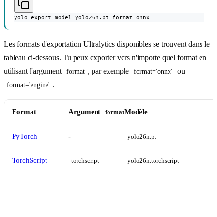
yolo export model=yolo26n.pt format=onnx
Les formats d'exportation Ultralytics disponibles se trouvent dans le
tableau ci-dessous. Tu peux exporter vers n'importe quel format en
utilisant l'argument
, par exemple
ou
format
format='onnx'
.
format='engine'
Format
Argument
Modèle
format
PyTorch
-
yolo26n.pt
TorchScript
torchscript
yolo26n.torchscript