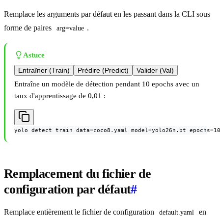
Remplace les arguments par défaut en les passant dans la CLI sous
forme de paires
.
arg=value
Astuce
Entraîner (Train)
Prédire (Predict)
Valider (Val)
Entraîne un modèle de détection pendant 10 epochs avec un
taux d'apprentissage de 0,01 :
yolo detect train data=coco8.yaml model=yolo26n.pt epochs=1
Remplacement du fichier de
configuration par défaut
#
Remplace entièrement le fichier de configuration
en
default.yaml