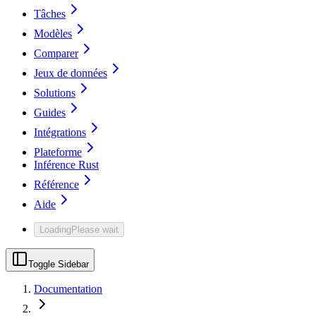
Tâches
Modèles
Comparer
Jeux de données
Solutions
Guides
Intégrations
Plateforme
Inférence Rust
Référence
Aide
Loading
Please wait
Toggle Sidebar
Documentation