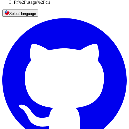
Fr%2Fusage%2Fcli
Select language