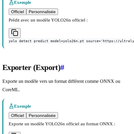
Exemple
Officiel
Personnalisée
Prédit avec un modèle YOLO26n officiel :
yolo detect predict model=yolo26n.pt source='https://ultral
Exporter (Export)
#
Exporte un modèle vers un format différent comme ONNX ou
CoreML.
Exemple
Officiel
Personnalisée
Exporte un modèle YOLO26n officiel au format ONNX :