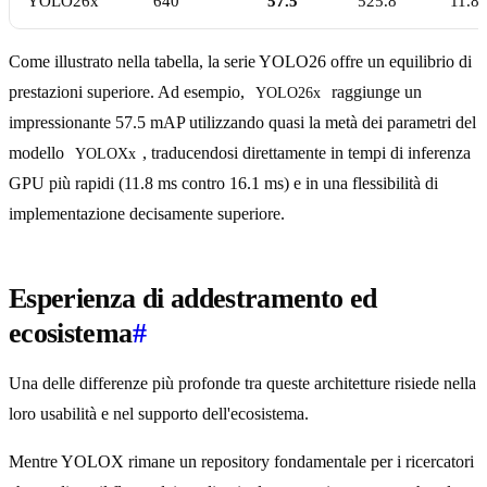
YOLO26x
640
57.5
525.8
11.8
Come illustrato nella tabella, la serie YOLO26 offre un equilibrio di
prestazioni superiore. Ad esempio,
raggiunge un
YOLO26x
impressionante 57.5 mAP utilizzando quasi la metà dei parametri del
modello
, traducendosi direttamente in tempi di inferenza
YOLOXx
GPU più rapidi (11.8 ms contro 16.1 ms) e in una flessibilità di
implementazione decisamente superiore.
Esperienza di addestramento ed
ecosistema
#
Una delle differenze più profonde tra queste architetture risiede nella
loro usabilità e nel supporto dell'ecosistema.
Mentre YOLOX rimane un repository fondamentale per i ricercatori