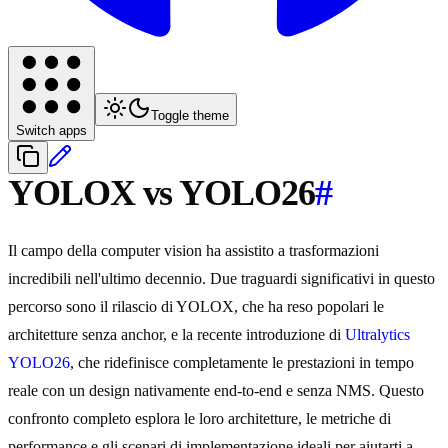
Toggle theme
Switch apps
YOLOX vs YOLO26
#
Il campo della computer vision ha assistito a trasformazioni
incredibili nell'ultimo decennio. Due traguardi significativi in questo
percorso sono il rilascio di YOLOX, che ha reso popolari le
architetture senza anchor, e la recente introduzione di
Ultralytics
YOLO26
, che ridefinisce completamente le prestazioni in tempo
reale con un design nativamente end-to-end e senza NMS. Questo
confronto completo esplora le loro architetture, le metriche di
performance e gli scenari di implementazione ideali per aiutarti a