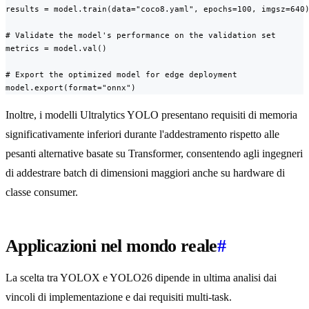
results = model.train(data="coco8.yaml", epochs=100, imgsz=640)
# Validate the model's performance on the validation set

metrics = model.val()

# Export the optimized model for edge deployment

model.export(format="onnx")
Inoltre, i modelli Ultralytics YOLO presentano requisiti di memoria
significativamente inferiori durante l'addestramento rispetto alle
pesanti alternative basate su Transformer, consentendo agli ingegneri
di addestrare batch di dimensioni maggiori anche su hardware di
classe consumer.
Applicazioni nel mondo reale
#
La scelta tra YOLOX e YOLO26 dipende in ultima analisi dai
vincoli di implementazione e dai requisiti multi-task.