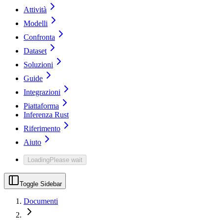
Attività
Modelli
Confronta
Dataset
Soluzioni
Guide
Integrazioni
Piattaforma
Inferenza Rust
Riferimento
Aiuto
Loading
Please wait
Toggle Sidebar
Documenti