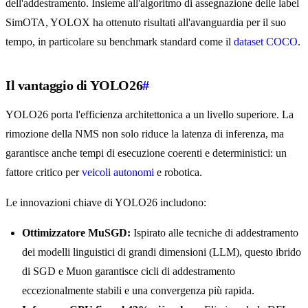
dell'addestramento. Insieme all'algoritmo di assegnazione delle label
SimOTA, YOLOX ha ottenuto risultati all'avanguardia per il suo
tempo, in particolare su benchmark standard come il
dataset COCO
.
Il vantaggio di YOLO26
#
YOLO26 porta l'efficienza architettonica a un livello superiore. La
rimozione della NMS non solo riduce la latenza di inferenza, ma
garantisce anche tempi di esecuzione coerenti e deterministici: un
fattore critico per
veicoli autonomi
e robotica.
Le innovazioni chiave di YOLO26 includono:
Ottimizzatore MuSGD:
Ispirato alle tecniche di addestramento
dei modelli linguistici di grandi dimensioni (LLM), questo ibrido
di SGD e Muon garantisce cicli di addestramento
eccezionalmente stabili e una convergenza più rapida.