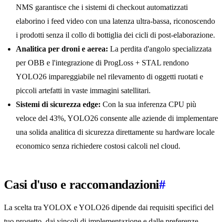
NMS garantisce che i sistemi di checkout automatizzati
elaborino i feed video con una latenza ultra-bassa, riconoscendo
i prodotti senza il collo di bottiglia dei cicli di post-elaborazione.
Analitica per droni e aerea:
La perdita d'angolo specializzata
per OBB e l'integrazione di ProgLoss + STAL rendono
YOLO26 impareggiabile nel rilevamento di oggetti ruotati e
piccoli artefatti in vaste immagini satellitari.
Sistemi di sicurezza edge:
Con la sua inferenza CPU più
veloce del 43%, YOLO26 consente alle aziende di implementare
una solida analitica di sicurezza direttamente su hardware locale
economico senza richiedere costosi calcoli nel cloud.
Casi d'uso e raccomandazioni
#
La scelta tra YOLOX e YOLO26 dipende dai requisiti specifici del
tuo progetto, dai vincoli di implementazione e dalle preferenze