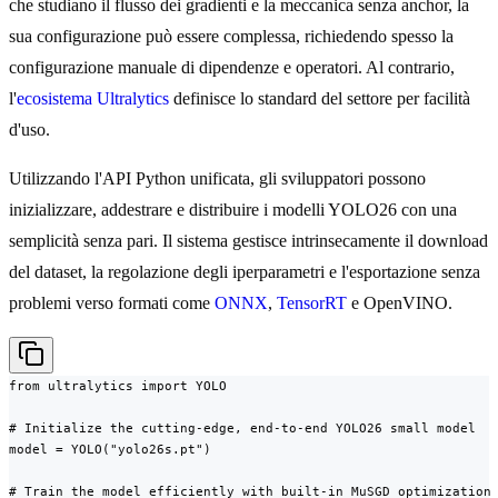
che studiano il flusso dei gradienti e la meccanica senza anchor, la
sua configurazione può essere complessa, richiedendo spesso la
configurazione manuale di dipendenze e operatori. Al contrario,
l'
ecosistema Ultralytics
definisce lo standard del settore per facilità
d'uso.
Utilizzando l'API Python unificata, gli sviluppatori possono
inizializzare, addestrare e distribuire i modelli YOLO26 con una
semplicità senza pari. Il sistema gestisce intrinsecamente il download
del dataset, la regolazione degli iperparametri e l'esportazione senza
problemi verso formati come
ONNX
,
TensorRT
e OpenVINO.
from ultralytics import YOLO

# Initialize the cutting-edge, end-to-end YOLO26 small model

model = YOLO("yolo26s.pt")

# Train the model efficiently with built-in MuSGD optimization
