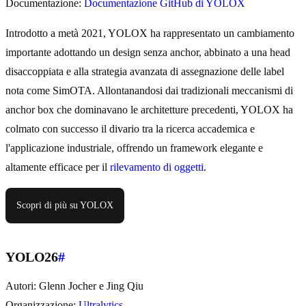
Documentazione:
Documentazione GitHub di YOLOX
Introdotto a metà 2021, YOLOX ha rappresentato un cambiamento
importante adottando un design senza anchor, abbinato a una head
disaccoppiata e alla strategia avanzata di assegnazione delle label
nota come SimOTA. Allontanandosi dai tradizionali meccanismi di
anchor box che dominavano le architetture precedenti, YOLOX ha
colmato con successo il divario tra la ricerca accademica e
l'applicazione industriale, offrendo un framework elegante e
altamente efficace per il
rilevamento di oggetti
.
Scopri di più su YOLOX
YOLO26
#
Autori: Glenn Jocher e Jing Qiu
Organizzazione:
Ultralytics