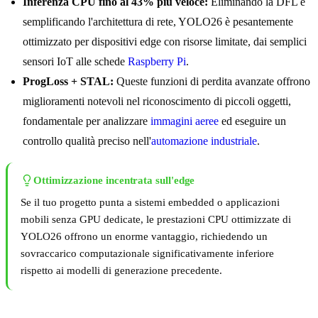
Inferenza CPU fino al 43% più veloce:
Eliminando la DFL e
semplificando l'architettura di rete, YOLO26 è pesantemente
ottimizzato per dispositivi edge con risorse limitate, dai semplici
sensori IoT alle schede
Raspberry Pi
.
ProgLoss + STAL:
Queste funzioni di perdita avanzate offrono
miglioramenti notevoli nel riconoscimento di piccoli oggetti,
fondamentale per analizzare
immagini aeree
ed eseguire un
controllo qualità preciso nell'
automazione industriale
.
Ottimizzazione incentrata sull'edge
Se il tuo progetto punta a sistemi embedded o applicazioni
mobili senza GPU dedicate, le prestazioni CPU ottimizzate di
YOLO26 offrono un enorme vantaggio, richiedendo un
sovraccarico computazionale significativamente inferiore
rispetto ai modelli di generazione precedente.