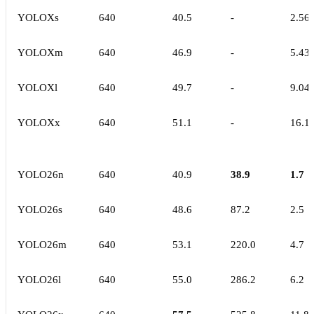
YOLOXs
640
40.5
-
2.56
YOLOXm
640
46.9
-
5.43
YOLOXl
640
49.7
-
9.04
YOLOXx
640
51.1
-
16.1
YOLO26n
640
40.9
38.9
1.7
YOLO26s
640
48.6
87.2
2.5
YOLO26m
640
53.1
220.0
4.7
YOLO26l
640
55.0
286.2
6.2