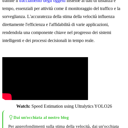
tramite il
tracciamento degli oggetti
insieme ai dati di distanza e
tempo, essenziali per attività come il monitoraggio del traffico e la
sorveglianza. L'accuratezza della stima della velocità influenza
direttamente l'efficienza e l'affidabilità di varie applicazioni,
rendendola una componente chiave nel progresso dei sistemi
intelligenti e dei processi decisionali in tempo reale.
Watch:
Speed Estimation using Ultralytics YOLO26
Dai un'occhiata al nostro blog
Per approfondimenti sulla stima della velocità, dai un'occhiata