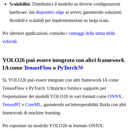
Scalabilità
: Distribuisci il modello su diverse configurazioni
hardware, dai
dispositivi edge
ai server, garantendo soluzioni
flessibili e scalabili per implementazioni su larga scala.
Per ulteriori applicazioni, consulta i
vantaggi della stima della
velocità
.
YOLO26 può essere integrato con altri framework
IA come
TensorFlow
o
PyTorch
?
#
Sì, YOLO26 può essere integrato con altri framework IA come
TensorFlow e PyTorch. Ultralytics fornisce supporto per
l'esportazione dei modelli YOLO26 in vari formati come
ONNX
,
TensorRT
e
CoreML
, garantendo un'interoperabilità fluida con altri
framework di machine learning.
Per esportare un modello YOLO26 in formato ONNX: