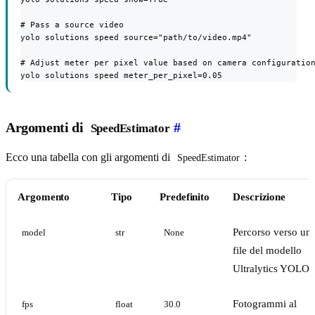
# Pass a source video

yolo solutions speed source="path/to/video.mp4"

# Adjust meter per pixel value based on camera configuration
yolo solutions speed meter_per_pixel=0.05
Argomenti di
#
SpeedEstimator
Ecco una tabella con gli argomenti di
:
SpeedEstimator
Argomento
Tipo
Predefinito
Descrizione
Percorso verso un
model
str
None
file del modello
Ultralytics YOLO.
Fotogrammi al
fps
float
30.0