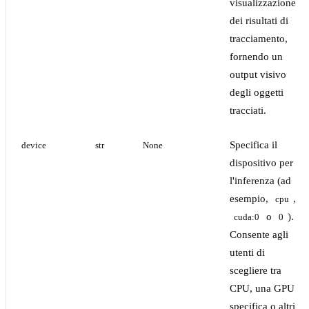
visualizzazione
dei risultati di
tracciamento,
fornendo un
output visivo
degli oggetti
tracciati.
Specifica il
device
str
None
dispositivo per
l'inferenza (ad
esempio,
,
cpu
o
).
cuda:0
0
Consente agli
utenti di
scegliere tra
CPU, una GPU
specifica o altri