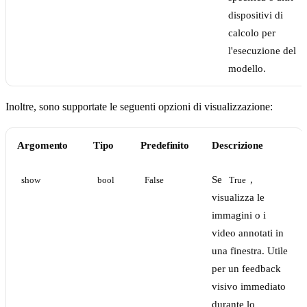
dispositivi di
calcolo per
l'esecuzione del
modello.
Inoltre, sono supportate le seguenti opzioni di visualizzazione:
Argomento
Tipo
Predefinito
Descrizione
Se
,
show
bool
False
True
visualizza le
immagini o i
video annotati in
una finestra. Utile
per un feedback
visivo immediato
durante lo