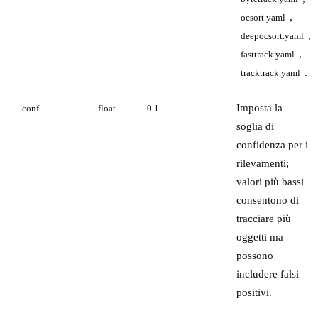
,
ocsort.yaml
,
deepocsort.yaml
,
fasttrack.yaml
.
tracktrack.yaml
Imposta la
conf
float
0.1
soglia di
confidenza per i
rilevamenti;
valori più bassi
consentono di
tracciare più
oggetti ma
possono
includere falsi
positivi.