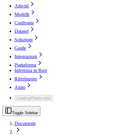
Attività
Modelli
Confronta
Dataset
Soluzioni
Guide
Integrazioni
Piattaforma
Inferenza in Rust
Riferimento
Aiuto
Loading
Please wait
Toggle Sidebar
Documenti