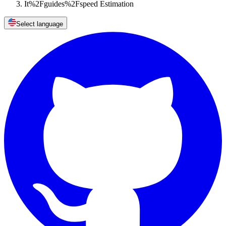
It%2Fguides%2Fspeed Estimation
Select language