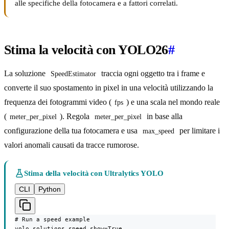
alle specifiche della fotocamera e a fattori correlati.
Stima la velocità con YOLO26
#
La soluzione
traccia ogni oggetto tra i frame e
SpeedEstimator
converte il suo spostamento in pixel in una velocità utilizzando la
frequenza dei fotogrammi video (
) e una scala nel mondo reale
fps
(
). Regola
in base alla
meter_per_pixel
meter_per_pixel
configurazione della tua fotocamera e usa
per limitare i
max_speed
valori anomali causati da tracce rumorose.
Stima della velocità con Ultralytics YOLO
CLI
Python
# Run a speed example

yolo solutions speed show=True
