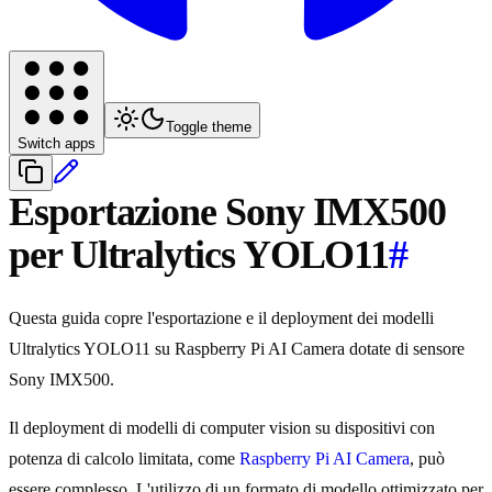
Toggle theme
Switch apps
Esportazione Sony IMX500
per Ultralytics YOLO11
#
Questa guida copre l'esportazione e il deployment dei modelli
Ultralytics YOLO11 su Raspberry Pi AI Camera dotate di sensore
Sony IMX500.
Il deployment di modelli di computer vision su dispositivi con
potenza di calcolo limitata, come
Raspberry Pi AI Camera
, può
essere complesso. L'utilizzo di un formato di modello ottimizzato per