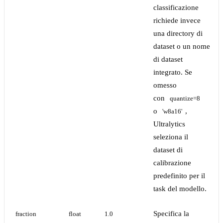
classificazione
richiede invece
una directory di
dataset o un nome
di dataset
integrato. Se
omesso
con
quantize=8
o
,
'w8a16'
Ultralytics
seleziona il
dataset di
calibrazione
predefinito per il
task del modello.
Specifica la
fraction
float
1.0