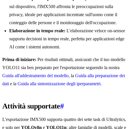
sul dispositivo, l'IMX500 affronta le preoccupazioni sulla
privacy, ideale per applicazioni incentrate sull'uomo come il
conteggio delle persone e il monitoraggio dell'occupazione.
Elaborazione in tempo reale:
L'elaborazione veloce on-sensor
supporta decisioni in tempo reale, perfetta per applicazioni edge
AI come i sistemi autonomi.
Prima di iniziare:
Per risultati ottimali, assicurati che il tuo modello
YOLO11 sia ben preparato per l'esportazione seguendo la nostra
Guida all'addestramento del modello
, la
Guida alla preparazione dei
dati
e la
Guida alla sintonizzazione degli iperparametri
.
Attività supportate
#
L'esportazione IMX500 supporta quattro dei sette task di Ultralytics,
e solo per
YOLOv8n
e
YOLO11n
: altre famiglie di modelli, scale e