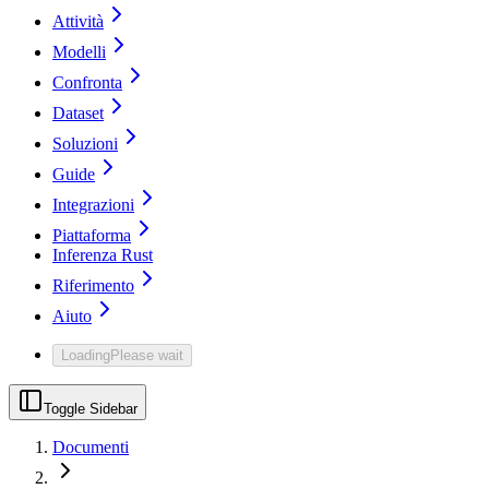
Attività
Modelli
Confronta
Dataset
Soluzioni
Guide
Integrazioni
Piattaforma
Inferenza Rust
Riferimento
Aiuto
Loading
Please wait
Toggle Sidebar
Documenti