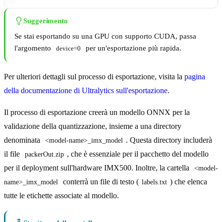
Suggerimento
Se stai esportando su una GPU con supporto CUDA, passa
l'argomento
per un'esportazione più rapida.
device=0
Per ulteriori dettagli sul processo di esportazione, visita la
pagina
della documentazione di Ultralytics sull'esportazione
.
Il processo di esportazione creerà un modello ONNX per la
validazione della quantizzazione, insieme a una directory
denominata
. Questa directory includerà
<model-name>_imx_model
il file
, che è essenziale per il pacchetto del modello
packerOut.zip
per il deployment sull'hardware IMX500. Inoltre, la cartella
<model-
conterrà un file di testo (
) che elenca
name>_imx_model
labels.txt
tutte le etichette associate al modello.