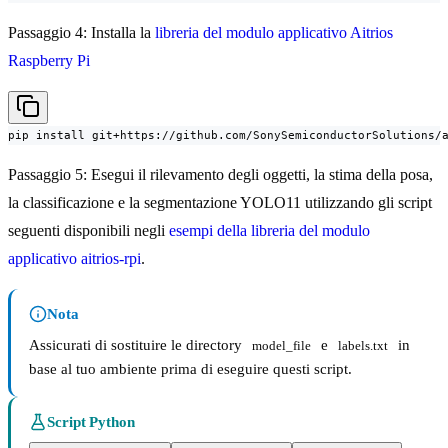
Passaggio 4: Installa la
libreria del modulo applicativo Aitrios
Raspberry Pi
pip install git+https://github.com/SonySemiconductorSolutions/
Passaggio 5: Esegui il rilevamento degli oggetti, la stima della posa,
la classificazione e la segmentazione YOLO11 utilizzando gli script
seguenti disponibili negli
esempi della libreria del modulo
applicativo aitrios-rpi
.
Nota
Assicurati di sostituire le directory
e
in
model_file
labels.txt
base al tuo ambiente prima di eseguire questi script.
Script Python