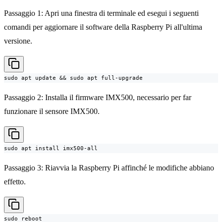
Passaggio 1: Apri una finestra di terminale ed esegui i seguenti
comandi per aggiornare il software della Raspberry Pi all'ultima
versione.
sudo apt update && sudo apt full-upgrade
Passaggio 2: Installa il firmware IMX500, necessario per far
funzionare il sensore IMX500.
sudo apt install imx500-all
Passaggio 3: Riavvia la Raspberry Pi affinché le modifiche abbiano
effetto.
sudo reboot