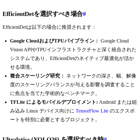
EfficientDetを選択すべき場合
#
EfficientDetは以下の場合に推奨されます：
Google CloudおよびTPUパイプライン：
Google Cloud
Vision APIやTPUインフラストラクチャと深く統合された
システムであり、EfficientDetのネイティブ最適化が活か
せる環境。
複合スケーリング研究：
ネットワークの深さ、幅、解像
度のスケーリングバランスが与える影響を調査すること
に焦点を当てた学術的なベンチマーク。
TFLite によるモバイルデプロイメント:
Android または組
み込み Linux デバイス向けに
TensorFlow Lite
のエクスポ
ートを特別に必要とするプロジェクト。
Ultralytics (YOLO26) を選択すべき時
#