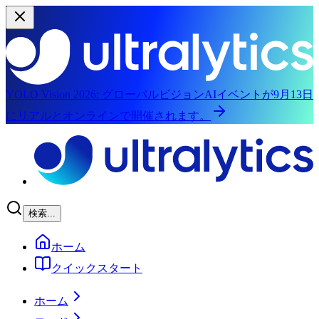
YOLO Vision 2026:
グローバルビジョンAIイベントが9月13日
にリアルとオンラインで開催されます。
メインコンテンツにスキップ
検索...
ホーム
クイックスタート
ホーム