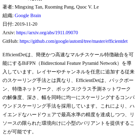
著者: Mingxing Tan, Ruoming Pang, Quoc V. Le
組織:
Google Brain
日付: 2019-11-20
Arxiv:
https://arxiv.org/abs/1911.09070
GitHub:
https://github.com/google/automl/tree/master/efficientdet
EfficientDetは、簡便かつ高速なマルチスケール特徴融合を可
能にするBiFPN（Bidirectional Feature Pyramid Network）を導
入しています。レイヤーやチャンネルを任意に追加する従来
のスケーリング手法とは異なり、EfficientDetは、バックボー
ン、特徴ネットワーク、ボックス/クラス予測ネットワーク
の解像度、深さ、幅を同時に均一にスケーリングするコンパ
ウンドスケーリング手法を採用しています。これにより、ハ
イエンドなハードウェアで最高水準の精度を達成しつつ、リ
ソースの限られた環境向けに小型のバリアントを提供するこ
とが可能です。