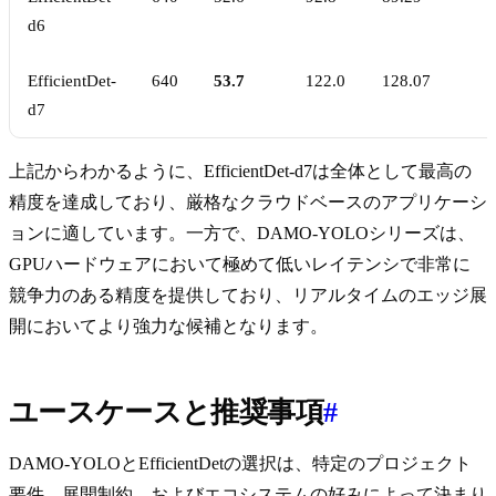
d6
EfficientDet-
640
53.7
122.0
128.07
d7
上記からわかるように、EfficientDet-d7は全体として最高の
精度を達成しており、厳格なクラウドベースのアプリケーシ
ョンに適しています。一方で、DAMO-YOLOシリーズは、
GPUハードウェアにおいて極めて低いレイテンシで非常に
競争力のある精度を提供しており、リアルタイムのエッジ展
開においてより強力な候補となります。
ユースケースと推奨事項
#
DAMO-YOLOとEfficientDetの選択は、特定のプロジェクト
要件、展開制約、およびエコシステムの好みによって決まり