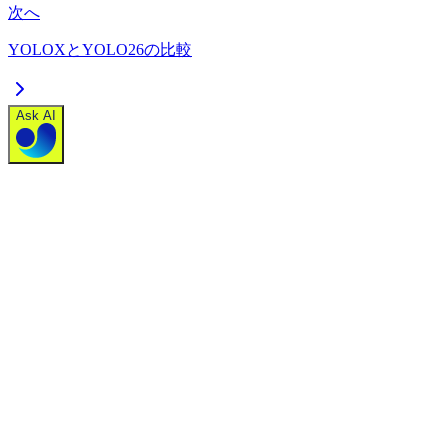
次へ
YOLOXとYOLO26の比較
Ask AI