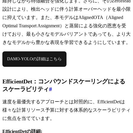
維持しながら特徴融合を強化します。さらに、そのZeroHead
設計により、検出ヘッドに伴う計算オーバーヘッドを最小限
に抑えています。また、本モデルはAlignedOTA（Aligned
Optimal Transport Assignment）と蒸留による強化の恩恵を受
けており、最も小さなモデルバリアントであっても、より大
きなモデルから豊かな表現を学習できるようにしています。
DAMO-YOLOの詳細はこちら
EfficientDet：コンパウンドスケーリングによる
スケーラビリティ
#
速度を最優先するアプローチとは対照的に、EfficientDetは
様々な計算リソース予算に対する体系的なスケーラビリティ
に焦点を当てています。
EfficientDetの詳細: