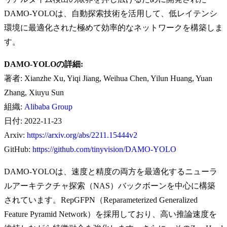
DAMO-YOLOは、自動探索技術を活用して、低レイテンシ
環境に最適化された極めて効率的なネットワークを構築しま
す。
DAMO-YOLOの詳細:
著者: Xianzhe Xu, Yiqi Jiang, Weihua Chen, Yilun Huang, Yuan
Zhang, Xiuyu Sun
組織:
Alibaba Group
日付: 2022-11-23
Arxiv:
https://arxiv.org/abs/2211.15444v2
GitHub:
https://github.com/tinyvision/DAMO-YOLO
DAMO-YOLOは、速度と精度の両方を最適化するニューラ
ルアーキテクチャ探索（NAS）バックボーンを中心に構築
されています。RepGFPN（Reparameterized Generalized
Feature Pyramid Network）を採用しており、高い推論速度を