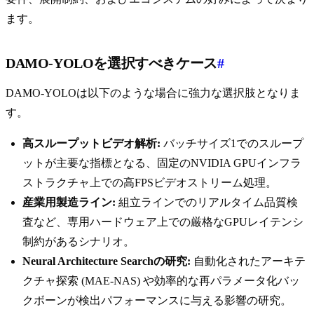
ます。
DAMO-YOLOを選択すべきケース
#
DAMO-YOLOは以下のような場合に強力な選択肢となりま
す。
高スループットビデオ解析:
バッチサイズ1でのスループ
ットが主要な指標となる、固定のNVIDIA GPUインフラ
ストラクチャ上での高FPSビデオストリーム処理。
産業用製造ライン:
組立ラインでのリアルタイム品質検
査など、専用ハードウェア上での厳格なGPUレイテンシ
制約があるシナリオ。
Neural Architecture Searchの研究:
自動化されたアーキテ
クチャ探索 (MAE-NAS) や効率的な再パラメータ化バッ
クボーンが検出パフォーマンスに与える影響の研究。