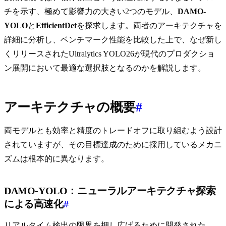
チを示す、極めて影響力の大きい2つのモデル、
DAMO-
YOLO
と
EfficientDet
を探求します。両者のアーキテクチャを
詳細に分析し、ベンチマーク性能を比較した上で、なぜ新し
くリリースされたUltralytics YOLO26が現代のプロダクショ
ン展開において最適な選択肢となるのかを解説します。
アーキテクチャの概要
#
両モデルとも効率と精度のトレードオフに取り組むよう設計
されていますが、その目標達成のために採用しているメカニ
ズムは根本的に異なります。
DAMO-YOLO：ニューラルアーキテクチャ探索
による高速化
#
リアルタイム検出の限界を押し広げるために開発された