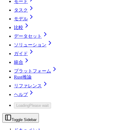
モード
タスク
モデル
比較
データセット
ソリューション
ガイド
統合
プラットフォーム
Rust推論
リファレンス
ヘルプ
Loading
Please wait
Toggle Sidebar