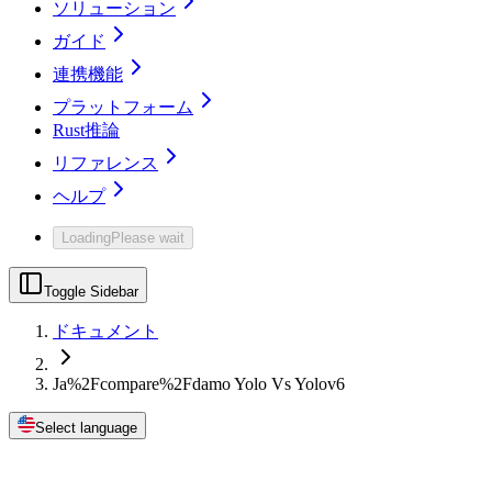
ソリューション
ガイド
連携機能
プラットフォーム
Rust推論
リファレンス
ヘルプ
Loading
Please wait
Toggle Sidebar
ドキュメント
Ja%2Fcompare%2Fdamo Yolo Vs Yolov6
Select language