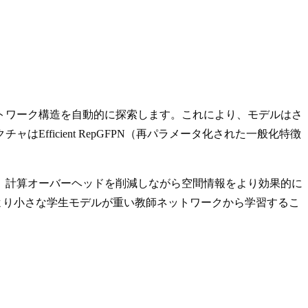
ネットワーク構造を自動的に探索します。これにより、モデルはさ
ficient RepGFPN（再パラメータ化された一般化特徴
で、計算オーバーヘッドを削減しながら空間情報をより効果的に
を活用しており、より小さな学生モデルが重い教師ネットワークから学習するこ