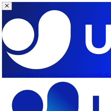
YOLO Vision 2026:
グローバルビジョンAIイベントが9月13
メインコンテンツにスキップ