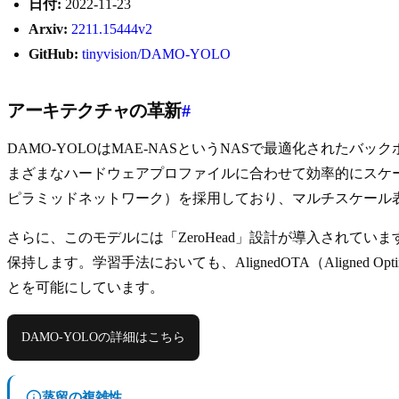
日付:
2022-11-23
Arxiv:
2211.15444v2
GitHub:
tinyvision/DAMO-YOLO
アーキテクチャの革新
#
DAMO-YOLOはMAE-NASというNASで最適化され
まざまなハードウェアプロファイルに合わせて効率的にスケーリン
ピラミッドネットワーク）を採用しており、マルチスケール
さらに、このモデルには「ZeroHead」設計が導入され
保持します。学習手法においても、AlignedOTA（Aligned 
とを可能にしています。
DAMO-YOLOの詳細はこちら
蒸留の複雑性