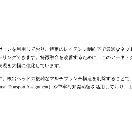
たバックボーンを利用しており、特定のレイテンシ制約下で最適な
グできます。特徴融合を改善するために、このアーキテクチャはEf
表現を大幅に強化しています。
ています。検出ヘッドの複雑なマルチブランチ構造を削除すること
Optimal Transport Assignment）や堅牢な知識蒸留