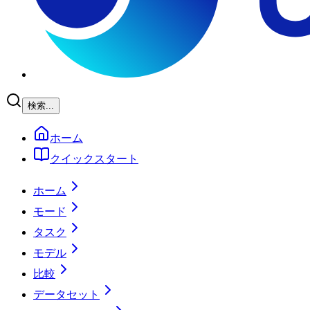
検索...
ホーム
クイックスタート
ホーム
モード
タスク
モデル
比較
データセット