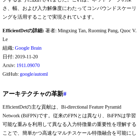
さ、幅、および入力解像度にわたってコンパウンドスケーリ
ングを活用することで実現されています。
EfficientDetの詳細:
著者: Mingxing Tan, Ruoming Pang, Quoc V.
Le
組織:
Google Brain
日付: 2019-11-20
Arxiv:
1911.09070
GitHub:
google/automl
アーキテクチャの革新
#
EfficientDetの主な貢献は、Bi-directional Feature Pyramid
Network (BiFPN)です。従来のFPNとは異なり、BiFPNは学習
可能な重みを利用して異なる入力特徴量の重要性を理解する
ことで、簡単かつ高速なマルチスケール特徴融合を可能にし