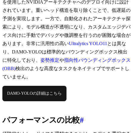
を使用したNVIDIAアーキテクチャへのデプロイ向けに設計
されています。重いヘッド構造を取り除くことで、低遅延の
予測を実現します。一方で、自動化されたアーキテクチャ探
索により、モデル構造が不透明になり、カスタムエッジデバ
イス向けに手動でデバッグや微調整を行うのが困難な場合が
あります。非常に汎用性の高い
Ultralytics YOLO11
とは異な
り、DAMO-YOLOは標準的なバウンディングボックス検出
に特化しており、
姿勢推定
や
指向性バウンディングボックス
(OBB)
検出のような高度なタスクをネイティブでサポートし
ていません。
DAMO-YOLOの詳細はこちら
パフォーマンスの比較
#