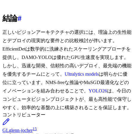
結論
#
正しいビジョンアーキテクチャの選択には、理論上の生性能
とデプロイの現実的な要件との比較検討が伴います。
EfficientDetは数学的に洗練されたスケーリングアプローチを
提供し、DAMO-YOLOは優れたGPU生速度を実現します。
しかし、迅速な開発、信頼性の高いデプロイ、最先端の機能
を優先するチームにとって、
Ultralytics models
は明らかに優
位に立っています。NMS-freeな推論やMuSGD最適化などの
イノベーションを組み合わせることで、
YOLO26
は、今日の
コンピュータビジョンプロジェクトが、最も高性能で保守し
やすく、効率的な基盤の上に構築されることを保証します。
コントリビューター
15
GL
glenn-jocher