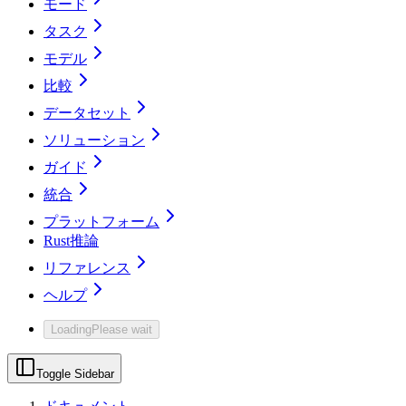
モード
タスク
モデル
比較
データセット
ソリューション
ガイド
統合
プラットフォーム
Rust推論
リファレンス
ヘルプ
Loading
Please wait
Toggle Sidebar