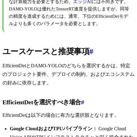
な計算能力を必要とするため、
エッジAI
には不向きです。
DAMO-YOLOは優れたTensorRT速度を提供しますが、同等
の精度を達成するためには、通常、下位のEfficientDetモデ
ルよりも多くのパラメータを必要とします。
ユースケースと推奨事項
#
EfficientDetとDAMO-YOLOのどちらを選択するかは、特定
のプロジェクト要件、デプロイの制約、およびエコシステム
の好みに依存します。
EfficientDetを選択すべき場合
#
EfficientDetは以下の場合に有力な選択肢となります。
Google CloudおよびTPUパイプライン：
Google Cloud