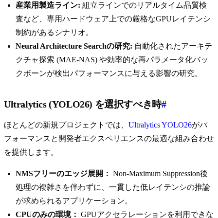
産業用製造ライン:
組立ラインでのリアルタイム品質検
査など、専用ハードウェア上での厳格なGPUレイテンシ
制約があるシナリオ。
Neural Architecture Searchの研究:
自動化されたアーキテ
クチャ探索 (MAE-NAS) や効率的な再パラメータ化バッ
クボーンが検出パフォーマンスに与える影響の研究。
Ultralytics (YOLO26) を選択すべき時
#
ほとんどの新規プロジェクトでは、
Ultralytics YOLO26
がパ
フォーマンスと開発者エクスペリエンスの最適な組み合わせ
を提供します。
NMSフリーのエッジ展開：
Non-Maximum Suppression後
処理の複雑さを伴わずに、一貫した低レイテンシの推論
が求められるアプリケーション。
CPUのみの環境：
GPUアクセラレーションを利用できな