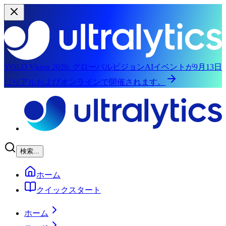
YOLO Vision 2026:
グローバルビジョンAIイベントが9月13日
にリアルおよびオンラインで開催されます。
メインコンテンツへスキップ
検索...
ホーム
クイックスタート
ホーム