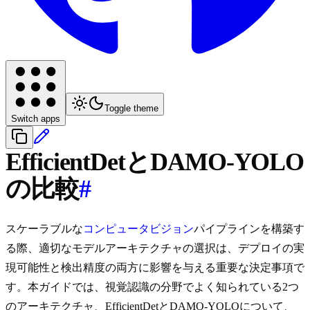
Toggle theme
Switch apps
EfficientDetとDAMO-YOLO
の比較
#
スケーラブルな
コンピュータビジョン
パイプラインを構築す
る際、適切なモデルアーキテクチャの選択は、デプロイの実
現可能性と検出精度の両方に影響を与える重要な決定事項で
す。本ガイドでは、視覚認識の分野でよく知られている2つ
のアーキテクチャ、EfficientDetとDAMO-YOLOについて、