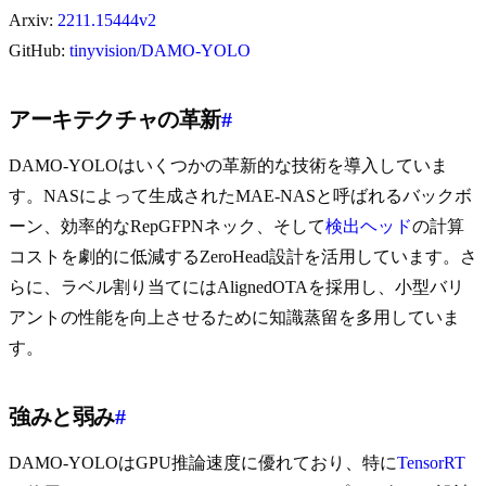
Arxiv:
2211.15444v2
GitHub:
tinyvision/DAMO-YOLO
アーキテクチャの革新
#
DAMO-YOLOはいくつかの革新的な技術を導入していま
す。NASによって生成されたMAE-NASと呼ばれるバックボ
ーン、効率的なRepGFPNネック、そして
検出ヘッド
の計算
コストを劇的に低減するZeroHead設計を活用しています。さ
らに、ラベル割り当てにはAlignedOTAを採用し、小型バリ
アントの性能を向上させるために知識蒸留を多用していま
す。
強みと弱み
#
DAMO-YOLOはGPU推論速度に優れており、特に
TensorRT