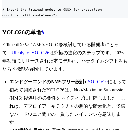
# Export the trained model to ONNX for production

model.export(format="onnx")
YOLO26の革命
#
EfficientDetやDAMO-YOLOを検討している開発者にとっ
て、
Ultralytics YOLO26
は究極の進化のステップです。2026
年初頭にリリースされた本モデルは、パラダイムシフトをも
たらす機能を紹介しています。
エンドツーエンドのNMSフリー設計:
YOLOv10
によって
初めて開拓されたYOLO26は、Non-Maximum Suppression
(NMS) 後処理の必要性をネイティブに排除しました。こ
れは、デプロイアーキテクチャの劇的な簡素化と、多様
なハードウェア間での一貫したレイテンシを意味しま
す。