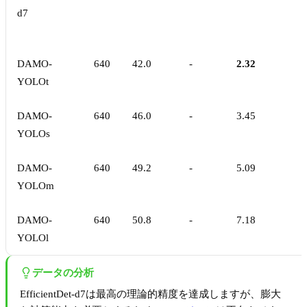
d7
DAMO-
640
42.0
-
2.32
YOLOt
DAMO-
640
46.0
-
3.45
YOLOs
DAMO-
640
49.2
-
5.09
YOLOm
DAMO-
640
50.8
-
7.18
YOLOl
データの分析
EfficientDet-d7は最高の理論的精度を達成しますが、膨大