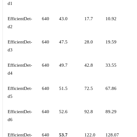
d1
EfficientDet-
640
43.0
17.7
10.92
d2
EfficientDet-
640
47.5
28.0
19.59
d3
EfficientDet-
640
49.7
42.8
33.55
d4
EfficientDet-
640
51.5
72.5
67.86
d5
EfficientDet-
640
52.6
92.8
89.29
d6
EfficientDet-
640
53.7
122.0
128.07