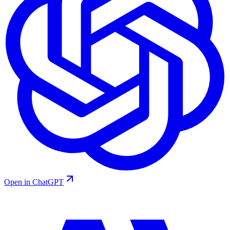
Open in ChatGPT