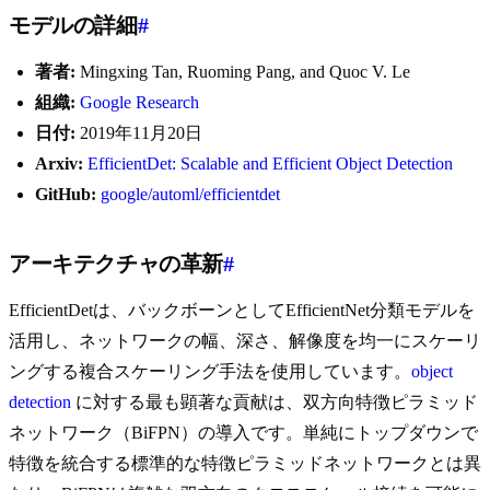
モデルの詳細
#
著者:
Mingxing Tan, Ruoming Pang, and Quoc V. Le
組織:
Google Research
日付:
2019年11月20日
Arxiv:
EfficientDet: Scalable and Efficient Object Detection
GitHub:
google/automl/efficientdet
アーキテクチャの革新
#
EfficientDetは、バックボーンとしてEfficientNet分類モデルを
活用し、ネットワークの幅、深さ、解像度を均一にスケーリ
ングする複合スケーリング手法を使用しています。
object
detection
に対する最も顕著な貢献は、双方向特徴ピラミッド
ネットワーク（BiFPN）の導入です。単純にトップダウンで
特徴を統合する標準的な特徴ピラミッドネットワークとは異