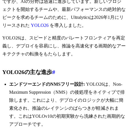
ですが、AIの分野は急速に進歩しています。新しいプロジ
ェクトを開始するチームや、最新パフォーマンスの絶対的な
ピークを求めるチームのために、Ultralyticsは2026年1月にリ
リースされた
YOLO26
を導入しました。
YOLO26は、スピードと精度のパレートフロンティアを再定
義し、デプロイを容易にし、推論を高速化する画期的なアー
キテクチャの転換をもたらします。
YOLO26の主な進歩
#
エンドツーエンドのNMSフリー設計:
YOLO26は、Non-
Maximum Suppression（NMS）の後処理をネイティブで排
除します。これにより、デプロイのロジックが大幅に簡
素化され、推論のレイテンシのばらつきが軽減されま
す。これはYOLOv10の初期実験から洗練された画期的な
アプローチです。