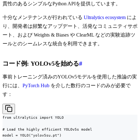
貫性のあるシンプルなPython APIを提供しています。
十分なメンテナンスが行われている
Ultralytics ecosystem
によ
り、開発者は頻繁なアップデート、活発なコミュニティサポ
ート、および Weights & Biases や ClearML などの実験追跡ツ
ールとのシームレスな統合を利用できます。
コード例: YOLOv5を始める
#
事前トレーニング済みのYOLOv5モデルを使用した推論の実
行には、
PyTorch Hub
を介した数行のコードのみが必要で
す：
from ultralytics import YOLO

# Load the highly efficient YOLOv5s model

model = YOLO("yolov5su.pt")
