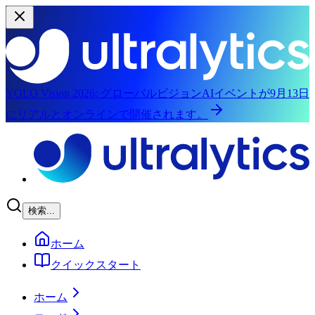
YOLO Vision 2026:
グローバルビジョンAIイベントが9月13日
にリアルとオンラインで開催されます。
メインコンテンツにスキップ
検索...
ホーム
クイックスタート
ホーム