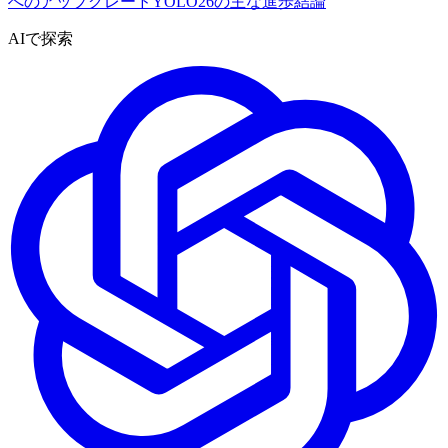
へのアップグレード
YOLO26の主な進歩
結論
AIで探索