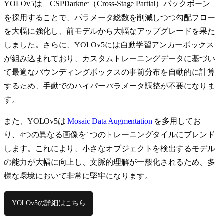
YOLOv5は、CSPDarknet（Cross-Stage Partial）バックボーン
を採用することで、パラメータ総数を削減しつつ勾配フロー
を大幅に強化し、前モデルから大幅なアップグレードを果た
しました。さらに、YOLOv5には自動学習アンカーボックス
が組み込まれており、カスタムトレーニングデータに基づい
て最適なバウンディングボックスの事前分布を自動的に計算
するため、手動でのハイパーパラメータ調整が不要になりま
す。
また、YOLOv5は
Mosaic Data Augmentation
を多用してお
り、4つの異なる画像を1つのトレーニングタイルにブレンド
します。これにより、小さなオブジェクトを検出するモデル
の能力が大幅に向上し、文脈的理解が一般化されるため、多
様な環境において非常に堅牢になります。
YOLOv5の詳細はこちら