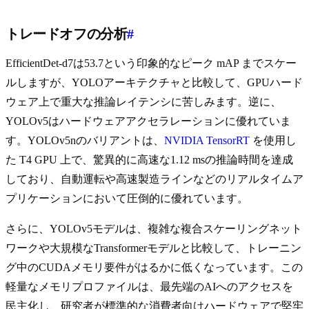
トレードオフの分析
#
EfficientDet-d7は53.7という印象的なピーク mAP までスケー
ルしますが、YOLOアーキテクチャと比較して、GPUハード
ウェア上で重大な推論レイテンシに苦しみます。逆に、
YOLOv5はハードウェアアクセラレーションに優れていま
す。YOLOv5nのバリアントは、
NVIDIA TensorRT
を使用し
た T4 GPU 上で、驚異的に高速な1.12 msの推論時間を達成
しており、自動運転や高速製造ラインなどのリアルタイムア
プリケーションにおいて圧倒的に優れています。
さらに、YOLOv5モデルは、複雑な複合スケーリングネット
ワークや大規模なTransformerモデルと比較して、トレーニン
グ中のCUDAメモリ要件がはるかに低くなっています。この
軽量なメモリプロファイルは、最先端のAIへのアクセスを
民主化し、研究者が標準的な消費者向けハードウェアで堅牢