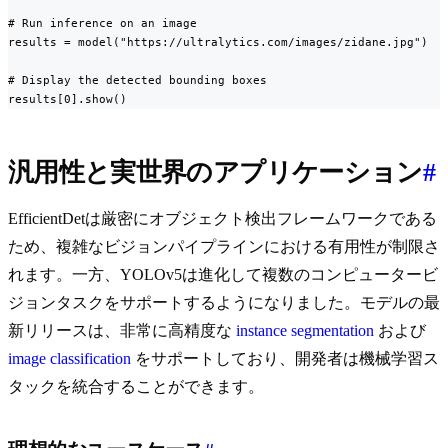
# Run inference on an image

results = model("https://ultralytics.com/images/zidane.jpg")

# Display the detected bounding boxes

results[0].show()
汎用性と実世界のアプリケーション
#
EfficientDetは厳密にオブジェクト検出フレームワークである
ため、複雑なビジョンパイプラインにおける有用性が制限さ
れます。一方、YOLOv5は進化して複数のコンピュータービ
ジョンタスクをサポートするようになりました。モデルの最
新リリースは、非常に高精度な
instance segmentation
および
image classification
をサポートしており、開発者は機械学習ス
タックを統合することができます。