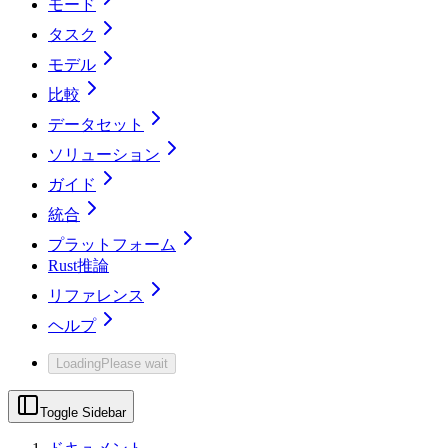
モード
タスク
モデル
比較
データセット
ソリューション
ガイド
統合
プラットフォーム
Rust推論
リファレンス
ヘルプ
Loading
Please wait
Toggle Sidebar