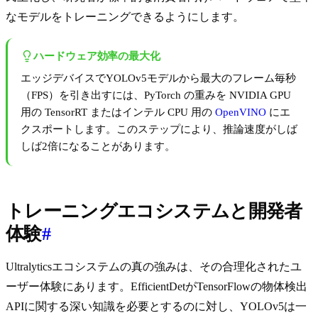
なモデルをトレーニングできるようにします。
ハードウェア効率の最大化
エッジデバイスでYOLOv5モデルから最大のフレーム毎秒
（FPS）を引き出すには、PyTorch の重みを NVIDIA GPU
用の TensorRT またはインテル CPU 用の
OpenVINO
にエ
クスポートします。このステップにより、推論速度がしば
しば2倍になることがあります。
トレーニングエコシステムと開発者
体験
#
Ultralyticsエコシステムの真の強みは、その合理化されたユ
ーザー体験にあります。EfficientDetがTensorFlowの物体検出
APIに関する深い知識を必要とするのに対し、YOLOv5は一