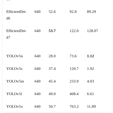
EfficientDet-
640
52.6
92.8
89.29
d6
EfficientDet-
640
53.7
122.0
128.07
d7
YOLOv5n
640
28.0
73.6
1.12
YOLOv5s
640
37.4
120.7
1.92
YOLOv5m
640
45.4
233.9
4.03
YOLOv5l
640
49.0
408.4
6.61
YOLOv5x
640
50.7
763.2
11.89