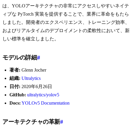
は、YOLOアーキテクチャの非常にアクセスしやすいネイテ
ィブな PyTorch 実装を提供することで、業界に革命をもたら
しました。開発者のエクスペリエンス、トレーニング効率、
およびリアルタイムのデプロイメントの柔軟性において、新
しい標準を確立しました。
モデルの詳細
#
著者:
Glenn Jocher
組織:
Ultralytics
日付:
2020年6月26日
GitHub:
ultralytics/yolov5
Docs:
YOLOv5 Documentation
アーキテクチャの革新
#