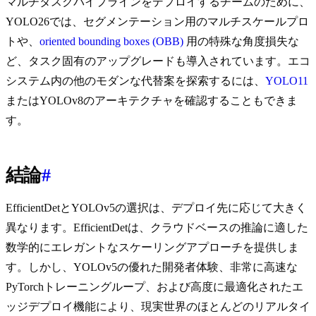
マルチタスクパイプラインをデプロイするチームのために、
YOLO26では、セグメンテーション用のマルチスケールプロ
トや、
oriented bounding boxes (OBB)
用の特殊な角度損失な
ど、タスク固有のアップグレードも導入されています。エコ
システム内の他のモダンな代替案を探索するには、
YOLO11
またはYOLOv8のアーキテクチャを確認することもできま
す。
結論
#
EfficientDetとYOLOv5の選択は、デプロイ先に応じて大きく
異なります。EfficientDetは、クラウドベースの推論に適した
数学的にエレガントなスケーリングアプローチを提供しま
す。しかし、YOLOv5の優れた開発者体験、非常に高速な
PyTorchトレーニングループ、および高度に最適化されたエ
ッジデプロイ機能により、現実世界のほとんどのリアルタイ