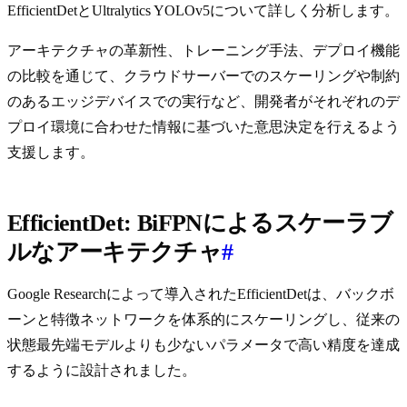
EfficientDetとUltralytics YOLOv5について詳しく分析します。
アーキテクチャの革新性、トレーニング手法、デプロイ機能
の比較を通じて、クラウドサーバーでのスケーリングや制約
のあるエッジデバイスでの実行など、開発者がそれぞれのデ
プロイ環境に合わせた情報に基づいた意思決定を行えるよう
支援します。
EfficientDet: BiFPNによるスケーラブ
ルなアーキテクチャ
#
Google Researchによって導入されたEfficientDetは、バックボ
ーンと特徴ネットワークを体系的にスケーリングし、従来の
状態最先端モデルよりも少ないパラメータで高い精度を達成
するように設計されました。