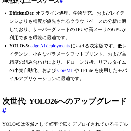
理想的なユースケース
#
EfficientDet:
オフライン処理、学術研究、およびレイテ
ンシよりも精度が優先されるクラウドベースの分析に適
しており、サーバーグレードのTPUや高メモリのGPUが
利用できる環境に最適です。
YOLOv5:
edge AI deployments
における決定版です。低レ
イテンシ、小さなパラメータフットプリント、および高
精度の組み合わせにより、ドローン分析、リアルタイム
の小売自動化、および
CoreML
や TFLite を使用したモバ
イルアプリケーションに最適です。
次世代: YOLO26へのアップグレード
#
YOLOv5は依然として堅牢で広くデプロイされているモデル