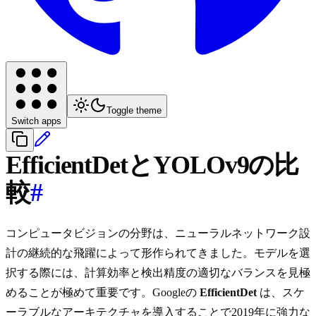
Toggle theme
Switch apps
EfficientDetとYOLOv9の比
較
#
コンピュータビジョンの分野は、ニューラルネットワーク設
計の継続的な飛躍によって形作られてきました。モデルを選
択する際には、計算効率と検出精度の適切なバランスを見極
めることが極めて重要です。Googleの
EfficientDet
は、スケ
ーラブルなアーキテクチャを導入することで2019年に強力な