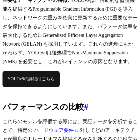
主要なアーキテクチャの特徴:
YOLOv9は、補助的な監視機
能を提供するProgrammable Gradient Information (PGI) を導入
し、ネットワークの重みを確実に更新するために重要なデー
タを保持できるようにしています。また、パラメータ効率を
最大化するためにGeneralized Efficient Layer Aggregation
Network (GELAN) を採用しています。これらの進歩にもか
かわらず、YOLOv9は後処理でNon-Maximum Suppression
(NMS) を必要とし、これがレイテンシの原因となります。
YOLOv9の詳細はこちら
パフォーマンスの比較
#
これらのモデルを評価する際には、実証データを分析するこ
とで、特定の
ハードウェア要件
に対してどのアーキテクチ
ャが最良のトレードオフを提供するかを判断するのに役立ち