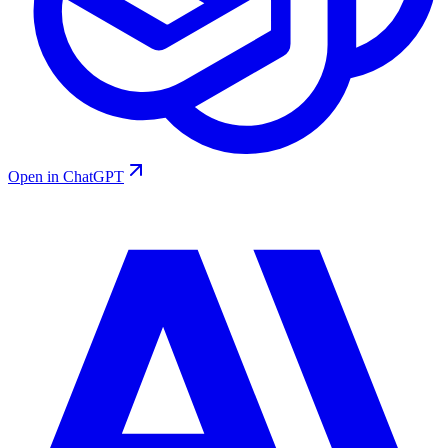
Open in ChatGPT