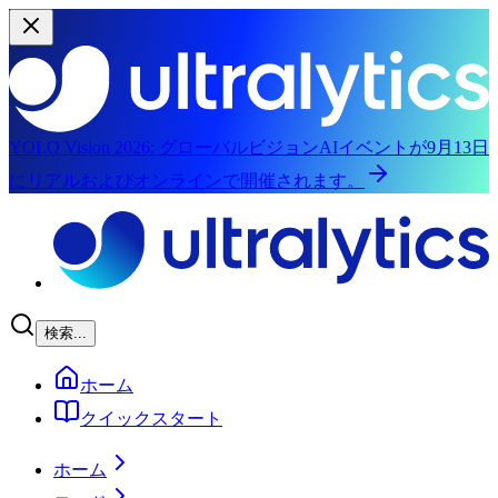
YOLO Vision 2026:
グローバルビジョンAIイベントが9月13日
にリアルおよびオンラインで開催されます。
メインコンテンツへスキップ
検索...
ホーム
クイックスタート
ホーム