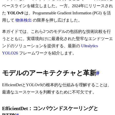
ベースラインを確立しました。一方、2024年にリリースされ
た
YOLOv9
は、Programmable Gradient Information (PGI) を活
用して
物体検出
の限界を押し広げました。
本ガイドでは、これら2つのモデルの包括的な技術比較を行
うとともに、実環境向けに最適化された堅牢なエンドツーエ
ンドのソリューションを提供する、最新の
Ultralytics
YOLO26
フレームワークを紹介します。
モデルのアーキテクチャと革新
#
EfficientDetとYOLOv9の根本的な仕組みを理解することは、
最適なユースケースを判断するために不可欠です。
EfficientDet：コンパウンドスケーリングと