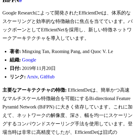
BiFPN
#
Google Researchによって開発されたEfficientDetは、体系的な
スケーリングと効率的な特徴融合に焦点を当てています。バ
ックボーンとしてEfficientNetを採用し、新しい特徴ネットワ
ークアーキテクチャを導入しています。
著者:
Mingxing Tan, Ruoming Pang, and Quoc V. Le
組織:
Google
日付:
2019年11月20日
リンク:
Arxiv
,
GitHub
主要なアーキテクチャの特徴:
EfficientDetは、簡単かつ高速
なマルチスケール特徴融合を可能にするBi-directional Feature
Pyramid Network (BiFPN) に大きく依存しています。これに加
えて、ネットワークの解像度、深さ、幅を均一にスケーリン
グするコンパウンドスケーリング手法を使用しています。登
場当時は非常に高精度でしたが、EfficientDetは旧式の