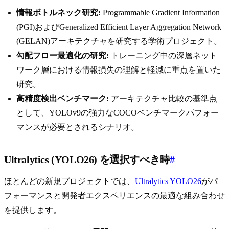
情報ボトルネック研究:
Programmable Gradient Information
(PGI)およびGeneralized Efficient Layer Aggregation Network
(GELAN)アーキテクチャを研究する学術プロジェクト。
勾配フロー最適化の研究:
トレーニング中の深層ネット
ワーク層における情報損失の理解と軽減に重点を置いた
研究。
高精度検出ベンチマーク:
アーキテクチャ比較の基準点
として、YOLOv9の強力なCOCOベンチマークパフォー
マンスが必要とされるシナリオ。
Ultralytics (YOLO26) を選択すべき時
#
ほとんどの新規プロジェクトでは、
Ultralytics YOLO26
がパ
フォーマンスと開発者エクスペリエンスの最適な組み合わせ
を提供します。