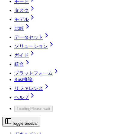
モード
タスク
モデル
比較
データセット
ソリューション
ガイド
統合
プラットフォーム
Rust推論
リファレンス
ヘルプ
Loading
Please wait
Toggle Sidebar