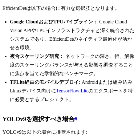
EfficientDetは以下の場合に有力な選択肢となります。
Google CloudおよびTPUパイプライン：
Google Cloud
Vision APIやTPUインフラストラクチャと深く統合された
システムであり、EfficientDetのネイティブ最適化が活か
せる環境。
複合スケーリング研究：
ネットワークの深さ、幅、解像
度のスケーリングバランスが与える影響を調査すること
に焦点を当てた学術的なベンチマーク。
TFLite経由のモバイルデプロイ:
Androidまたは組み込み
Linuxデバイス向けに
TensorFlow Lite
のエクスポートを特
に必要とするプロジェクト。
YOLOv9を選択すべき場合
#
YOLOv9は以下の場合に推奨されます: