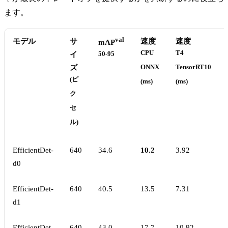
ます。
val
モデル
サ
速度
速度
mAP
CPU
T4
イ
50-95
ズ
ONNX
TensorRT10
(ピ
(ms)
(ms)
ク
セ
ル)
EfficientDet-
640
34.6
10.2
3.92
d0
EfficientDet-
640
40.5
13.5
7.31
d1
EfficientDet-
640
43.0
17.7
10.92