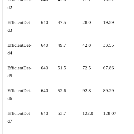
d2
EfficientDet-
640
47.5
28.0
19.59
d3
EfficientDet-
640
49.7
42.8
33.55
d4
EfficientDet-
640
51.5
72.5
67.86
d5
EfficientDet-
640
52.6
92.8
89.29
d6
EfficientDet-
640
53.7
122.0
128.07
d7