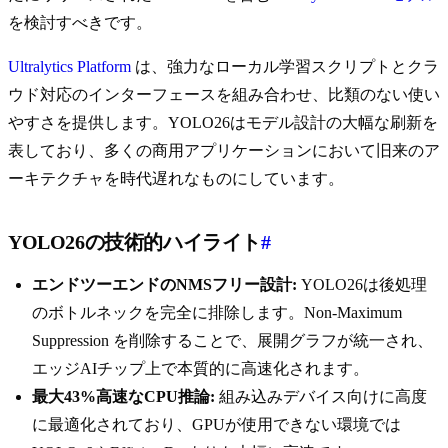
を検討すべきです。
Ultralytics Platform
は、強力なローカル学習スクリプトとクラ
ウド対応のインターフェースを組み合わせ、比類のない使い
やすさを提供します。YOLO26はモデル設計の大幅な刷新を
表しており、多くの商用アプリケーションにおいて旧来のア
ーキテクチャを時代遅れなものにしています。
YOLO26の技術的ハイライト
#
エンドツーエンドのNMSフリー設計:
YOLO26は後処理
のボトルネックを完全に排除します。Non-Maximum
Suppression を削除することで、展開グラフが統一され、
エッジAIチップ上で本質的に高速化されます。
最大43%高速なCPU推論:
組み込みデバイス向けに高度
に最適化されており、GPUが使用できない環境では