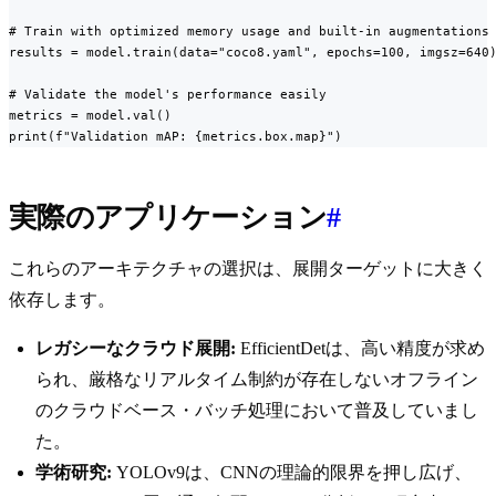
# Train with optimized memory usage and built-in augmentations

results = model.train(data="coco8.yaml", epochs=100, imgsz=640)
# Validate the model's performance easily

metrics = model.val()

print(f"Validation mAP: {metrics.box.map}")
実際のアプリケーション
#
これらのアーキテクチャの選択は、展開ターゲットに大きく
依存します。
レガシーなクラウド展開:
EfficientDetは、高い精度が求め
られ、厳格なリアルタイム制約が存在しないオフライン
のクラウドベース・バッチ処理において普及していまし
た。
学術研究:
YOLOv9は、CNNの理論的限界を押し広げ、