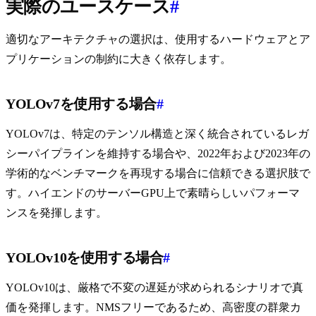
実際のユースケース
#
適切なアーキテクチャの選択は、使用するハードウェアとア
プリケーションの制約に大きく依存します。
YOLOv7を使用する場合
#
YOLOv7は、特定のテンソル構造と深く統合されているレガ
シーパイプラインを維持する場合や、2022年および2023年の
学術的なベンチマークを再現する場合に信頼できる選択肢で
す。ハイエンドのサーバーGPU上で素晴らしいパフォーマ
ンスを発揮します。
YOLOv10を使用する場合
#
YOLOv10は、厳格で不変の遅延が求められるシナリオで真
価を発揮します。NMSフリーであるため、高密度の群衆カ