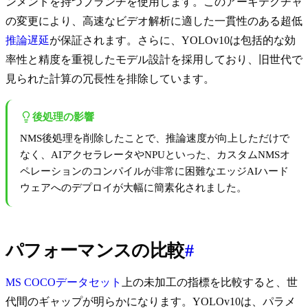
ンメントを持つブランチを使用します。このアーキテクチャ
の変更により、高速なビデオ解析に適した一貫性のある超低
推論遅延
が保証されます。さらに、YOLOv10は包括的な効
率性と精度を重視したモデル設計を採用しており、旧世代で
見られた計算の冗長性を排除しています。
後処理の影響
NMS後処理を削除したことで、推論速度が向上しただけで
なく、AIアクセラレータやNPUといった、カスタムNMSオ
ペレーションのコンパイルが非常に困難なエッジAIハード
ウェアへのデプロイが大幅に簡素化されました。
パフォーマンスの比較
#
MS COCOデータセット
上の未加工の指標を比較すると、世
代間のギャップが明らかになります。YOLOv10は、パラメ