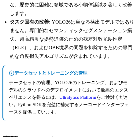
な、歴史的に困難な領域である小物体認識を著しく改善
します。
タスク固有の改善:
YOLO26は単なる検出モデルではあり
ません。専門的なセマンティックセグメンテーション損
失、超高精度な姿勢追跡のための残差対数尤度推定
（RLE）、およびOBB境界の問題を排除するための専門
的な角度損失アルゴリズムが含まれています。
データセットとトレーニングの管理
データセットの管理、YOLO26のトレーニング、およびモ
デルのクラウドへのデプロイメントにおいて最高のエクス
ペリエンスを得るには、
Ultralytics Platform
をご検討くださ
い。Python SDKを完璧に補完するノーコードインターフェ
ースを提供しています。