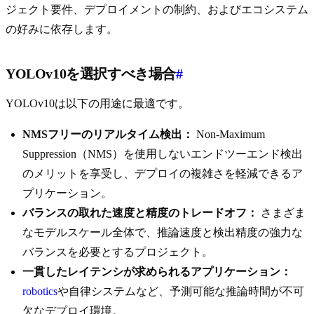
ジェクト要件、デプロイメントの制約、およびエコシステム
の好みに依存します。
YOLOv10を選択すべき場合
#
YOLOv10は以下の用途に最適です。
NMSフリーのリアルタイム検出：
Non-Maximum
Suppression（NMS）を使用しないエンドツーエンド検出
のメリットを享受し、デプロイの複雑さを軽減できるア
プリケーション。
バランスの取れた速度と精度のトレードオフ：
さまざま
なモデルスケール全体で、推論速度と検出精度の強力な
バランスを必要とするプロジェクト。
一貫したレイテンシが求められるアプリケーション：
robotics
や自律システムなど、予測可能な推論時間が不可
欠なデプロイ環境。