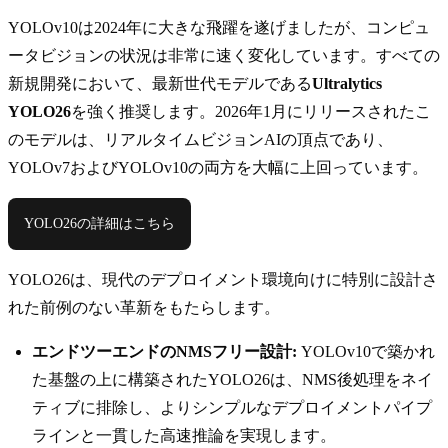
YOLOv10は2024年に大きな飛躍を遂げましたが、コンピュ
ータビジョンの状況は非常に速く変化しています。すべての
新規開発において、最新世代モデルである
Ultralytics
YOLO26
を強く推奨します。2026年1月にリリースされたこ
のモデルは、リアルタイムビジョンAIの頂点であり、
YOLOv7およびYOLOv10の両方を大幅に上回っています。
YOLO26の詳細はこちら
YOLO26は、現代のデプロイメント環境向けに特別に設計さ
れた前例のない革新をもたらします。
エンドツーエンドのNMSフリー設計:
YOLOv10で築かれ
た基盤の上に構築されたYOLO26は、NMS後処理をネイ
ティブに排除し、よりシンプルなデプロイメントパイプ
ラインと一貫した高速推論を実現します。