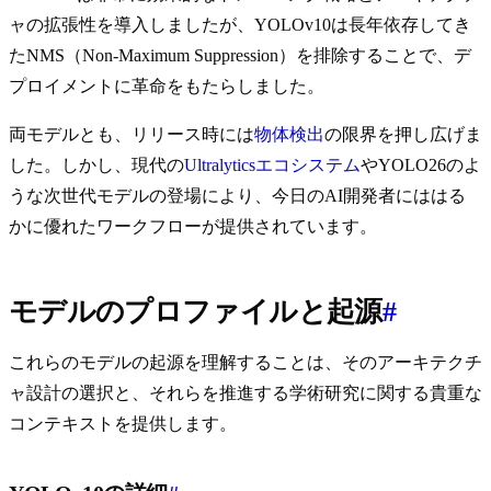
ャの拡張性を導入しましたが、YOLOv10は長年依存してき
たNMS（Non-Maximum Suppression）を排除することで、デ
プロイメントに革命をもたらしました。
両モデルとも、リリース時には
物体検出
の限界を押し広げま
した。しかし、現代の
Ultralyticsエコシステム
やYOLO26のよ
うな次世代モデルの登場により、今日のAI開発者にははる
かに優れたワークフローが提供されています。
モデルのプロファイルと起源
#
これらのモデルの起源を理解することは、そのアーキテクチ
ャ設計の選択と、それらを推進する学術研究に関する貴重な
コンテキストを提供します。