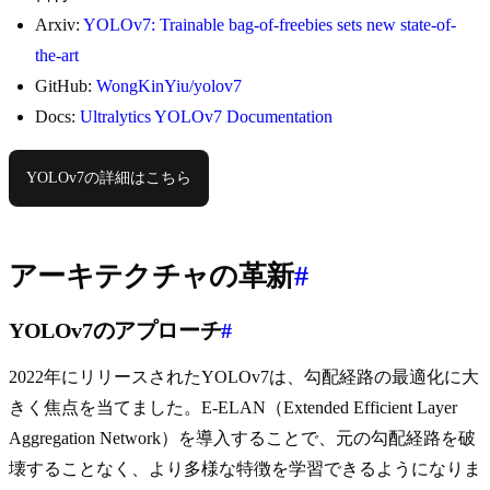
Arxiv:
YOLOv7: Trainable bag-of-freebies sets new state-of-
the-art
GitHub:
WongKinYiu/yolov7
Docs:
Ultralytics YOLOv7 Documentation
YOLOv7の詳細はこちら
アーキテクチャの革新
#
YOLOv7のアプローチ
#
2022年にリリースされたYOLOv7は、勾配経路の最適化に大
きく焦点を当てました。E-ELAN（Extended Efficient Layer
Aggregation Network）を導入することで、元の勾配経路を破
壊することなく、より多様な特徴を学習できるようになりま