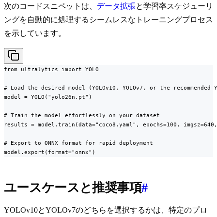
次のコードスニペットは、
データ拡張
と学習率スケジューリ
ングを自動的に処理するシームレスなトレーニングプロセス
を示しています。
from ultralytics import YOLO

# Load the desired model (YOLOv10, YOLOv7, or the recommended Y
model = YOLO("yolo26n.pt")

# Train the model effortlessly on your dataset

results = model.train(data="coco8.yaml", epochs=100, imgsz=640,
# Export to ONNX format for rapid deployment

model.export(format="onnx")
ユースケースと推奨事項
#
YOLOv10とYOLOv7のどちらを選択するかは、特定のプロ