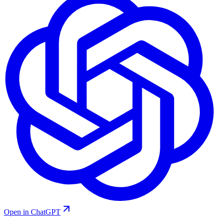
Open in ChatGPT