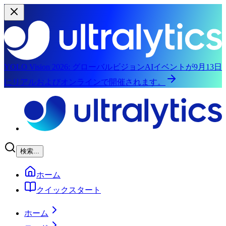
YOLO Vision 2026:
グローバルビジョンAIイベントが9月13日
にリアルおよびオンラインで開催されます。
メインコンテンツへスキップ
検索...
ホーム
クイックスタート
ホーム