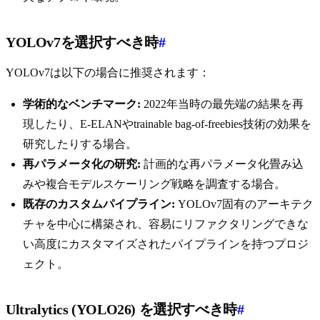
YOLOv7を選択すべき時
#
YOLOv7は以下の場合に推奨されます：
学術的なベンチマーク:
2022年当時の最先端の結果を再
現したり、E-ELANやtrainable bag-of-freebies技術の効果を
研究したりする場合。
再パラメータ化の研究:
計画的な再パラメータ化畳み込
みや複合モデルスケーリング戦略を調査する場合。
既存のカスタムパイプライン:
YOLOv7固有のアーキテク
チャを中心に構築され、容易にリファクタリングできな
い高度にカスタマイズされたパイプラインを持つプロジ
ェクト。
Ultralytics (YOLO26) を選択すべき時
#