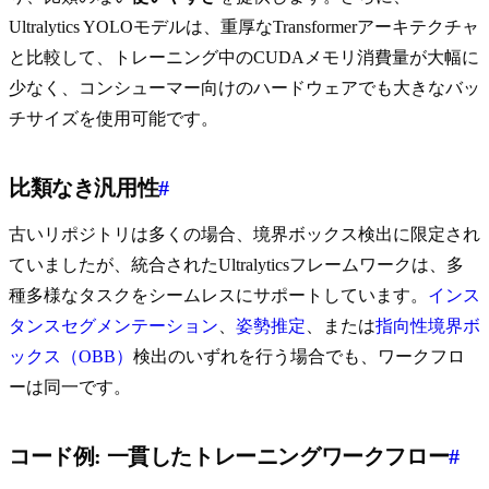
Ultralytics YOLOモデルは、重厚なTransformerアーキテクチャ
と比較して、トレーニング中のCUDAメモリ消費量が大幅に
少なく、コンシューマー向けのハードウェアでも大きなバッ
チサイズを使用可能です。
比類なき汎用性
#
古いリポジトリは多くの場合、境界ボックス検出に限定され
ていましたが、統合されたUltralyticsフレームワークは、多
種多様なタスクをシームレスにサポートしています。
インス
タンスセグメンテーション
、
姿勢推定
、または
指向性境界ボ
ックス（OBB）
検出のいずれを行う場合でも、ワークフロ
ーは同一です。
コード例: 一貫したトレーニングワークフロー
#