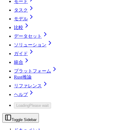
モード
タスク
モデル
比較
データセット
ソリューション
ガイド
統合
プラットフォーム
Rust推論
リファレンス
ヘルプ
Loading
Please wait
Toggle Sidebar