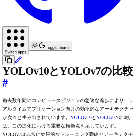
Toggle theme
Switch apps
YOLOv10とYOLOv7の比較
#
過去数年間のコンピュータビジョンの急速な進歩により、リ
アルタイムアプリケーション向けの効率的なアーキテクチャ
が次々と生み出されています。
YOLOv10
と
YOLOv7
の比較
は、この進化における重要な転換点を示しています。
YOLOv7は非常に効果的なトレーニング戦略とアーキテクチ