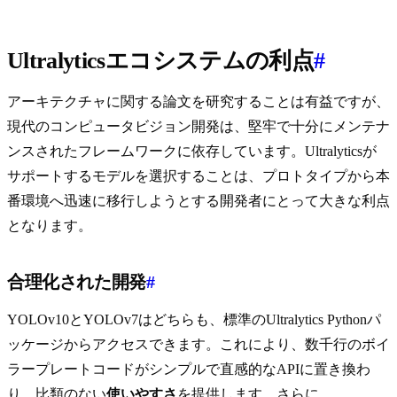
Ultralyticsエコシステムの利点
#
アーキテクチャに関する論文を研究することは有益ですが、
現代のコンピュータビジョン開発は、堅牢で十分にメンテナ
ンスされたフレームワークに依存しています。Ultralyticsが
サポートするモデルを選択することは、プロトタイプから本
番環境へ迅速に移行しようとする開発者にとって大きな利点
となります。
合理化された開発
#
YOLOv10とYOLOv7はどちらも、標準のUltralytics Pythonパ
ッケージからアクセスできます。これにより、数千行のボイ
ラープレートコードがシンプルで直感的なAPIに置き換わ
り、比類のない
使いやすさ
を提供します。さらに、