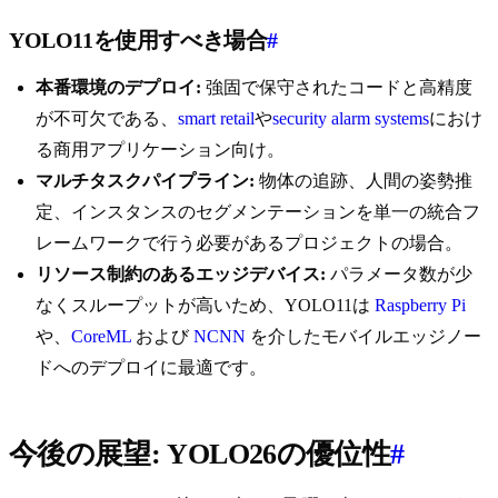
YOLO11を使用すべき場合
#
本番環境のデプロイ:
強固で保守されたコードと高精度
が不可欠である、
smart retail
や
security alarm systems
におけ
る商用アプリケーション向け。
マルチタスクパイプライン:
物体の追跡、人間の姿勢推
定、インスタンスのセグメンテーションを単一の統合フ
レームワークで行う必要があるプロジェクトの場合。
リソース制約のあるエッジデバイス:
パラメータ数が少
なくスループットが高いため、YOLO11は
Raspberry Pi
や、
CoreML
および
NCNN
を介したモバイルエッジノー
ドへのデプロイに最適です。
今後の展望: YOLO26の優位性
#