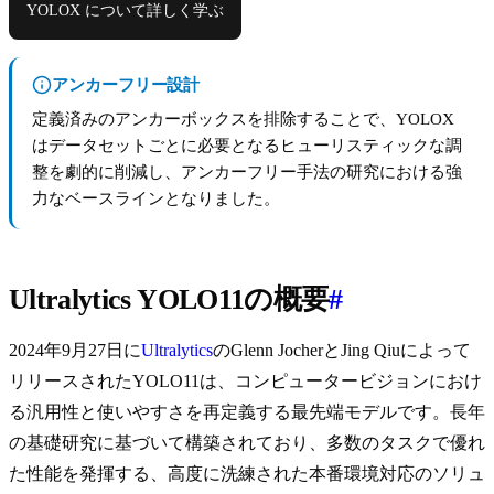
YOLOX について詳しく学ぶ
アンカーフリー設計
定義済みのアンカーボックスを排除することで、YOLOX
はデータセットごとに必要となるヒューリスティックな調
整を劇的に削減し、アンカーフリー手法の研究における強
力なベースラインとなりました。
Ultralytics YOLO11の概要
#
2024年9月27日に
Ultralytics
のGlenn JocherとJing Qiuによって
リリースされたYOLO11は、コンピュータービジョンにおけ
る汎用性と使いやすさを再定義する最先端モデルです。長年
の基礎研究に基づいて構築されており、多数のタスクで優れ
た性能を発揮する、高度に洗練された本番環境対応のソリュ