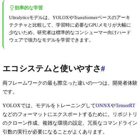
効率的な学習
Ultralyticsモデルは、YOLOXやTransformerベースのアーキ
テクチャと比較して、学習時に必要なGPUメモリが大幅に
少ないため、研究者は標準的なコンシューマー向けハード
ウェアで強力なモデルを学習できます。
エコシステムと使いやすさ
#
両フレームワークの最も際立った違いの一つは、開発者体験
です。
YOLOXでは、モデルをトレーニングして
ONNX
や
TensorRT
などのフォーマットにエクスポートするために、リポジトリ
のクローン作成、複雑な環境の設定、冗長なコマンドライン
引数の実行が必要になることがよくあります。