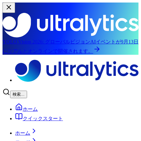
YOLO Vision 2026:
グローバルビジョンAIイベントが9月13日
にリアルとオンラインで開催されます。
メインコンテンツにスキップ
検索...
ホーム
クイックスタート
ホーム