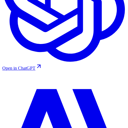
Open in ChatGPT