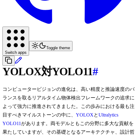
Toggle theme
Switch apps
YOLOX対YOLO11
#
コンピュータービジョンの進化は、高い精度と推論速度のバ
ランスを取るリアルタイム物体検出フレームワークの追求に
よって強力に推進されてきました。この歩みにおける最も注
目すべきマイルストーンの中に、
YOLOX
と
Ultralytics
YOLO11
があります。両モデルともこの分野に多大な貢献を
果たしていますが、その基礎となるアーキテクチャ、設計哲