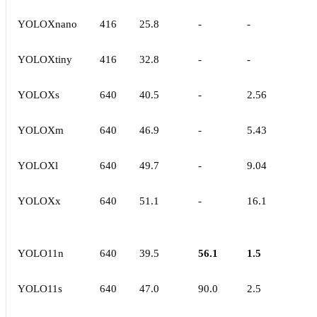
YOLOXnano
416
25.8
-
-
YOLOXtiny
416
32.8
-
-
YOLOXs
640
40.5
-
2.56
YOLOXm
640
46.9
-
5.43
YOLOXl
640
49.7
-
9.04
YOLOXx
640
51.1
-
16.1
YOLO11n
640
39.5
56.1
1.5
YOLO11s
640
47.0
90.0
2.5