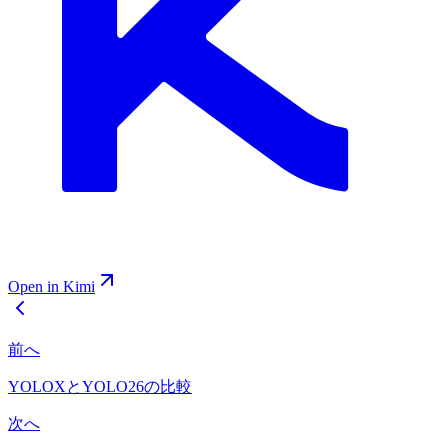
Open in Kimi
前へ
YOLOXとYOLO26の比較
次へ