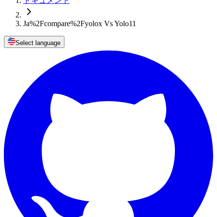
ドキュメント
Ja%2Fcompare%2Fyolox Vs Yolo11
Select language