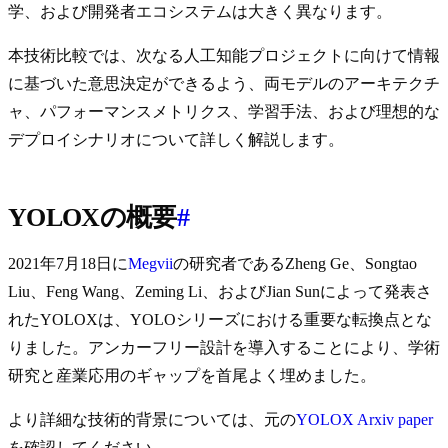
学、および開発者エコシステムは大きく異なります。
本技術比較では、次なる人工知能プロジェクトに向けて情報
に基づいた意思決定ができるよう、両モデルのアーキテクチ
ャ、パフォーマンスメトリクス、学習手法、および理想的な
デプロイシナリオについて詳しく解説します。
YOLOXの概要
#
2021年7月18日に
Megvii
の研究者であるZheng Ge、Songtao
Liu、Feng Wang、Zeming Li、およびJian Sunによって発表さ
れたYOLOXは、YOLOシリーズにおける重要な転換点とな
りました。アンカーフリー設計を導入することにより、学術
研究と産業応用のギャップを首尾よく埋めました。
より詳細な技術的背景については、元の
YOLOX Arxiv paper
を確認してください。