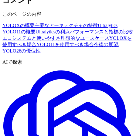
コメント
このページの内容
YOLOXの概要
主要なアーキテクチャの特徴
Ultralytics
YOLO11の概要
Ultralyticsの利点
パフォーマンスと指標の比較
エコシステムと使いやすさ
理想的なユースケース
YOLOXを
使用すべき場合
YOLO11を使用すべき場合
今後の展望:
YOLO26の優位性
AIで探索