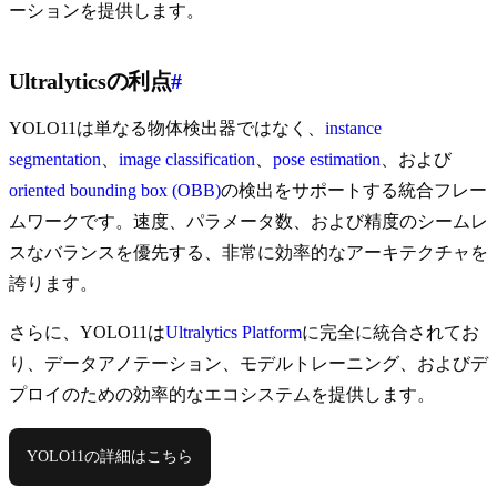
ーションを提供します。
Ultralyticsの利点
#
YOLO11は単なる物体検出器ではなく、
instance
segmentation
、
image classification
、
pose estimation
、および
oriented bounding box (OBB)
の検出をサポートする統合フレー
ムワークです。速度、パラメータ数、および精度のシームレ
スなバランスを優先する、非常に効率的なアーキテクチャを
誇ります。
さらに、YOLO11は
Ultralytics Platform
に完全に統合されてお
り、データアノテーション、モデルトレーニング、およびデ
プロイのための効率的なエコシステムを提供します。
YOLO11の詳細はこちら