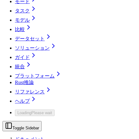
モード
タスク
モデル
比較
データセット
ソリューション
ガイド
統合
プラットフォーム
Rust推論
リファレンス
ヘルプ
Loading
Please wait
Toggle Sidebar