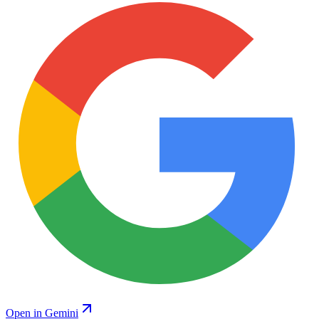
Open in Gemini