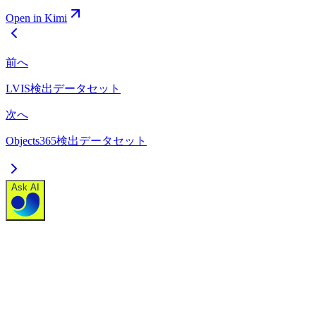
Open in Kimi
前へ
LVIS検出データセット
次へ
Objects365検出データセット
Ask AI