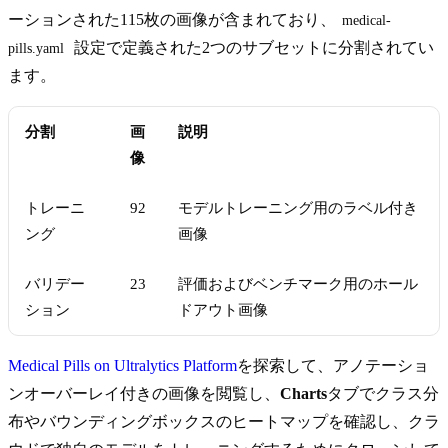
ーションされた115枚の画像が含まれており、
medical-
設定で定義された2つのサブセットに分割されてい
pills.yaml
ます。
分割
画
説明
像
トレーニ
92
モデルトレーニング用のラベル付き
ング
画像
バリデー
23
評価およびベンチマーク用のホール
ション
ドアウト画像
Medical Pills on Ultralytics Platform
を探索して、アノテーショ
ンオーバーレイ付きの画像を閲覧し、
Charts
タブでクラス分
布やバウンディングボックスのヒートマップを確認し、クラ