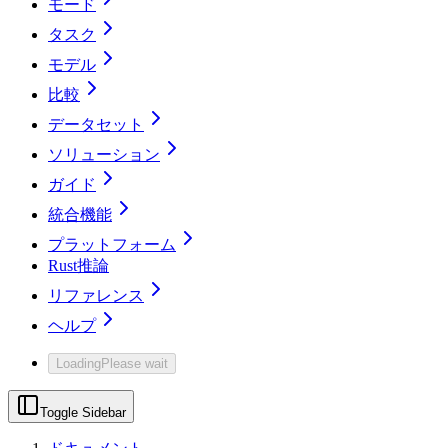
モード
タスク
モデル
比較
データセット
ソリューション
ガイド
統合機能
プラットフォーム
Rust推論
リファレンス
ヘルプ
Loading
Please wait
Toggle Sidebar