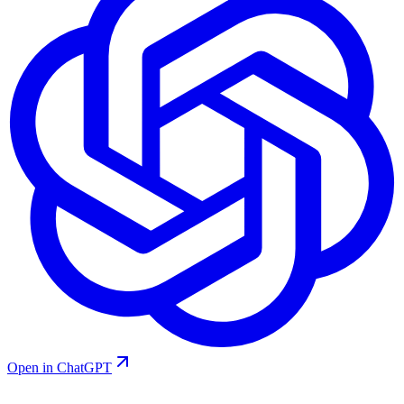
Open in ChatGPT