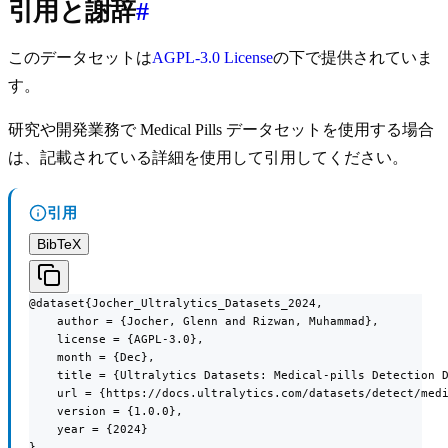
引用と謝辞
#
このデータセットは
AGPL-3.0 License
の下で提供されていま
す。
研究や開発業務で Medical Pills データセットを使用する場合
は、記載されている詳細を使用して引用してください。
引用
BibTeX
@dataset{Jocher_Ultralytics_Datasets_2024,

    author = {Jocher, Glenn and Rizwan, Muhammad},

    license = {AGPL-3.0},

    month = {Dec},

    title = {Ultralytics Datasets: Medical-pills Detection D
    url = {https://docs.ultralytics.com/datasets/detect/medi
    version = {1.0.0},

    year = {2024}

}