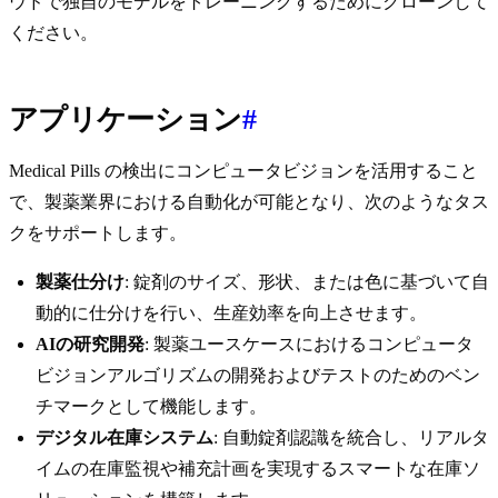
ウドで独自のモデルをトレーニングするためにクローンして
ください。
アプリケーション
#
Medical Pills の検出にコンピュータビジョンを活用すること
で、製薬業界における自動化が可能となり、次のようなタス
クをサポートします。
製薬仕分け
: 錠剤のサイズ、形状、または色に基づいて自
動的に仕分けを行い、生産効率を向上させます。
AIの研究開発
: 製薬ユースケースにおけるコンピュータ
ビジョンアルゴリズムの開発およびテストのためのベン
チマークとして機能します。
デジタル在庫システム
: 自動錠剤認識を統合し、リアルタ
イムの在庫監視や補充計画を実現するスマートな在庫ソ