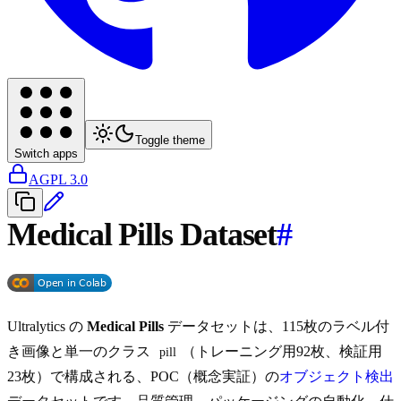
Toggle theme
Switch apps
AGPL 3.0
Medical Pills Dataset
#
Ultralytics の
Medical Pills
データセットは、115枚のラベル付
き画像と単一のクラス
（トレーニング用92枚、検証用
pill
23枚）で構成される、POC（概念実証）の
オブジェクト検出