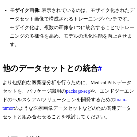
モザイク画像
: 表示されているのは、モザイク化されたデ
ータセット画像で構成されるトレーニングバッチです。
モザイク化は、複数の画像を1つに統合することでトレー
ニングの多様性を高め、モデルの汎化性能を向上させま
す。
他のデータセットとの統合
#
より包括的な医薬品分析を行うために、Medical Pills データ
セットを、パッケージ識用の
package-seg
や、エンドツーエン
ドのヘルスケアAIソリューションを開発するための
brain-
tumor
のような医療画像データセットなどの他の関連データ
セットと組み合わせることを検討してください。