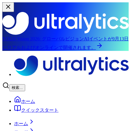
YOLO Vision 2026:
グローバルビジョンAIイベントが9月13日
にリアルおよびオンラインで開催されます。
メインコンテンツへスキップ
検索...
ホーム
クイックスタート
ホーム