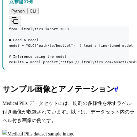
推論の例
Python
CLI
from ultralytics import YOLO

# Load a model

model = YOLO("path/to/best.pt")  # load a fine-tuned model

# Inference using the model

results = model.predict("https://ultralytics.com/assets/med
サンプル画像とアノテーション
#
Medical Pills データセットには、錠剤の多様性を示すラベル
付き画像が収録されています。以下は、データセット内のラ
ベル付き画像の例です。