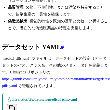
リューションを構築します。
品質管理
: 欠陥、不規則性、または汚染を特定すること
で、錠剤生産の一貫性を確保します。
偽造品検出
: 視覚的特性を既知の基準と比較・分析するこ
とで、潜在的な偽造医薬品の特定を支援します。
データセット YAML
#
ファイルは、データセットの設定（データ
medical-pills.yaml
セットのパス、クラス名、その他のメタデータ）を定義しま
す。Ultralytics リポジトリの
https://github.com/ultralytics/ultralytics/blob/main/ultralytics/cfg/datas
pills.yaml
で管理されています。
ultralytics/cfg/datasets/medical-pills.yaml