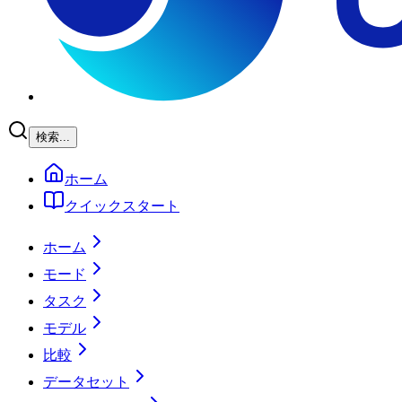
検索...
ホーム
クイックスタート
ホーム
モード
タスク
モデル
比較
データセット