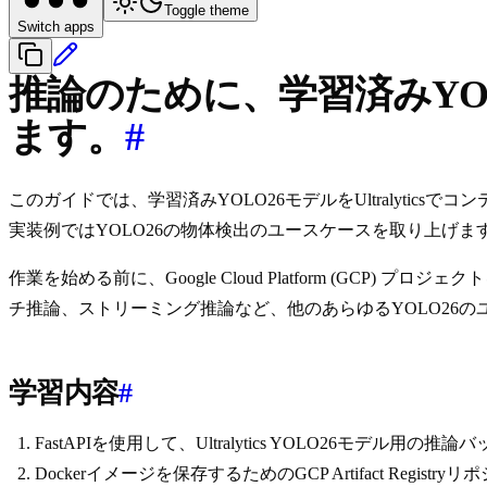
Toggle theme
Switch apps
推論のために、学習済みYOLOモ
ます。
#
このガイドでは、学習済みYOLO26モデルをUltralyticsでコ
実装例ではYOLO26の物体検出のユースケースを取り上げま
作業を始める前に、Google Cloud Platform (G
チ推論、ストリーミング推論など、他のあらゆるYOLO26
学習内容
#
FastAPIを使用して、Ultralytics YOLO26モデル用
Dockerイメージを保存するためのGCP Artifact Regist