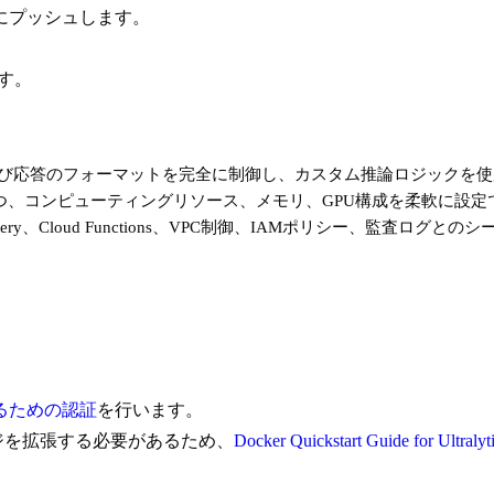
tryにプッシュします。
ます。
よび応答のフォーマットを完全に制御し、カスタム推論ロジックを
つつ、コンピューティングリソース、メモリ、GPU構成を柔軟に設定
e、BigQuery、Cloud Functions、VPC制御、IAMポリシー、監査
用するための認証
を行います。
イメージを拡張する必要があるため、
Docker Quickstart Guide for Ultralyt