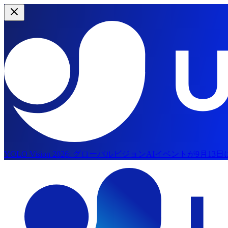
YOLO Vision 2026:
グローバルビジョンAIイベントが9月13
メインコンテンツにスキップ