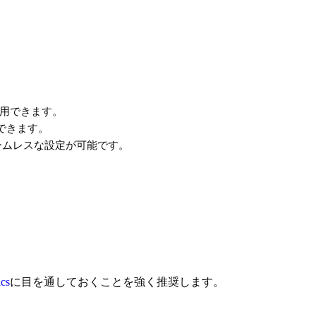
使用できます。
できます。
ログとのシームレスな設定が可能です。
ics
に目を通しておくことを強く推奨します。