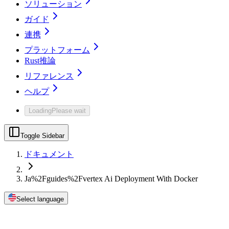
ソリューション
ガイド
連携
プラットフォーム
Rust推論
リファレンス
ヘルプ
Loading
Please wait
Toggle Sidebar
ドキュメント
Ja%2Fguides%2Fvertex Ai Deployment With Docker
Select language