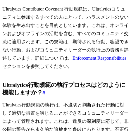
Ultralytics Contributor Covenant 行動規範は、Ultralyticsコミュ
ニティに参加するすべての人にとって、ハラスメントのない
体験を生み出すことを目的としています。これは、オンライ
ンおよびオフラインの活動を含む、すべてのコミュニティ交
流に適用されます。この規範は、期待される行動、容認でき
ない行動、およびコミュニティリーダーの執行上の責務を詳
述しています。詳細については、
Enforcement Responsibilities
セクションを参照してください。
Ultralytics行動規範の執行プロセスはどのように
機能しますか？
#
Ultralytics行動規範の執行は、不適切と判断された行動に対
して適切な措置を講じることができるコミュニティリーダー
によって管理されます。これは、違反の深刻度に応じて、非
公開の警告から永久的な追放まで多岐にわたります。不正行