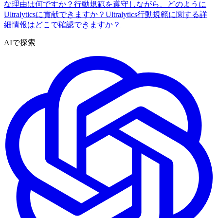
な理由は何ですか？
行動規範を遵守しながら、どのように
Ultralyticsに貢献できますか？
Ultralytics行動規範に関する詳
細情報はどこで確認できますか？
AIで探索