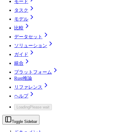
モード
タスク
モデル
比較
データセット
ソリューション
ガイド
統合
プラットフォーム
Rust推論
リファレンス
ヘルプ
Loading
Please wait
Toggle Sidebar