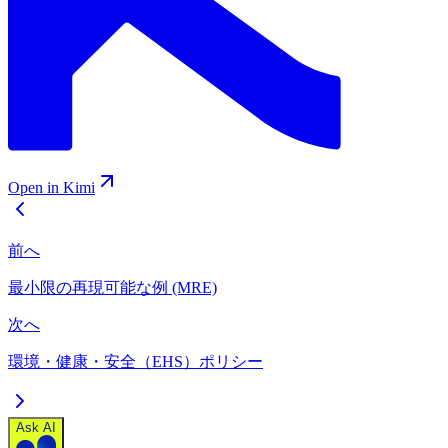
Open in Kimi
前へ
最小限の再現可能な例 (MRE)
次へ
環境・健康・安全（EHS）ポリシー
Ask AI