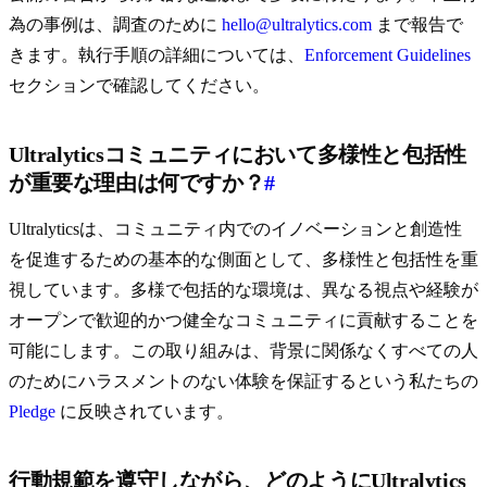
為の事例は、調査のために
hello@ultralytics.com
まで報告で
きます。執行手順の詳細については、
Enforcement Guidelines
セクションで確認してください。
Ultralyticsコミュニティにおいて多様性と包括性
が重要な理由は何ですか？
#
Ultralyticsは、コミュニティ内でのイノベーションと創造性
を促進するための基本的な側面として、多様性と包括性を重
視しています。多様で包括的な環境は、異なる視点や経験が
オープンで歓迎的かつ健全なコミュニティに貢献することを
可能にします。この取り組みは、背景に関係なくすべての人
のためにハラスメントのない体験を保証するという私たちの
Pledge
に反映されています。
行動規範を遵守しながら、どのようにUltralytics