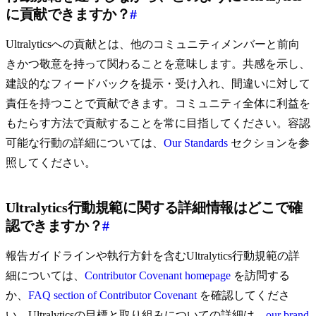
に貢献できますか？
#
Ultralyticsへの貢献とは、他のコミュニティメンバーと前向
きかつ敬意を持って関わることを意味します。共感を示し、
建設的なフィードバックを提示・受け入れ、間違いに対して
責任を持つことで貢献できます。コミュニティ全体に利益を
もたらす方法で貢献することを常に目指してください。容認
可能な行動の詳細については、
Our Standards
セクションを参
照してください。
Ultralytics行動規範に関する詳細情報はどこで確
認できますか？
#
報告ガイドラインや執行方針を含むUltralytics行動規範の詳
細については、
Contributor Covenant homepage
を訪問する
か、
FAQ section of Contributor Covenant
を確認してくださ
い。Ultralyticsの目標と取り組みについての詳細は、
our brand