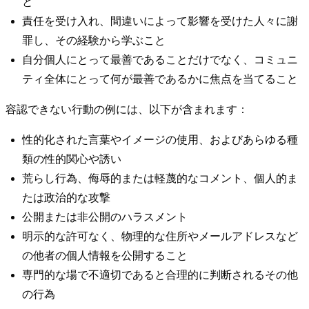
と
責任を受け入れ、間違いによって影響を受けた人々に謝
罪し、その経験から学ぶこと
自分個人にとって最善であることだけでなく、コミュニ
ティ全体にとって何が最善であるかに焦点を当てること
容認できない行動の例には、以下が含まれます：
性的化された言葉やイメージの使用、およびあらゆる種
類の性的関心や誘い
荒らし行為、侮辱的または軽蔑的なコメント、個人的ま
たは政治的な攻撃
公開または非公開のハラスメント
明示的な許可なく、物理的な住所やメールアドレスなど
の他者の個人情報を公開すること
専門的な場で不適切であると合理的に判断されるその他
の行為