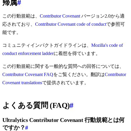
帰属
#
この行動規範は、
Contributor Covenant
バージョン2.0から適
応されており、
Contributor Covenant code of conduct
で参照可
能です。
コミュニティインパクトガイドラインは、
Mozilla's code of
conduct enforcement ladder
に着想を得ています。
この行動規範に関する一般的な質問への回答については、
Contributor Covenant FAQ
をご覧ください。翻訳は
Contributor
Covenant translations
で提供されています。
よくある質問 (FAQ)
#
Ultralytics Contributor Covenant 行動規範とは何
ですか？
#