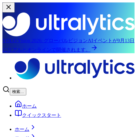
YOLO Vision 2026:
グローバルビジョンAIイベントが9月13日
にリアルとオンラインで開催されます。
メインコンテンツにスキップ
検索...
ホーム
クイックスタート
ホーム