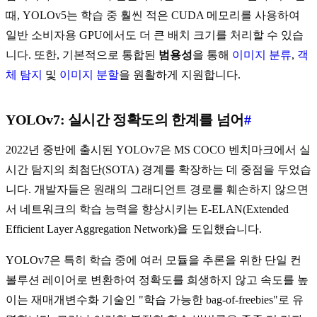
때, YOLOv5는 학습 중 훨씬 적은 CUDA 메모리를 사용하여
일반 소비자용 GPU에서도 더 큰 배치 크기를 처리할 수 있습
니다. 또한, 기본적으로 통합된
범용성
을 통해
이미지 분류
,
객
체 탐지
및
이미지 분할
을 원활하게 지원합니다.
YOLOv7: 실시간 정확도의 한계를 넘어
#
2022년 중반에 출시된 YOLOv7은 MS COCO 벤치마크에서 실
시간 탐지의 최첨단(SOTA) 경계를 확장하는 데 중점을 두었습
니다. 개발자들은 원래의 그래디언트 경로를 훼손하지 않으면
서 네트워크의 학습 능력을 향상시키는 E-ELAN(Extended
Efficient Layer Aggregation Network)을 도입했습니다.
YOLOv7은 특히 학습 중에 여러 모듈을 추론을 위한 단일 컨
볼루션 레이어로 변환하여 정확도를 희생하지 않고 속도를 높
이는 재매개변수화 기술인 "학습 가능한 bag-of-freebies"로 유