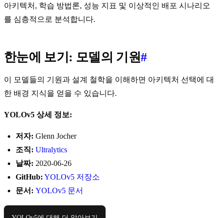
아키텍처, 학습 방법론, 성능 지표 및 이상적인 배포 시나리오
를 심층적으로 분석합니다.
한눈에 보기: 모델의 기원
#
이 모델들의 기원과 설계 철학을 이해하면 아키텍처 선택에 대
한 배경 지식을 얻을 수 있습니다.
YOLOv5 상세 정보:
저자:
Glenn Jocher
조직:
Ultralytics
날짜:
2020-06-26
GitHub:
YOLOv5 저장소
문서:
YOLOv5 문서
YOLOv5에 대해 더 알아보기