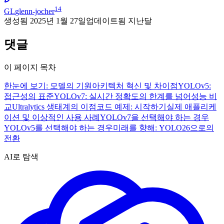
14
GL
glenn-jocher
생성됨
2025년 1월 27일
업데이트됨
지난달
댓글
이 페이지 목차
한눈에 보기: 모델의 기원
아키텍처 혁신 및 차이점
YOLOv5:
접근성의 표준
YOLOv7: 실시간 정확도의 한계를 넘어
성능 비
교
Ultralytics 생태계의 이점
코드 예제: 시작하기
실제 애플리케
이션 및 이상적인 사용 사례
YOLOv7을 선택해야 하는 경우
YOLOv5를 선택해야 하는 경우
미래를 향해: YOLO26으로의
전환
AI로 탐색