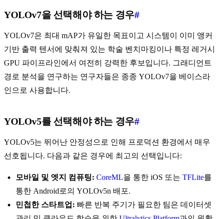
YOLOv7을 선택해야 하는 경우
#
YOLOv7은 최대 mAP가 유일한 목표이고 시스템이 이미 앵커
기반 출력 텐서에 맞춰져 있는 학술 벤치마킹이나 특정 레거시
GPU 파이프라인에서 여전히 강력한 후보입니다. 그래디언트
경로 분석을 연구하는 연구자들은 종종 YOLOv7을 베이스라
인으로 사용합니다.
YOLOv5를 선택해야 하는 경우
#
YOLOv5는 뛰어난 안정성으로 인해 프로덕션 환경에서 매우
선호됩니다. 다음과 같은 경우에 최고의 선택입니다:
모바일 및 엣지 컴퓨팅:
CoreML
을 통한 iOS 또는
TFLite
를
통한 Android로의 YOLOv5n 배포.
민첩한 스타트업:
빠른 반복 주기가 필요한 팀은 데이터셋
관리 및 클라우드 학습을 위한
Ultralytics Platform
과의 원활