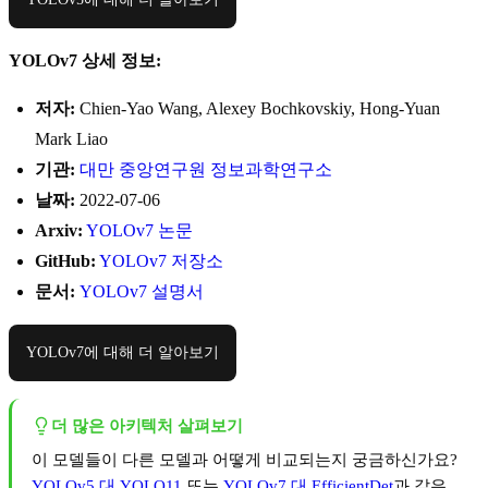
YOLOv7 상세 정보:
저자:
Chien-Yao Wang, Alexey Bochkovskiy, Hong-Yuan
Mark Liao
기관:
대만 중앙연구원 정보과학연구소
날짜:
2022-07-06
Arxiv:
YOLOv7 논문
GitHub:
YOLOv7 저장소
문서:
YOLOv7 설명서
YOLOv7에 대해 더 알아보기
더 많은 아키텍처 살펴보기
이 모델들이 다른 모델과 어떻게 비교되는지 궁금하신가요?
YOLOv5 대 YOLO11
또는
YOLOv7 대 EfficientDet
과 같은