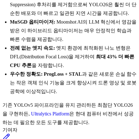
Suppression) 후처리를 제거함으로써 YOLO26은 훨씬 더 단
순한 배포와 더 빠르고 일관된 지연 시간을 제공합니다.
MuSGD 옵티마이저:
Moonshot AI의 LLM 혁신에서 영감을
받은 이 하이브리드 옵티마이저는 매우 안정적인 학습과
빠른 수렴을 제공합니다.
전례 없는 엣지 속도:
엣지 환경에 최적화된 나노 변형은
DFL(Distribution Focal Loss)을 제거하여
최대 43% 더 빠른
CPU 추론
을 자랑합니다.
우수한 정확도:
ProgLoss + STAL
과 같은 새로운 손실 함수
는 작은 객체 인식 기능을 크게 향상시켜 드론 영상 및 로봇
공학에 이상적입니다.
기존 YOLOv5 파이프라인을 유지 관리하든 최첨단 YOLO26
을 구현하든,
Ultralytics Platform
은 현대 컴퓨터 비전에서 성공
하는 데 필요한 모든 도구를 제공합니다.
기여자