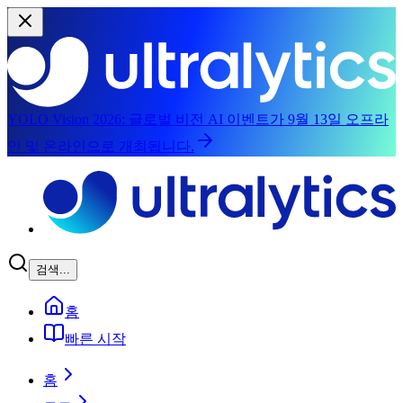
YOLO Vision 2026:
글로벌 비전 AI 이벤트가 9월 13일 오프라
인 및 온라인으로 개최됩니다.
주요 콘텐츠로 건너뛰기
검색...
홈
빠른 시작
홈