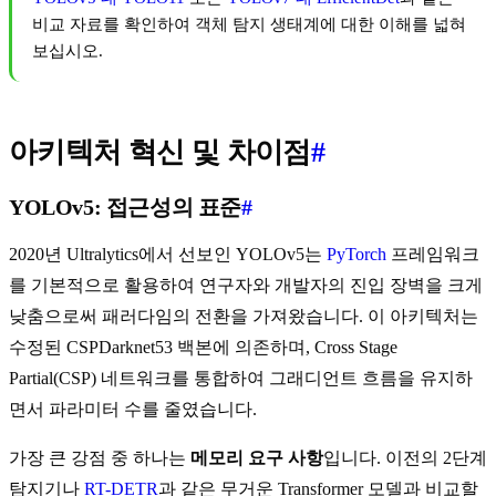
비교 자료를 확인하여 객체 탐지 생태계에 대한 이해를 넓혀
보십시오.
아키텍처 혁신 및 차이점
#
YOLOv5: 접근성의 표준
#
2020년 Ultralytics에서 선보인 YOLOv5는
PyTorch
프레임워크
를 기본적으로 활용하여 연구자와 개발자의 진입 장벽을 크게
낮춤으로써 패러다임의 전환을 가져왔습니다. 이 아키텍처는
수정된 CSPDarknet53 백본에 의존하며, Cross Stage
Partial(CSP) 네트워크를 통합하여 그래디언트 흐름을 유지하
면서 파라미터 수를 줄였습니다.
가장 큰 강점 중 하나는
메모리 요구 사항
입니다. 이전의 2단계
탐지기나
RT-DETR
과 같은 무거운 Transformer 모델과 비교할