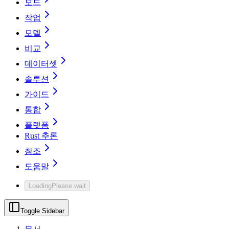
모드
작업
모델
비교
데이터셋
솔루션
가이드
통합
플랫폼
Rust 추론
참조
도움말
Loading
Please wait
Toggle Sidebar