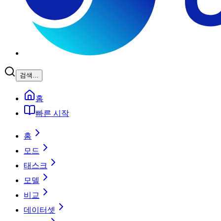
검색...
홈
빠른 시작
홈
모드
태스크
모델
비교
데이터셋