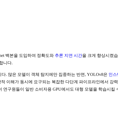
arknet 백본을 도입하여 정확도와
추론 지연 시간
을 크게 향상시켰습
화합니다.
다. 많은 모델이 객체 탐지에만 집중하는 반면, YOLOv8은
인스
각적 이해가 동시에 요구되는 복잡한 다단계 파이프라인에서 강력한
 연구원들이 일반 소비자용 GPU에서도 대형 모델을 학습시킬 