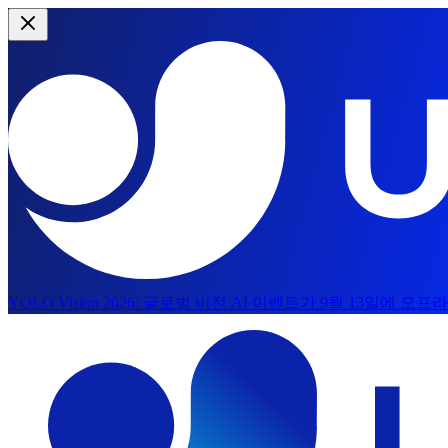
YOLO Vision 2026:
글로벌 비전 AI 이벤트가 9월 13일에 오프
메인 콘텐츠로 건너뛰기