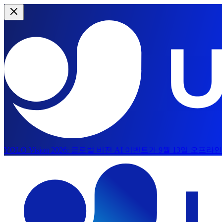
YOLO Vision 2026:
글로벌 비전 AI 이벤트가 9월 13일 오프
메인 콘텐츠로 건너뛰기