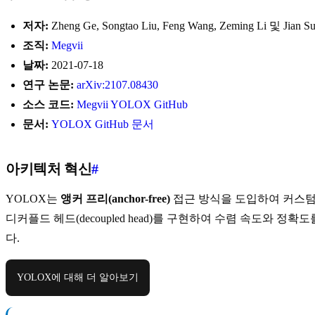
저자:
Zheng Ge, Songtao Liu, Feng Wang, Zeming Li 및 Jian S
조직:
Megvii
날짜:
2021-07-18
연구 논문:
arXiv:2107.08430
소스 코드:
Megvii YOLOX GitHub
문서:
YOLOX GitHub 문서
아키텍처 혁신
#
YOLOX는
앵커 프리(anchor-free)
접근 방식을 도입하여 커스텀
디커플드 헤드(decoupled head)를 구현하여 수렴 속도와 정확
다.
YOLOX에 대해 더 알아보기