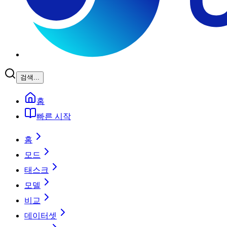
검색...
홈
빠른 시작
홈
모드
태스크
모델
비교
데이터셋