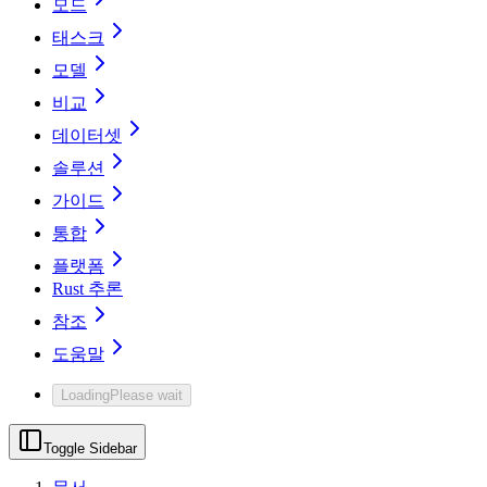
모드
태스크
모델
비교
데이터셋
솔루션
가이드
통합
플랫폼
Rust 추론
참조
도움말
Loading
Please wait
Toggle Sidebar