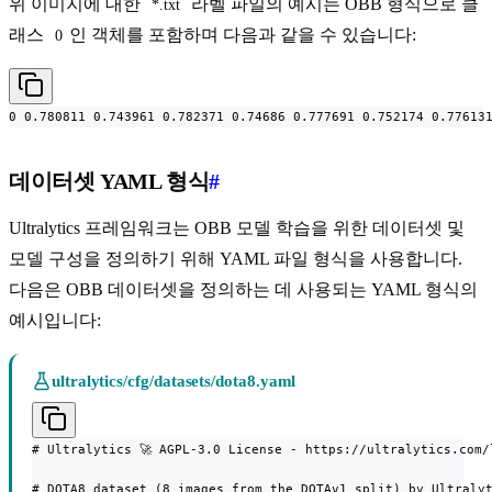
위 이미지에 대한
라벨 파일의 예시는 OBB 형식으로 클
*.txt
래스
인 객체를 포함하며 다음과 같을 수 있습니다:
0
0 0.780811 0.743961 0.782371 0.74686 0.777691 0.752174 0.77613
데이터셋 YAML 형식
#
Ultralytics 프레임워크는 OBB 모델 학습을 위한 데이터셋 및
모델 구성을 정의하기 위해 YAML 파일 형식을 사용합니다.
다음은 OBB 데이터셋을 정의하는 데 사용되는 YAML 형식의
예시입니다:
ultralytics/cfg/datasets/dota8.yaml
# Ultralytics 🚀 AGPL-3.0 License - https://ultralytics.com/l
# DOTA8 dataset (8 images from the DOTAv1 split) by Ultralyt