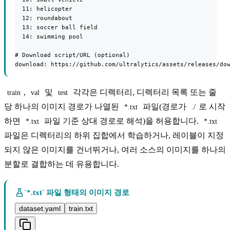
  11: helicopter

  12: roundabout

  13: soccer ball field

  14: swimming pool

# Download script/URL (optional)

download: https://github.com/ultralytics/assets/releases/do
,
및
각각은 디렉터리, 디렉터리 목록 또는 줄
train
val
test
당 하나의 이미지 경로가 나열된
파일(경로가
로 시작
*.txt
./
하면
파일 기준 상대 경로로 해석)을 허용합니다.
*.txt
*.txt
파일은 디렉터리의 하위 집합에서 학습하거나, 레이블이 지정
되지 않은 이미지를 건너뛰거나, 여러 소스의 이미지를 하나의
분할로 결합하는 데 유용합니다.
`*.txt` 파일 형태의 이미지 경로
dataset.yaml
train.txt