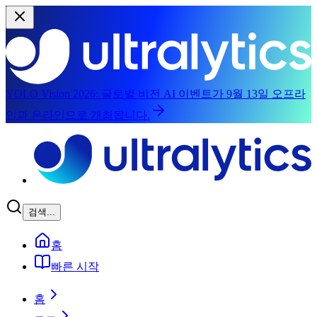
YOLO Vision 2026:
글로벌 비전 AI 이벤트가 9월 13일 오프라
인과 온라인으로 개최됩니다.
본문으로 건너뛰기
검색...
홈
빠른 시작
홈