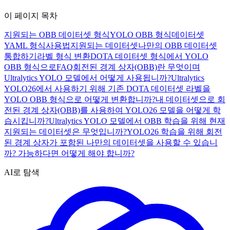
이 페이지 목차
지원되는 OBB 데이터셋 형식
YOLO OBB 형식
데이터셋
YAML 형식
사용법
지원되는 데이터셋
나만의 OBB 데이터셋
통합하기
라벨 형식 변환
DOTA 데이터셋 형식에서 YOLO
OBB 형식으로
FAQ
회전된 경계 상자(OBB)란 무엇이며
Ultralytics YOLO 모델에서 어떻게 사용됩니까?
Ultralytics
YOLO26에서 사용하기 위해 기존 DOTA 데이터셋 라벨을
YOLO OBB 형식으로 어떻게 변환합니까?
내 데이터셋으로 회
전된 경계 상자(OBB)를 사용하여 YOLO26 모델을 어떻게 학
습시킵니까?
Ultralytics YOLO 모델에서 OBB 학습을 위해 현재
지원되는 데이터셋은 무엇입니까?
YOLO26 학습을 위해 회전
된 경계 상자가 포함된 나만의 데이터셋을 사용할 수 있습니
까? 가능하다면 어떻게 해야 합니까?
AI로 탐색