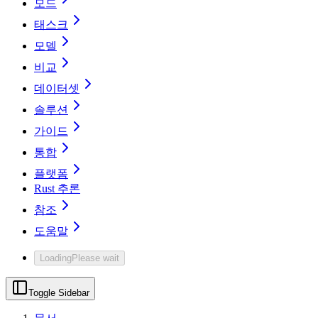
모드
태스크
모델
비교
데이터셋
솔루션
가이드
통합
플랫폼
Rust 추론
참조
도움말
Loading
Please wait
Toggle Sidebar