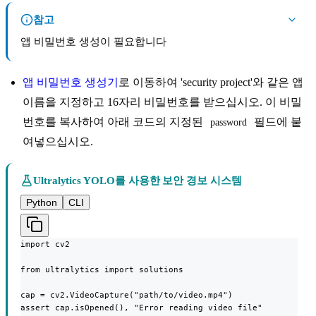
참고
앱 비밀번호 생성이 필요합니다
앱 비밀번호 생성기
로 이동하여 'security project'와 같은 앱
이름을 지정하고 16자리 비밀번호를 받으십시오. 이 비밀
번호를 복사하여 아래 코드의 지정된
필드에 붙
password
여넣으십시오.
Ultralytics YOLO를 사용한 보안 경보 시스템
Python
CLI
import cv2

from ultralytics import solutions

cap = cv2.VideoCapture("path/to/video.mp4")

assert cap.isOpened(), "Error reading video file"
