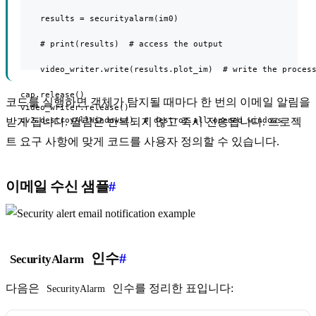
    results = securityalarm(im0)

    # print(results)  # access the output

    video_writer.write(results.plot_im)  # write the process
cap.release()

코드를 실행하면 객체가 탐지될 때마다 한 번의 이메일 알림을
video_writer.release()

cv2.destroyAllWindows()  # destroy all opened windows
받게 됩니다. 알림은 반복되지 않고 즉시 전송됩니다. 프로젝
트 요구 사항에 맞게 코드를 사용자 정의할 수 있습니다.
이메일 수신 샘플
#
인수
#
SecurityAlarm
다음은
인수를 정리한 표입니다:
SecurityAlarm