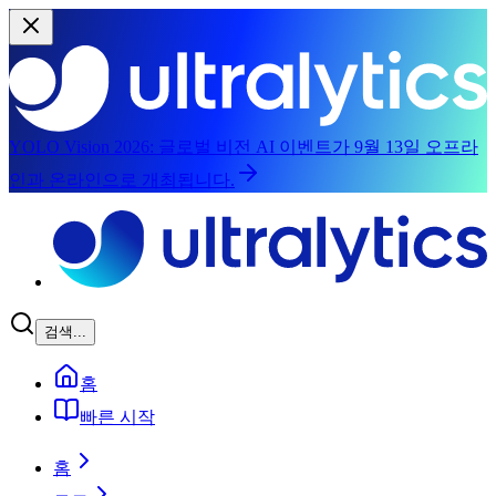
YOLO Vision 2026:
글로벌 비전 AI 이벤트가 9월 13일 오프라
인과 온라인으로 개최됩니다.
본문으로 건너뛰기
검색...
홈
빠른 시작
홈