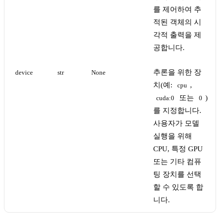
를 제어하여 추
적된 객체의 시
각적 출력을 제
공합니다.
추론을 위한 장
device
str
None
치(예:
,
cpu
또는
)
cuda:0
0
를 지정합니다.
사용자가 모델
실행을 위해
CPU, 특정 GPU
또는 기타 컴퓨
팅 장치를 선택
할 수 있도록 합
니다.