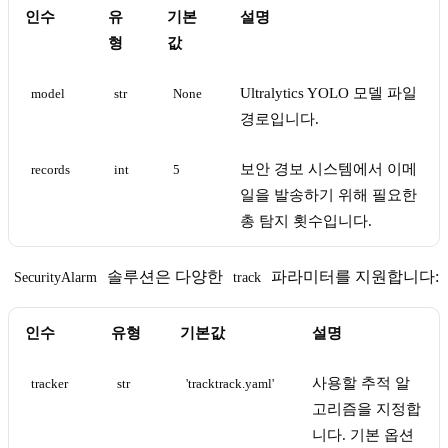
인수
유
기본
설명
형
값
Ultralytics YOLO 모델 파일
model
str
None
경로입니다.
보안 경보 시스템에서 이메
records
int
5
일을 발송하기 위해 필요한
총 탐지 횟수입니다.
솔루션은 다양한
파라미터를 지원합니다:
SecurityAlarm
track
인수
유형
기본값
설명
사용할 추적 알
tracker
str
'tracktrack.yaml'
고리즘을 지정합
니다. 기본 옵션