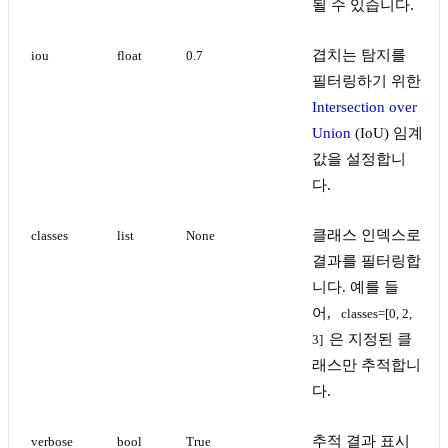
될 수 있습니다.
겹치는 탐지를
iou
float
0.7
필터링하기 위한
Intersection over
Union
(IoU) 임계
값을 설정합니
다.
클래스 인덱스로
classes
list
None
결과를 필터링합
니다. 예를 들
어,
classes=[0, 2, 
은 지정된 클
3]
래스만 추적합니
다.
추적 결과 표시
verbose
bool
True