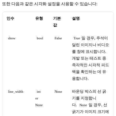
또한 다음과 같은 시각화 설정을 사용할 수 있습니다:
인수
유형
기본
설명
값
일 경우, 주석이
show
bool
False
True
달린 이미지나 비디오
를 창에 표시합니다.
개발 또는 테스트 중
즉각적인 시각적 피드
백을 확인하는 데 유
용합니다.
바운딩 박스의 선 굵
line_width
int 
None
기를 지정합니
or 
다.
일 경우, 선
None
None
굵기가 이미지 크기에