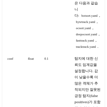
은 다음과 같습
니
다:
,
botsort.yaml
,
bytetrack.yaml
,
ocsort.yaml
,
deepocsort.yaml
,
fasttrack.yaml
.
tracktrack.yaml
탐지에 대한 신
conf
float
0.1
뢰도 임계값을
설정합니다. 값
이 낮을수록 더
많은 객체가 추
적되지만 잘못된
긍정 탐지(false
positives)가 포함