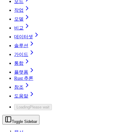
모드
작업
모델
비교
데이터셋
솔루션
가이드
통합
플랫폼
Rust 추론
참조
도움말
Loading
Please wait
Toggle Sidebar