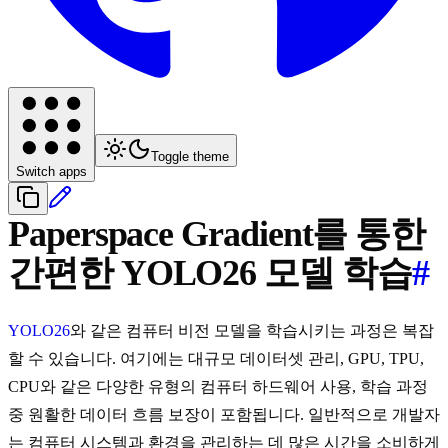
Toggle theme
Switch apps
Paperspace Gradient를 통한
간편한 YOLO26 모델 학습
#
YOLO26
와 같은 컴퓨터 비전 모델을 학습시키는 과정은 복잡
할 수 있습니다. 여기에는 대규모 데이터셋 관리, GPU, TPU,
CPU와 같은 다양한 유형의 컴퓨터 하드웨어 사용, 학습 과정
중 원활한 데이터 흐름 보장이 포함됩니다. 일반적으로 개발자
는 컴퓨터 시스템과 환경을 관리하는 데 많은 시간을 소비하게