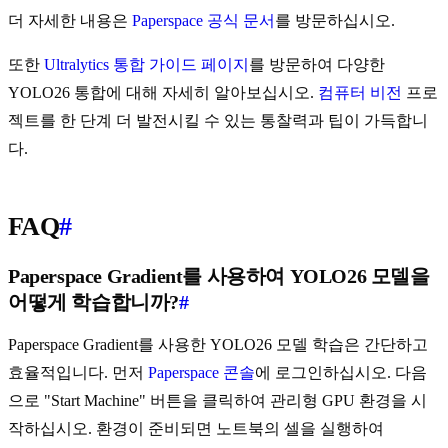
더 자세한 내용은
Paperspace 공식 문서
를 방문하십시오.
또한
Ultralytics 통합 가이드 페이지
를 방문하여 다양한
YOLO26 통합에 대해 자세히 알아보십시오.
컴퓨터 비전
프로
젝트를 한 단계 더 발전시킬 수 있는 통찰력과 팁이 가득합니
다.
FAQ
#
Paperspace Gradient를 사용하여 YOLO26 모델을
어떻게 학습합니까?
#
Paperspace Gradient를 사용한 YOLO26 모델 학습은 간단하고
효율적입니다. 먼저
Paperspace 콘솔
에 로그인하십시오. 다음
으로 "Start Machine" 버튼을 클릭하여 관리형 GPU 환경을 시
작하십시오. 환경이 준비되면 노트북의 셀을 실행하여