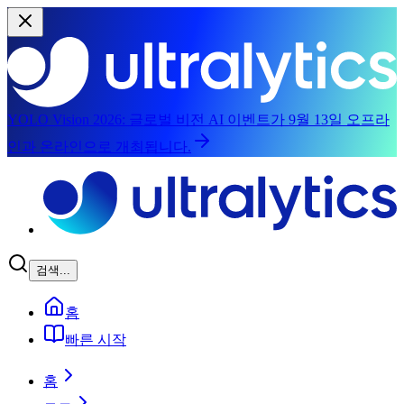
YOLO Vision 2026:
글로벌 비전 AI 이벤트가 9월 13일 오프라
인과 온라인으로 개최됩니다.
주요 콘텐츠로 건너뛰기
검색...
홈
빠른 시작
홈