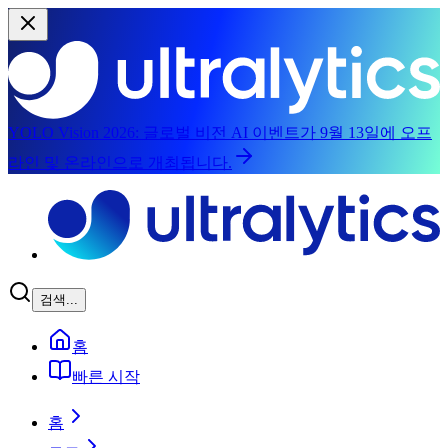
YOLO Vision 2026:
글로벌 비전 AI 이벤트가 9월 13일에 오프
라인 및 온라인으로 개최됩니다.
본문으로 건너뛰기
검색...
홈
빠른 시작
홈