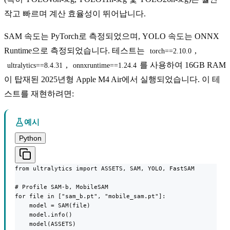
작고 빠르며 계산 효율성이 뛰어납니다.
SAM 속도는 PyTorch로 측정되었으며, YOLO 속도는 ONNX
Runtime으로 측정되었습니다. 테스트는
,
torch==2.10.0
,
를 사용하여 16GB RAM
ultralytics==8.4.31
onnxruntime==1.24.4
이 탑재된 2025년형 Apple M4 Air에서 실행되었습니다. 이 테
스트를 재현하려면:
예시
Python
from ultralytics import ASSETS, SAM, YOLO, FastSAM

# Profile SAM-b, MobileSAM

for file in ["sam_b.pt", "mobile_sam.pt"]:

    model = SAM(file)

    model.info()

    model(ASSETS)
