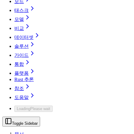
모드
태스크
모델
비교
데이터셋
솔루션
가이드
통합
플랫폼
Rust 추론
참조
도움말
Loading
Please wait
Toggle Sidebar