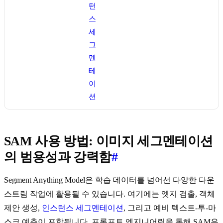
턴
스
세
그
멘
테
이
션
SAM 사용 방법: 이미지 세그멘테이션
의 범용성과 강력함
#
Segment Anything Model은 학습 데이터를 넘어선 다양한 다운
스트림 작업에 활용될 수 있습니다. 여기에는 엣지 검출, 객체
제안 생성,
인스턴스 세그멘테이션
, 그리고 예비 텍스트-투-마
스크 예측이 포함됩니다. 프롬프트 엔지니어링을 통해 SAM은