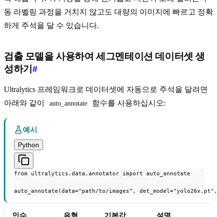
동 라벨링 과정을 거치지 않고도 대량의 이미지에 빠르고 정확
하게 주석을 달 수 있습니다.
검출 모델을 사용하여 세그멘테이션 데이터셋 생
성하기
#
Ultralytics 프레임워크로 데이터셋에 자동으로 주석을 달려면
아래와 같이
함수를 사용하십시오:
auto_annotate
예시
Python
from ultralytics.data.annotator import auto_annotate

auto_annotate(data="path/to/images", det_model="yolo26x.pt"
인수
유형
기본값
설명