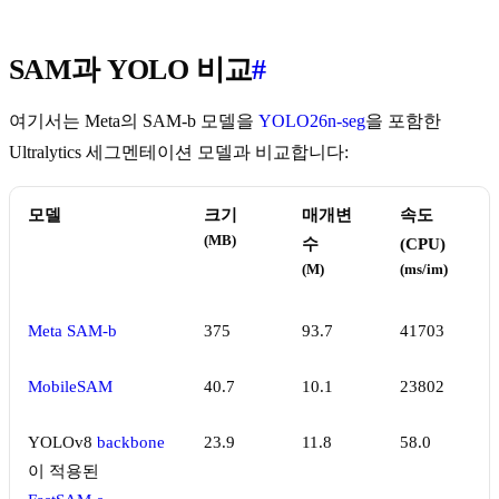
SAM과 YOLO 비교
#
여기서는 Meta의 SAM-b 모델을
YOLO26n-seg
을 포함한
Ultralytics 세그멘테이션 모델과 비교합니다:
모델
크기
매개변
속도
(MB)
수
(CPU)
(M)
(ms/im)
Meta SAM-b
375
93.7
41703
MobileSAM
40.7
10.1
23802
YOLOv8
backbone
23.9
11.8
58.0
이 적용된