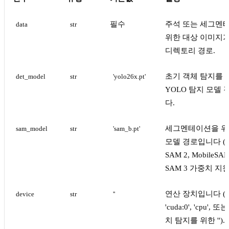
필수
주석 또는 세그멘
data
str
위한 대상 이미지
디렉토리 경로.
초기 객체 탐지를 
det_model
str
'yolo26x.pt'
YOLO 탐지 모델
다.
세그멘테이션을 위한
sam_model
str
'sam_b.pt'
모델 경로입니다 (S
SAM 2, MobileSA
SAM 3 가중치 지원
연산 장치입니다 (
device
str
''
'cuda:0', 'cpu', 
치 탐지를 위한 '').