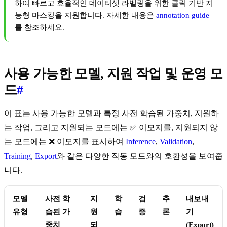
하여 빠르고 효율적인 데이터셋 라벨링을 위한 클릭 기반 지
능형 마스킹을 지원합니다. 자세한 내용은
annotation guide
를 참조하세요.
사용 가능한 모델, 지원 작업 및 운영 모
드
#
이 표는 사용 가능한 모델과 특정 사전 학습된 가중치, 지원하
는 작업, 그리고 지원되는 모드에는 ✅ 이모지를, 지원되지 않
는 모드에는 ❌ 이모지를 표시하여
Inference
,
Validation
,
Training
,
Export
와 같은 다양한 작동 모드와의 호환성을 보여줍
니다.
모델
사전 학
지
학
검
추
내보내
유형
습된 가
원
습
증
론
기
중치
되
(Export)