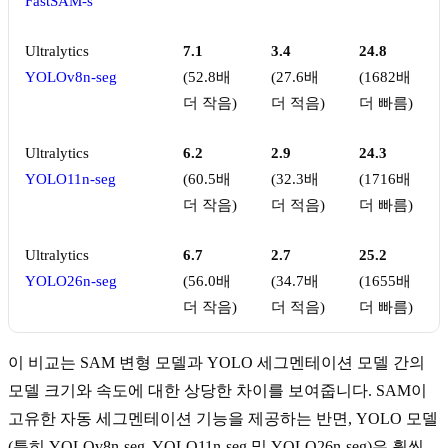
FastSAM-s
Ultralytics
7.1
3.4
24.8
YOLOv8n-seg
(52.8배
(27.6배
(1682배
더 작음)
더 적음)
더 빠름)
Ultralytics
6.2
2.9
24.3
YOLO11n-seg
(60.5배
(32.3배
(1716배
더 작음)
더 적음)
더 빠름)
Ultralytics
6.7
2.7
25.2
YOLO26n-seg
(56.0배
(34.7배
(1655배
더 작음)
더 적음)
더 빠름)
이 비교는 SAM 변형 모델과 YOLO 세그멘테이션 모델 간의
모델 크기와 속도에 대한 상당한 차이를 보여줍니다. SAM이
고유한 자동 세그멘테이션 기능을 제공하는 반면, YOLO 모델
(특히 YOLOv8n-seg, YOLO11n-seg 및 YOLO26n-seg)은 훨씬