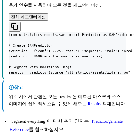
추가 인수를 사용하여 모든 것을 세그멘테이션.
전체 세그멘테이션
from ultralytics.models.sam import Predictor as SAMPredictor
# Create SAMPredictor

overrides = {"conf": 0.25, "task": "segment", "mode": "predi
predictor = SAMPredictor(overrides=overrides)

# Segment with additional args

results = predictor(source="ultralytics/assets/zidane.jpg",
참고
위 예시에서 반환된 모든
은 예측된 마스크와 소스
results
이미지에 쉽게 액세스할 수 있게 해주는
Results
객체입니다.
에 대한 추가 인자는
Segment everything
Predictor/generate
Reference
를 참조하십시오.