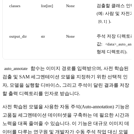
검출할 클래스 인
classes
list[int]
None
(예: 사람 및 자전
).
[0, 1]
주석 저장 디렉토리
output_dir
str
None
값:
<data>_auto_anno
형제 디렉토리).
함수는 이미지 경로를 입력받으며, 사전 학습된
auto_annotate
검출 및 SAM 세그멘테이션 모델을 지정하기 위한 선택적 인
자, 모델을 실행할 디바이스, 그리고 주석이 달린 결과를 저장
할 출력 디렉토리를 인자로 받습니다.
사전 학습된 모델을 사용한 자동 주석(Auto-annotation) 기능은
고품질 세그멘테이션 데이터셋을 구축하는 데 필요한 시간과
노력을 대폭 줄여줄 수 있습니다. 이 기능은 대규모 이미지 데
이터를 다루는 연구원 및 개발자가 수동 주석 작업 대신 모델