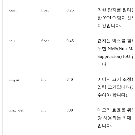
약한 탐지를 필터
conf
float
0.25
한 YOLO 탐지 신
계값입니다.
겹치는 박스를 필
iou
float
0.45
위한 NMS(Non-Ma
Suppression) Io
니다.
이미지 크기 조정을
imgsz
int
640
입력 크기입니다(3
수여야 합니다).
메모리 효율을 위
max_det
int
300
당 허용되는 최대 
입니다.