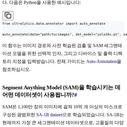
다. 다음은 Python을 사용한 예시입니다:
from ultralytics.data.annotator import auto_annotate

auto_annotate(data="path/to/images", det_model="yolo26x.pt", s
이 함수는 이미지 경로와 사전 학습된 검출 및 SAM 세그멘테
이션 모델을 위한 선택적 인자, 그리고 디바이스 및 출력 디렉
토리 지정을 입력받습니다. 전체 가이드는
Auto-Annotation
을
참조하십시오.
Segment Anything Model (SAM)을 학습시키는 데
어떤 데이터셋이 사용됩니까?
#
SAM은 1,100만 장의 이미지에 걸쳐 10억 개 이상의 마스크로
구성된 광범위한
SA-1B dataset
으로 학습되었습니다. SA-1B는
현재까지 가장 큰 세그멘테이션 데이터셋으로, 고품질의 다양